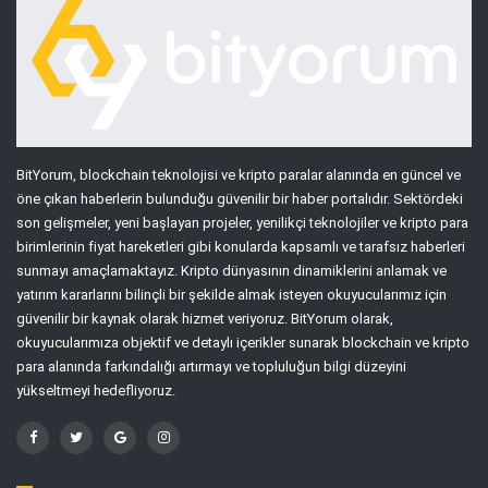
BitYorum, blockchain teknolojisi ve kripto paralar alanında en güncel ve
öne çıkan haberlerin bulunduğu güvenilir bir haber portalıdır. Sektördeki
son gelişmeler, yeni başlayan projeler, yenilikçi teknolojiler ve kripto para
birimlerinin fiyat hareketleri gibi konularda kapsamlı ve tarafsız haberleri
sunmayı amaçlamaktayız. Kripto dünyasının dinamiklerini anlamak ve
yatırım kararlarını bilinçli bir şekilde almak isteyen okuyucularımız için
güvenilir bir kaynak olarak hizmet veriyoruz. BitYorum olarak,
okuyucularımıza objektif ve detaylı içerikler sunarak blockchain ve kripto
para alanında farkındalığı artırmayı ve topluluğun bilgi düzeyini
yükseltmeyi hedefliyoruz.