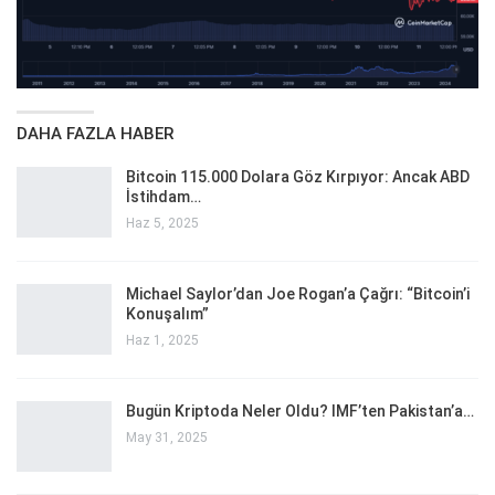
DAHA FAZLA HABER
Bitcoin 115.000 Dolara Göz Kırpıyor: Ancak ABD
İstihdam…
Haz 5, 2025
Michael Saylor’dan Joe Rogan’a Çağrı: “Bitcoin’i
Konuşalım”
Haz 1, 2025
Bugün Kriptoda Neler Oldu? IMF’ten Pakistan’a…
May 31, 2025