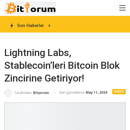
Son Haberler
Lightning Labs,
Stablecoin’leri Bitcoin Blok
Zincirine Getiriyor!
HABER
Son güncelleme
May 11, 2024
Tarafından
Bityorum