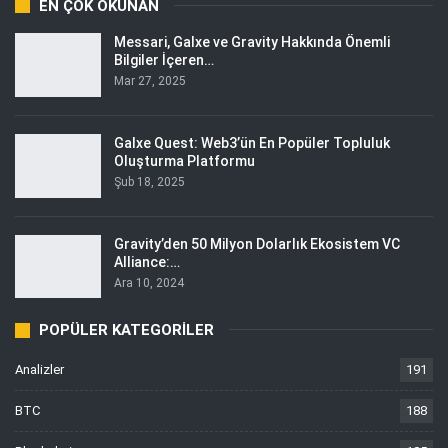
EN ÇOK OKUNAN
Messari, Galxe ve Gravity Hakkında Önemli
Bilgiler İçeren…
Mar 27, 2025
Galxe Quest: Web3’ün En Popüler Topluluk
Oluşturma Platformu
Şub 18, 2025
Gravity’den 50 Milyon Dolarlık Ekosistem VC
Alliance:…
Ara 10, 2024
POPÜLER KATEGORILER
Analizler
191
BTC
188