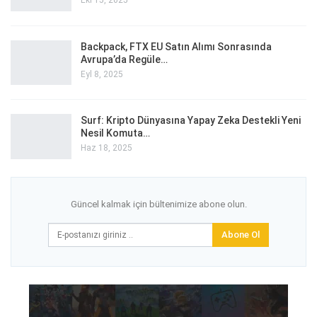
Eki 15, 2025
Backpack, FTX EU Satın Alımı Sonrasında
Avrupa’da Regüle…
Eyl 8, 2025
Surf: Kripto Dünyasına Yapay Zeka Destekli Yeni
Nesil Komuta…
Haz 18, 2025
Güncel kalmak için bültenimize abone olun.
Abone Ol