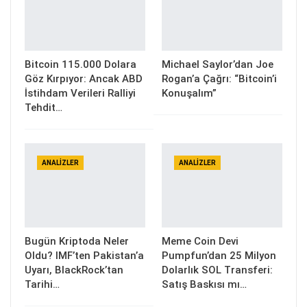
Bitcoin 115.000 Dolara
Michael Saylor’dan Joe
Göz Kırpıyor: Ancak ABD
Rogan’a Çağrı: “Bitcoin’i
İstihdam Verileri Ralliyi
Konuşalım”
Tehdit…
ANALIZLER
ANALIZLER
Bugün Kriptoda Neler
Meme Coin Devi
Oldu? IMF’ten Pakistan’a
Pumpfun’dan 25 Milyon
Uyarı, BlackRock’tan
Dolarlık SOL Transferi:
Tarihi…
Satış Baskısı mı…