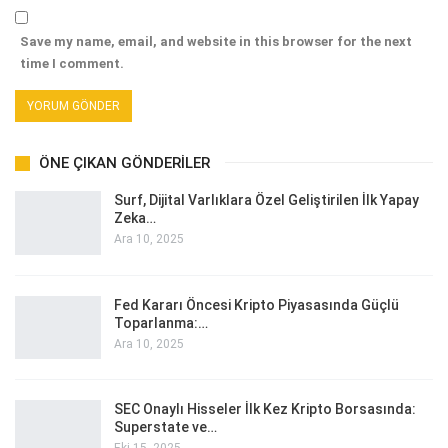
Save my name, email, and website in this browser for the next
time I comment.
ÖNE ÇIKAN GÖNDERILER
Surf, Dijital Varlıklara Özel Geliştirilen İlk Yapay
Zeka…
Ara 10, 2025
Fed Kararı Öncesi Kripto Piyasasında Güçlü
Toparlanma:…
Ara 10, 2025
SEC Onaylı Hisseler İlk Kez Kripto Borsasında:
Superstate ve…