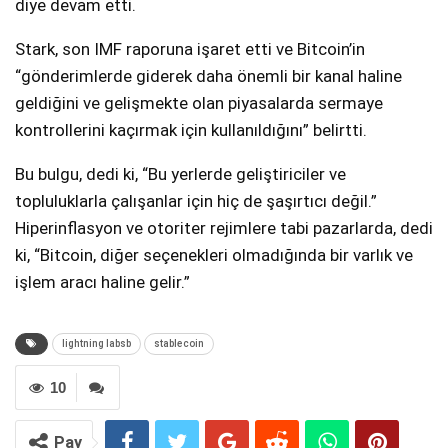
diye devam etti.
Stark, son IMF raporuna işaret etti ve Bitcoin’in
“gönderimlerde giderek daha önemli bir kanal haline
geldiğini ve gelişmekte olan piyasalarda sermaye
kontrollerini kaçırmak için kullanıldığını” belirtti.
Bu bulgu, dedi ki, “Bu yerlerde geliştiriciler ve
topluluklarla çalışanlar için hiç de şaşırtıcı değil.”
Hiperinflasyon ve otoriter rejimlere tabi pazarlarda, dedi
ki, “Bitcoin, diğer seçenekleri olmadığında bir varlık ve
işlem aracı haline gelir.”
lightning labsb
stablecoin
10
Pay