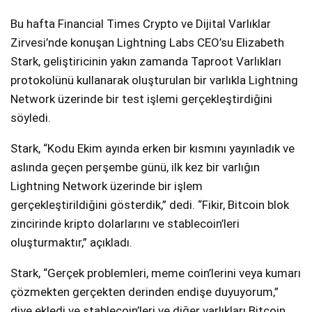
Bu hafta Financial Times Crypto ve Dijital Varlıklar
Zirvesi’nde konuşan Lightning Labs CEO’su Elizabeth
Stark, geliştiricinin yakın zamanda Taproot Varlıkları
protokolünü kullanarak oluşturulan bir varlıkla Lightning
Network üzerinde bir test işlemi gerçekleştirdiğini
söyledi.
Stark, “Kodu Ekim ayında erken bir kısmını yayınladık ve
aslında geçen perşembe günü, ilk kez bir varlığın
Lightning Network üzerinde bir işlem
gerçekleştirildiğini gösterdik,” dedi. “Fikir, Bitcoin blok
zincirinde kripto dolarlarını ve stablecoin’leri
oluşturmaktır,” açıkladı.
Stark, “Gerçek problemleri, meme coin’lerini veya kumarı
çözmekten gerçekten derinden endişe duyuyorum,”
diye ekledi ve stablecoin’leri ve diğer varlıkları Bitcoin