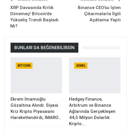
XRP Davasında Kritik
Binance CEO’su İşten
Dönemeç! Bitcoin’de
Çıkarmalarla İlgili
Yükseliş Trendi Başladı
Açıklama Yaptı
Mı?
BUNLARI DA BEĞENEBILIRSIN
BITCOIN
GENEL
Ekrem İmamoğlu
Hedgey Finance,
Gözaltına Alındı: Siyasi
Arbitrum ve Binance
Kriz Kripto Piyasasını
Ağlarında Gerçekleşen
Hareketlendirdi, IMARO…
44,5 Milyon Dolarlık
Kripto…