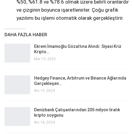
%50, %61.8 ve %78.6 olmak üzere belirli oranlardır
ve çizginin boyunca işaretlenirler. Çoğu grafik
yazılımı bu işlemi otomatik olarak gerçekleştirir.
DAHA FAZLA HABER
Ekrem İmamoğlu Gözaltına Alındı: Siyasi Kriz
Kripto…
Mar 19, 2025
Hedgey Finance, Arbitrum ve Binance Ağlarında
Gerçekleşen…
Nis 19, 2024
Denizbank Çalışanlarından 205 milyon liralık
kripto soygunu
Nis 18, 2024