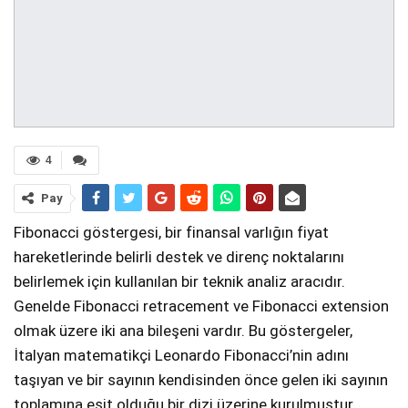
4
Pay
Fibonacci göstergesi, bir finansal varlığın fiyat
hareketlerinde belirli destek ve direnç noktalarını
belirlemek için kullanılan bir teknik analiz aracıdır.
Genelde Fibonacci retracement ve Fibonacci extension
olmak üzere iki ana bileşeni vardır. Bu göstergeler,
İtalyan matematikçi Leonardo Fibonacci’nin adını
taşıyan ve bir sayının kendisinden önce gelen iki sayının
toplamına eşit olduğu bir dizi üzerine kurulmuştur.