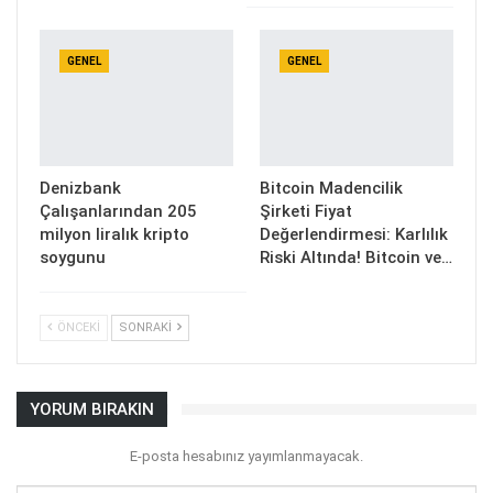
GENEL
GENEL
Denizbank
Bitcoin Madencilik
Çalışanlarından 205
Şirketi Fiyat
milyon liralık kripto
Değerlendirmesi: Karlılık
soygunu
Riski Altında! Bitcoin ve…
ÖNCEKI
SONRAKI
YORUM BIRAKIN
E-posta hesabınız yayımlanmayacak.