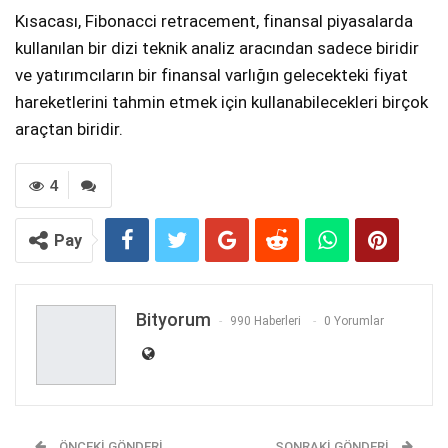
Kısacası, Fibonacci retracement, finansal piyasalarda
kullanılan bir dizi teknik analiz aracından sadece biridir
ve yatırımcıların bir finansal varlığın gelecekteki fiyat
hareketlerini tahmin etmek için kullanabilecekleri birçok
araçtan biridir.
4
Pay
Bityorum
990 Haberleri
0 Yorumlar
ÖNCEKI GÖNDERI
SONRAKI GÖNDERI