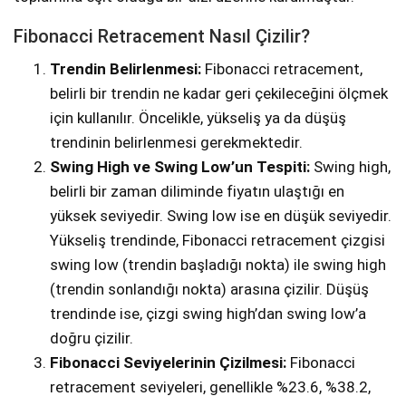
Fibonacci Retracement Nasıl Çizilir?
Trendin Belirlenmesi:
Fibonacci retracement,
belirli bir trendin ne kadar geri çekileceğini ölçmek
için kullanılır. Öncelikle, yükseliş ya da düşüş
trendinin belirlenmesi gerekmektedir.
Swing High ve Swing Low’un Tespiti:
Swing high,
belirli bir zaman diliminde fiyatın ulaştığı en
yüksek seviyedir. Swing low ise en düşük seviyedir.
Yükseliş trendinde, Fibonacci retracement çizgisi
swing low (trendin başladığı nokta) ile swing high
(trendin sonlandığı nokta) arasına çizilir. Düşüş
trendinde ise, çizgi swing high’dan swing low’a
doğru çizilir.
Fibonacci Seviyelerinin Çizilmesi:
Fibonacci
retracement seviyeleri, genellikle %23.6, %38.2,