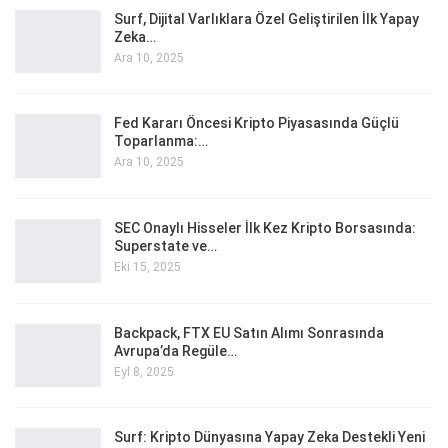
Surf, Dijital Varlıklara Özel Geliştirilen İlk Yapay
Zeka…
Ara 10, 2025
Fed Kararı Öncesi Kripto Piyasasında Güçlü
Toparlanma:…
Ara 10, 2025
SEC Onaylı Hisseler İlk Kez Kripto Borsasında:
Superstate ve…
Eki 15, 2025
Backpack, FTX EU Satın Alımı Sonrasında
Avrupa’da Regüle…
Eyl 8, 2025
Surf: Kripto Dünyasına Yapay Zeka Destekli Yeni