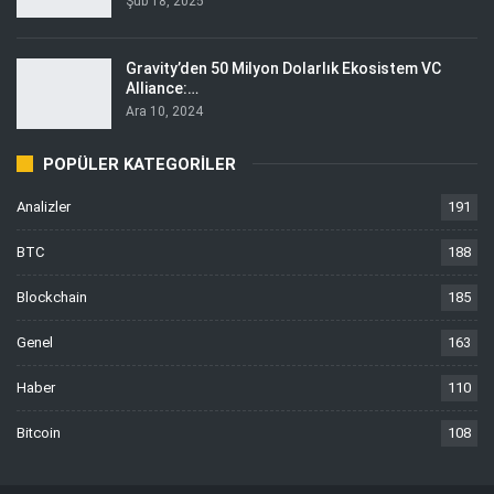
Şub 18, 2025
Gravity’den 50 Milyon Dolarlık Ekosistem VC
Alliance:…
Ara 10, 2024
POPÜLER KATEGORILER
Analizler
191
BTC
188
Blockchain
185
Genel
163
Haber
110
Bitcoin
108