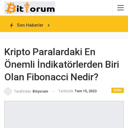
Son Haberler
Kripto Paralardaki En
Önemli İndikatörlerden Biri
Olan Fibonacci Nedir?
GENEL
Tarihinde
Tem 15, 2023
Tarafından
Bityorum