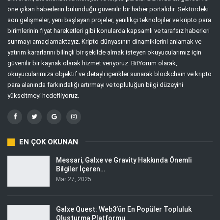
öne çıkan haberlerin bulunduğu güvenilir bir haber portalıdır. Sektördeki
son gelişmeler, yeni başlayan projeler, yenilikçi teknolojiler ve kripto para
birimlerinin fiyat hareketleri gibi konularda kapsamlı ve tarafsız haberleri
sunmayı amaçlamaktayız. Kripto dünyasının dinamiklerini anlamak ve
yatırım kararlarını bilinçli bir şekilde almak isteyen okuyucularımız için
güvenilir bir kaynak olarak hizmet veriyoruz. BitYorum olarak,
okuyucularımıza objektif ve detaylı içerikler sunarak blockchain ve kripto
para alanında farkındalığı artırmayı ve topluluğun bilgi düzeyini
yükseltmeyi hedefliyoruz.
EN ÇOK OKUNAN
Messari, Galxe ve Gravity Hakkında Önemli
Bilgiler İçeren…
Mar 27, 2025
Galxe Quest: Web3’ün En Popüler Topluluk
Oluşturma Platformu