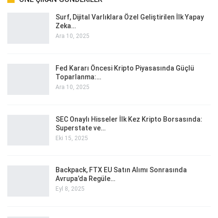
Surf, Dijital Varlıklara Özel Geliştirilen İlk Yapay
Zeka…
Ara 10, 2025
Fed Kararı Öncesi Kripto Piyasasında Güçlü
Toparlanma:…
Ara 10, 2025
SEC Onaylı Hisseler İlk Kez Kripto Borsasında:
Superstate ve…
Eki 15, 2025
Backpack, FTX EU Satın Alımı Sonrasında
Avrupa’da Regüle…
Eyl 8, 2025