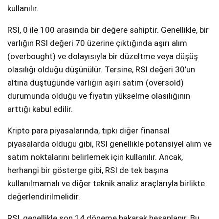
kullanılır.
RSI, 0 ile 100 arasında bir değere sahiptir. Genellikle, bir
varlığın RSI değeri 70 üzerine çıktığında aşırı alım
(overbought) ve dolayısıyla bir düzeltme veya düşüş
olasılığı olduğu düşünülür. Tersine, RSI değeri 30’un
altına düştüğünde varlığın aşırı satım (oversold)
durumunda olduğu ve fiyatın yükselme olasılığının
arttığı kabul edilir.
Kripto para piyasalarında, tıpkı diğer finansal
piyasalarda olduğu gibi, RSI genellikle potansiyel alım ve
satım noktalarını belirlemek için kullanılır. Ancak,
herhangi bir gösterge gibi, RSI de tek başına
kullanılmamalı ve diğer teknik analiz araçlarıyla birlikte
değerlendirilmelidir.
RSI, genellikle son 14 döneme bakarak hesaplanır. Bu