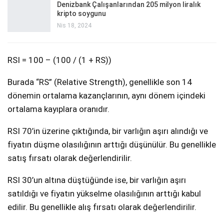
Denizbank Çalışanlarından 205 milyon liralık
kripto soygunu
Nis 18, 2024
RSI = 100 – (100 / (1 + RS))
Burada “RS” (Relative Strength), genellikle son 14
dönemin ortalama kazançlarının, aynı dönem içindeki
ortalama kayıplara oranıdır.
RSI 70’in üzerine çıktığında, bir varlığın aşırı alındığı ve
fiyatın düşme olasılığının arttığı düşünülür. Bu genellikle
satış fırsatı olarak değerlendirilir.
RSI 30’un altına düştüğünde ise, bir varlığın aşırı
satıldığı ve fiyatın yükselme olasılığının arttığı kabul
edilir. Bu genellikle alış fırsatı olarak değerlendirilir.