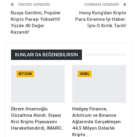
ÖNCEKI GÖNDERI
SONRAKI GÖNDERI
Rusya Gerilimi, Popüler
Hong Kong’dan Kripto
Kripto Parayı Yükseltti!
Para Evrenine İyi Haber:
Yüzde 40 Değer
İşte O Kritik Tarih!
Kazandı!
BUNLARI DA BEĞENEBILIRSIN
BITCOIN
GENEL
Ekrem İmamoğlu
Hedgey Finance,
Gözaltına Alındı: Siyasi
Arbitrum ve Binance
Kriz Kripto Piyasasını
Ağlarında Gerçekleşen
Hareketlendirdi, IMARO…
44,5 Milyon Dolarlık
Kripto…