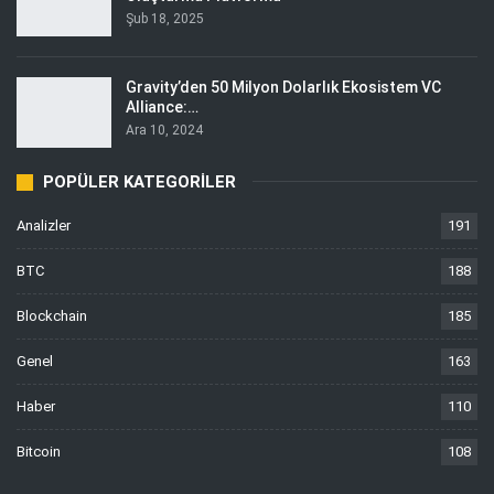
Şub 18, 2025
Gravity’den 50 Milyon Dolarlık Ekosistem VC
Alliance:…
Ara 10, 2024
POPÜLER KATEGORILER
Analizler
191
BTC
188
Blockchain
185
Genel
163
Haber
110
Bitcoin
108