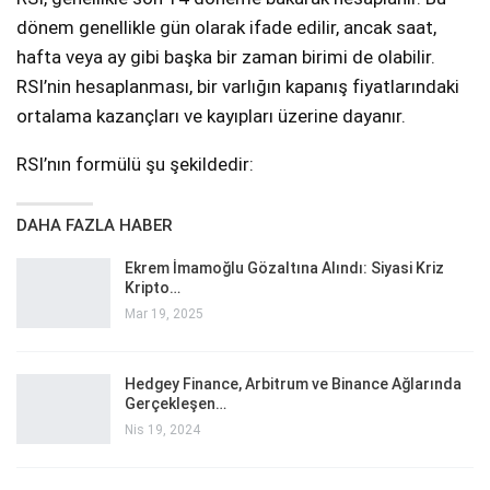
dönem genellikle gün olarak ifade edilir, ancak saat,
hafta veya ay gibi başka bir zaman birimi de olabilir.
RSI’nin hesaplanması, bir varlığın kapanış fiyatlarındaki
ortalama kazançları ve kayıpları üzerine dayanır.
RSI’nın formülü şu şekildedir:
DAHA FAZLA HABER
Ekrem İmamoğlu Gözaltına Alındı: Siyasi Kriz
Kripto…
Mar 19, 2025
Hedgey Finance, Arbitrum ve Binance Ağlarında
Gerçekleşen…
Nis 19, 2024