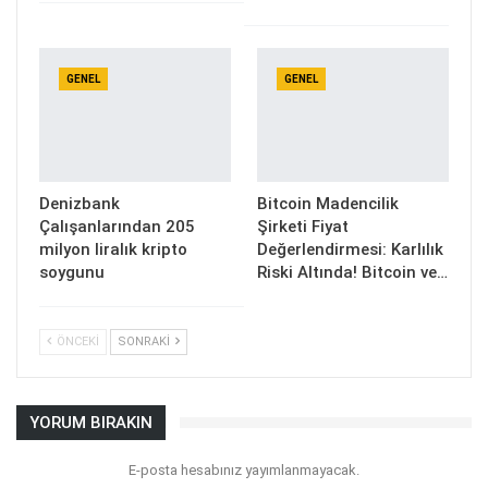
GENEL
GENEL
Denizbank
Bitcoin Madencilik
Çalışanlarından 205
Şirketi Fiyat
milyon liralık kripto
Değerlendirmesi: Karlılık
soygunu
Riski Altında! Bitcoin ve…
ÖNCEKI
SONRAKI
YORUM BIRAKIN
E-posta hesabınız yayımlanmayacak.