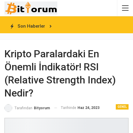
Son Haberler
Kripto Paralardaki En
Önemli İndikatör! RSI
(Relative Strength Index)
Nedir?
GENEL
Tarihinde
Haz 24, 2023
Tarafından
Bityorum