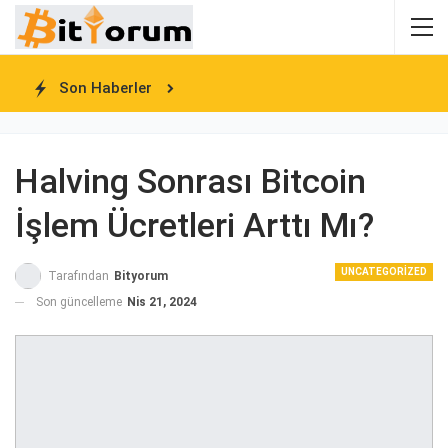
Son Haberler
Halving Sonrası Bitcoin
İşlem Ücretleri Arttı Mı?
UNCATEGORIZED
Tarafından
Bityorum
Son güncelleme
Nis 21, 2024