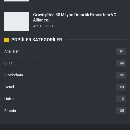
Gravity’den 50 Milyon Dolarlık Ekosistem VC
Alliance:…
Ara 10, 2024
POPÜLER KATEGORILER
Analizler
191
BTC
188
Blockchain
185
Genel
163
Haber
110
Bitcoin
108