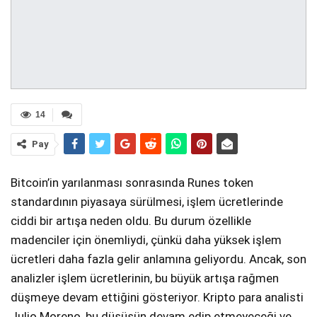
14
Pay
Bitcoin’in yarılanması sonrasında Runes token
standardının piyasaya sürülmesi, işlem ücretlerinde
ciddi bir artışa neden oldu. Bu durum özellikle
madenciler için önemliydi, çünkü daha yüksek işlem
ücretleri daha fazla gelir anlamına geliyordu. Ancak, son
analizler işlem ücretlerinin, bu büyük artışa rağmen
düşmeye devam ettiğini gösteriyor. Kripto para analisti
Julio Moreno, bu düşüşün devam edip etmeyeceği ve