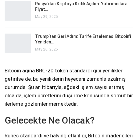
Rusya’dan Kriptoya Kritik Açılım: Yatırımcılara
Fiyat…
May 29, 2025
Trump’tan Geri Adım: Tarife Ertelemesi Bitcoin’i
Yeniden…
May 26, 2025
Bitcoin ağına BRC-20 token standardı gibi yenilikler
getirilse de, bu yeniliklerin heyecanı zamanla azalmış
durumda. Şu an itibarıyla, ağdaki işlem sayısı artmış
olsa da, işlem ücretlerini düşürme konusunda somut bir
ilerleme gözlemlenmemektedir.
Gelecekte Ne Olacak?
Runes standardı ve halving etkinliği, Bitcoin madencileri