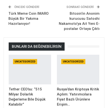
ÖNCEKI GÖNDERI
SONRAKI GÖNDERI
Türk Meme Coin IMARO
Bitcoin’in Anonim
Büyük Bir Yakıma
kurucusu Satoshi
Hazırlanıyor!
Nakamoto’ya Ait Yeni E-
postalar Ortaya Çıktı
BUNLARI DA BEĞENEBILIRSIN
UNCATEGORIZED
UNCATEGORIZED
Tether CEO’su: “515
Rusya’dan Kriptoya Kritik
Milyar Dolarlık
Açılım: Yatırımcılara
Değerleme Bile Düşük
Fiyat Bazlı Ürünlere
Kalabilir”
Erişim…