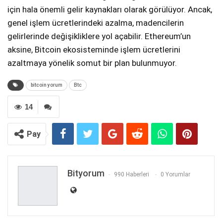
için hala önemli gelir kaynakları olarak görülüyor. Ancak,
genel işlem ücretlerindeki azalma, madencilerin
gelirlerinde değişikliklere yol açabilir. Ethereum’un
aksine, Bitcoin ekosisteminde işlem ücretlerini
azaltmaya yönelik somut bir plan bulunmuyor.
bitcoin yorum
Btc
14
Pay
Bityorum
990 Haberleri
0 Yorumlar