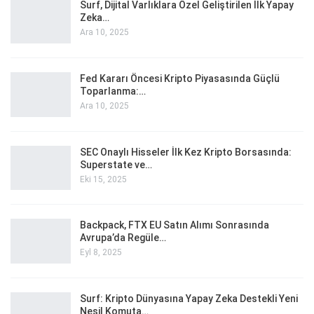
Surf, Dijital Varlıklara Özel Geliştirilen İlk Yapay
Zeka…
Ara 10, 2025
Fed Kararı Öncesi Kripto Piyasasında Güçlü
Toparlanma:…
Ara 10, 2025
SEC Onaylı Hisseler İlk Kez Kripto Borsasında:
Superstate ve…
Eki 15, 2025
Backpack, FTX EU Satın Alımı Sonrasında
Avrupa’da Regüle…
Eyl 8, 2025
Surf: Kripto Dünyasına Yapay Zeka Destekli Yeni
Nesil Komuta…