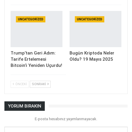
UNCATEGORIZED
UNCATEGORIZED
Trump’tan Geri Adım:
Bugün Kriptoda Neler
Tarife Ertelemesi
Oldu? 19 Mayıs 2025
Bitcoin’i Yeniden Uçurdu!
ÖNCEKI
SONRAKI
YORUM BIRAKIN
E-posta hesabınız yayımlanmayacak.