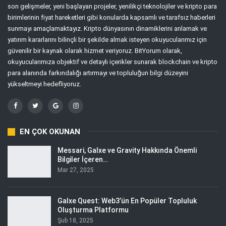
son gelişmeler, yeni başlayan projeler, yenilikçi teknolojiler ve kripto para
birimlerinin fiyat hareketleri gibi konularda kapsamlı ve tarafsız haberleri
sunmayı amaçlamaktayız. Kripto dünyasının dinamiklerini anlamak ve
yatırım kararlarını bilinçli bir şekilde almak isteyen okuyucularımız için
güvenilir bir kaynak olarak hizmet veriyoruz. BitYorum olarak,
okuyucularımıza objektif ve detaylı içerikler sunarak blockchain ve kripto
para alanında farkındalığı artırmayı ve topluluğun bilgi düzeyini
yükseltmeyi hedefliyoruz.
EN ÇOK OKUNAN
Messari, Galxe ve Gravity Hakkında Önemli
Bilgiler İçeren…
Mar 27, 2025
Galxe Quest: Web3’ün En Popüler Topluluk
Oluşturma Platformu
Şub 18, 2025