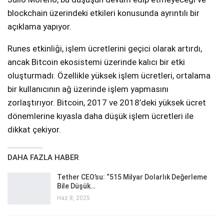
blockchain üzerindeki etkileri konusunda ayrıntılı bir
açıklama yapıyor.
Runes etkinliği, işlem ücretlerini geçici olarak artırdı,
ancak Bitcoin ekosistemi üzerinde kalıcı bir etki
oluşturmadı. Özellikle yüksek işlem ücretleri, ortalama
bir kullanıcının ağ üzerinde işlem yapmasını
zorlaştırıyor. Bitcoin, 2017 ve 2018’deki yüksek ücret
dönemlerine kıyasla daha düşük işlem ücretleri ile
dikkat çekiyor.
DAHA FAZLA HABER
Tether CEO’su: “515 Milyar Dolarlık Değerleme
Bile Düşük…
Haz 8, 2025