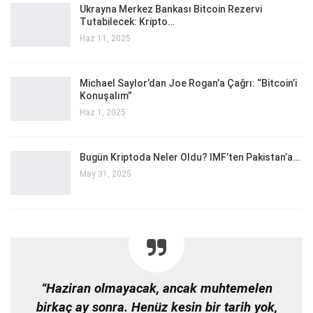
Ukrayna Merkez Bankası Bitcoin Rezervi
Tutabilecek: Kripto…
Haz 11, 2025
Michael Saylor’dan Joe Rogan’a Çağrı: “Bitcoin’i
Konuşalım”
Haz 1, 2025
Bugün Kriptoda Neler Oldu? IMF’ten Pakistan’a…
May 31, 2025
“Haziran olmayacak, ancak muhtemelen
birkaç ay sonra. Henüz kesin bir tarih yok,