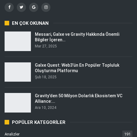
EN ÇOK OKUNAN
Messari, Galxe ve Gravity Hakkında Önemli
Bilgiler İçeren…
Mar 27, 2025
Galxe Quest: Web3’ün En Popüler Topluluk
Oluşturma Platformu
Şub 18, 2025
Gravity’den 50 Milyon Dolarlık Ekosistem VC
Alliance:…
Ara 10, 2024
POPÜLER KATEGORILER
Analizler
191