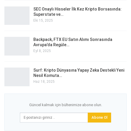
SEC Onaylı Hisseler İlk Kez Kripto Borsasında:
Superstate ve…
Eki 15, 2025
Backpack, FTX EU Satın Alımı Sonrasında
Avrupa’da Regüle…
Eyl 8, 2025
Surf: Kripto Dünyasına Yapay Zeka Destekli Yeni
Nesil Komuta…
Haz 18, 2025
Güncel kalmak için bültenimize abone olun.
Abone Ol