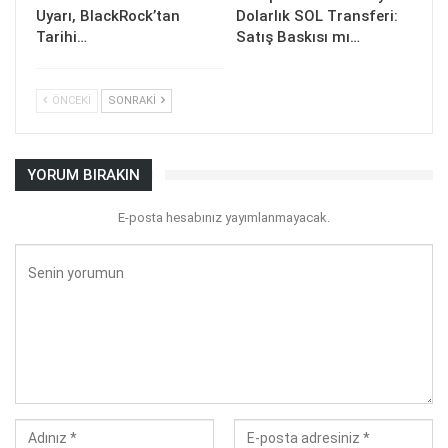
Uyarı, BlackRock’tan
Dolarlık SOL Transferi:
Tarihi…
Satış Baskısı mı…
ÖNCEKI
SONRAKI
YORUM BIRAKIN
E-posta hesabınız yayımlanmayacak.