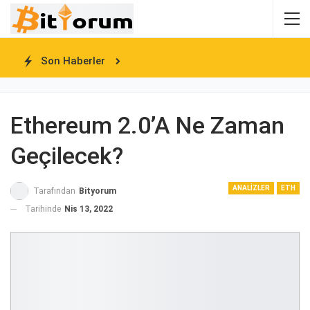
Son Haberler
Ethereum 2.0’a Ne Zaman
Geçilecek?
ANALIZLER
ETH
Tarafından
Bityorum
Tarihinde
Nis 13, 2022