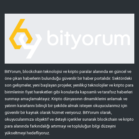
BitYorum, blockchain teknolojisi ve kripto paralar alanında en güncel ve
öne çıkan haberlerin bulunduğu güvenilir bir haber portalıdır. Sektördeki
son gelişmeler, yeni başlayan projeler, yenilikçi teknolojiler ve kripto para
birimlerinin fiyat hareketleri gibi konularda kapsamlı ve tarafsız haberleri
sunmayı amaçlamaktayız. Kripto dünyasının dinamiklerini anlamak ve
yatırım kararlarını bilinçli bir şekilde almak isteyen okuyucularımız için
güvenilir bir kaynak olarak hizmet veriyoruz. BitYorum olarak,
okuyucularımıza objektif ve detaylı içerikler sunarak blockchain ve kripto
para alanında farkındalığı artırmayı ve topluluğun bilgi düzeyini
yükseltmeyi hedefliyoruz.