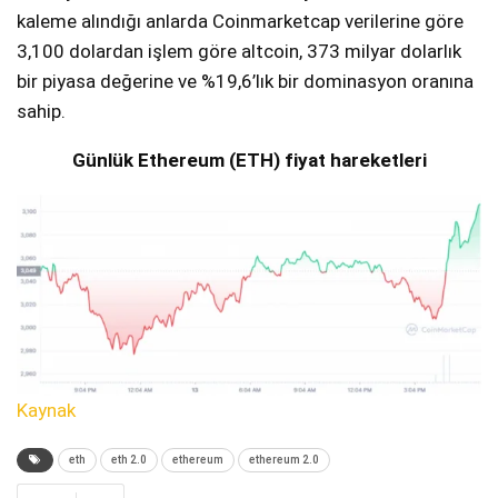
kaleme alındığı anlarda Coinmarketcap verilerine göre
3,100 dolardan işlem göre altcoin, 373 milyar dolarlık
bir piyasa değerine ve %19,6’lık bir dominasyon oranına
sahip.
Günlük Ethereum (ETH) fiyat hareketleri
Kaynak
eth
eth 2.0
ethereum
ethereum 2.0