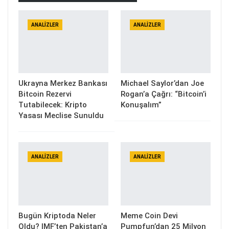
ANALIZLER
ANALIZLER
Ukrayna Merkez Bankası
Michael Saylor’dan Joe
Bitcoin Rezervi
Rogan’a Çağrı: “Bitcoin’i
Tutabilecek: Kripto
Konuşalım”
Yasası Meclise Sunuldu
ANALIZLER
ANALIZLER
Bugün Kriptoda Neler
Meme Coin Devi
Oldu? IMF’ten Pakistan’a
Pumpfun’dan 25 Milyon