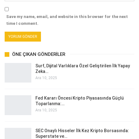
Save my name, email, and website in this browser for the next
time I comment.
ÖNE ÇIKAN GÖNDERILER
Surf, Dijital Varlıklara Özel Geliştirilen İlk Yapay
Zeka…
Ara 10, 2025
Fed Kararı Öncesi Kripto Piyasasında Güçlü
Toparlanma:…
Ara 10, 2025
SEC Onaylı Hisseler İlk Kez Kripto Borsasında:
Superstate ve…