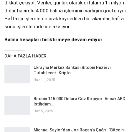
dikkat çekiyor. Veriler, günlük olarak ortalama 1 milyon
dolar hacimle 4.000 balina işleminin varlığını gösteriyor.
Hafta içi işlemleri olarak kaydedilen bu rakamlar, hafta
sonu işlemlerinde ise azalıyor.
Balina hesapları biriktirmeye devam ediyor
DAHA FAZLA HABER
Ukrayna Merkez Bankası Bitcoin Rezervi
Tutabilecek: Kripto…
Haz 11, 2025
Bitcoin 115.000 Dolara Göz Kırpıyor: Ancak ABD
İstihdam…
Haz 5, 2025
Michael Saylor’dan Joe Rogan’a Çağrı: “Bitcoin’i