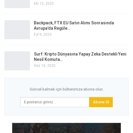
Eki 15, 2025
Backpack, FTX EU Satın Alımı Sonrasında
Avrupa’da Regüle…
Eyl 8, 2025
Surf: Kripto Dünyasına Yapay Zeka Destekli Yeni
Nesil Komuta…
Haz 18, 2025
Güncel kalmak için bültenimize abone olun.
Abone Ol