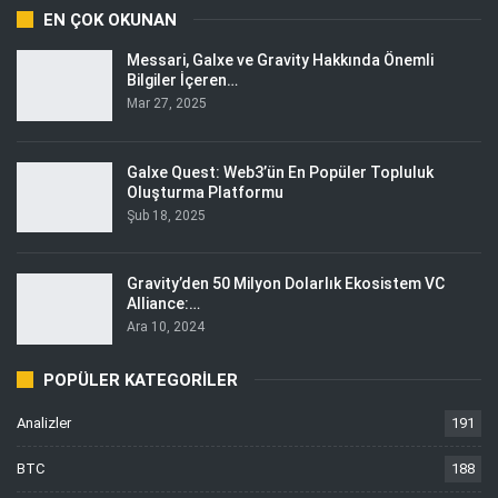
EN ÇOK OKUNAN
Messari, Galxe ve Gravity Hakkında Önemli
Bilgiler İçeren…
Mar 27, 2025
Galxe Quest: Web3’ün En Popüler Topluluk
Oluşturma Platformu
Şub 18, 2025
Gravity’den 50 Milyon Dolarlık Ekosistem VC
Alliance:…
Ara 10, 2024
POPÜLER KATEGORILER
Analizler
191
BTC
188