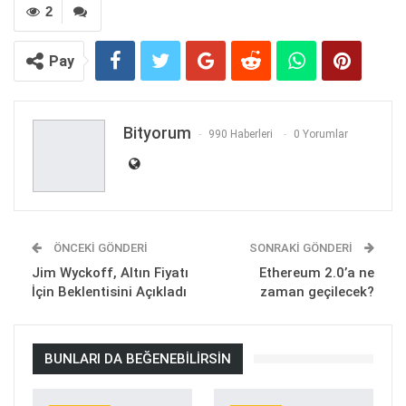
2
Pay
Bityorum
990 Haberleri
0 Yorumlar
ÖNCEKI GÖNDERI
SONRAKI GÖNDERI
Jim Wyckoff, Altın Fiyatı
Ethereum 2.0’a ne
İçin Beklentisini Açıkladı
zaman geçilecek?
BUNLARI DA BEĞENEBILIRSIN