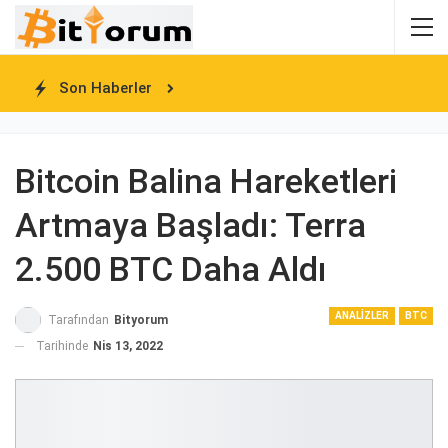
Son Haberler
Bitcoin Balina Hareketleri
Artmaya Başladı: Terra
2.500 BTC Daha Aldı
ANALIZLER
BTC
Tarafından
Bityorum
Tarihinde
Nis 13, 2022