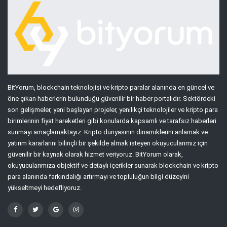
BitYorum, blockchain teknolojisi ve kripto paralar alanında en güncel ve
öne çıkan haberlerin bulunduğu güvenilir bir haber portalıdır. Sektördeki
son gelişmeler, yeni başlayan projeler, yenilikçi teknolojiler ve kripto para
birimlerinin fiyat hareketleri gibi konularda kapsamlı ve tarafsız haberleri
sunmayı amaçlamaktayız. Kripto dünyasının dinamiklerini anlamak ve
yatırım kararlarını bilinçli bir şekilde almak isteyen okuyucularımız için
güvenilir bir kaynak olarak hizmet veriyoruz. BitYorum olarak,
okuyucularımıza objektif ve detaylı içerikler sunarak blockchain ve kripto
para alanında farkındalığı artırmayı ve topluluğun bilgi düzeyini
yükseltmeyi hedefliyoruz.