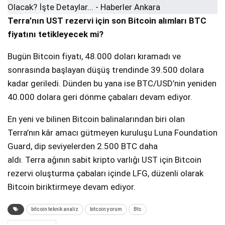
Terra’nın UST rezervi için son Bitcoin alımları BTC
fiyatını tetikleyecek mi?
Bugün Bitcoin fiyatı, 48.000 doları kıramadı ve
sonrasında başlayan düşüş trendinde 39.500 dolara
kadar geriledi. Dünden bu yana ise BTC/USD’nin yeniden
40.000 dolara geri dönme çabaları devam ediyor.
En yeni ve bilinen Bitcoin balinalarından biri olan
Terra’nın kâr amacı gütmeyen kuruluşu Luna Foundation
Guard, dip seviyelerden 2.500 BTC daha
aldı. Terra ağının sabit kripto varlığı UST için Bitcoin
rezervi oluşturma çabaları içinde LFG, düzenli olarak
Bitcoin biriktirmeye devam ediyor.
bitcoin teknik analiz
bitcoin yorum
Btc