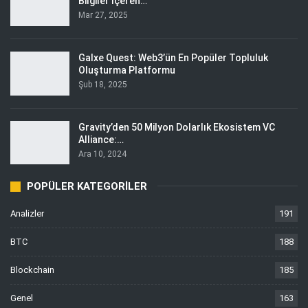
Bilgiler İçeren…
Mar 27, 2025
Galxe Quest: Web3’ün En Popüler Topluluk
Oluşturma Platformu
Şub 18, 2025
Gravity’den 50 Milyon Dolarlık Ekosistem VC
Alliance:…
Ara 10, 2024
POPÜLER KATEGORILER
Analizler
191
BTC
188
Blockchain
185
Genel
163