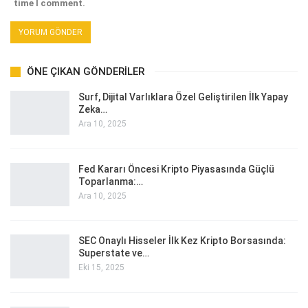
time I comment.
ÖNE ÇIKAN GÖNDERILER
Surf, Dijital Varlıklara Özel Geliştirilen İlk Yapay
Zeka…
Ara 10, 2025
Fed Kararı Öncesi Kripto Piyasasında Güçlü
Toparlanma:…
Ara 10, 2025
SEC Onaylı Hisseler İlk Kez Kripto Borsasında:
Superstate ve…
Eki 15, 2025