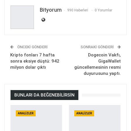
Bityorum
990 Haberleri
0 Yorumlar
ÖNCEKI GÖNDERI
SONRAKI GÖNDERI
Kripto fonları 7 hafta
Dogecoin Vakfı,
sonra eksiye düştü: 942
GigaWallet
milyon dolar çıktı
güncellemesinin resmi
duyurusunu yaptı.
BUNLARI DA BEĞENEBILIRSIN
ANALIZLER
ANALIZLER