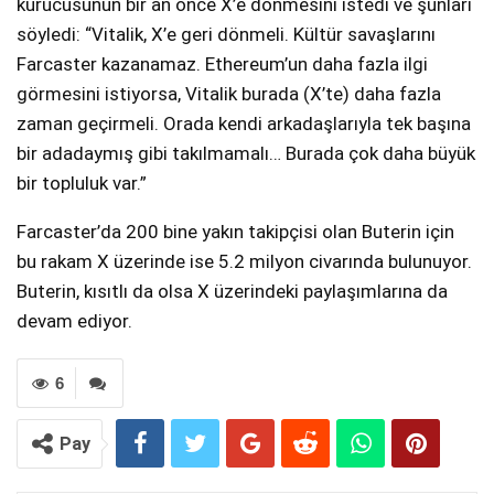
kurucusunun bir an önce X’e dönmesini istedi ve şunları
söyledi: “Vitalik, X’e geri dönmeli. Kültür savaşlarını
Farcaster kazanamaz. Ethereum’un daha fazla ilgi
görmesini istiyorsa, Vitalik burada (X’te) daha fazla
zaman geçirmeli. Orada kendi arkadaşlarıyla tek başına
bir adadaymış gibi takılmamalı… Burada çok daha büyük
bir topluluk var.”
Farcaster’da 200 bine yakın takipçisi olan Buterin için
bu rakam X üzerinde ise 5.2 milyon civarında bulunuyor.
Buterin, kısıtlı da olsa X üzerindeki paylaşımlarına da
devam ediyor.
6
Pay