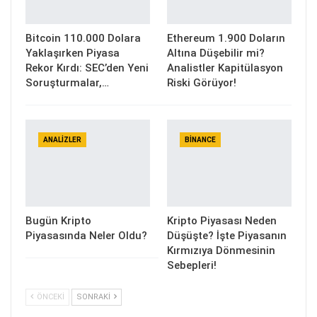
Bitcoin 110.000 Dolara
Ethereum 1.900 Doların
Yaklaşırken Piyasa
Altına Düşebilir mi?
Rekor Kırdı: SEC’den Yeni
Analistler Kapitülasyon
Soruşturmalar,…
Riski Görüyor!
ANALIZLER
BINANCE
Bugün Kripto
Kripto Piyasası Neden
Piyasasında Neler Oldu?
Düşüşte? İşte Piyasanın
Kırmızıya Dönmesinin
Sebepleri!
ÖNCEKI
SONRAKI