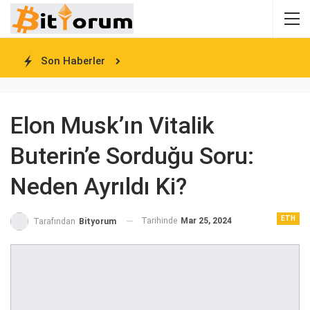
Son Haberler
Elon Musk’ın Vitalik
Buterin’e Sorduğu Soru:
Neden Ayrıldı Ki?
ETH
Tarihinde
Mar 25, 2024
Tarafından
Bityorum