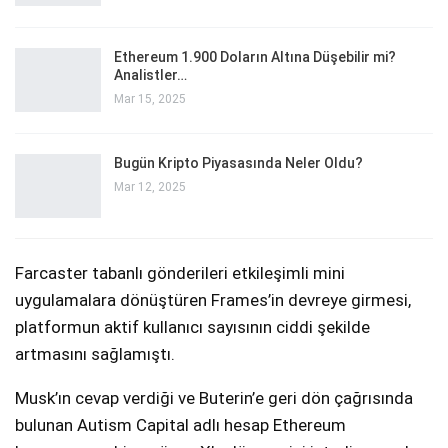
Ethereum 1.900 Doların Altına Düşebilir mi?
Analistler…
Mar 15, 2025
Bugün Kripto Piyasasında Neler Oldu?
Mar 12, 2025
Farcaster tabanlı gönderileri etkileşimli mini
uygulamalara dönüştüren Frames’in devreye girmesi,
platformun aktif kullanıcı sayısının ciddi şekilde
artmasını sağlamıştı.
Musk’ın cevap verdiği ve Buterin’e geri dön çağrısında
bulunan Autism Capital adlı hesap Ethereum