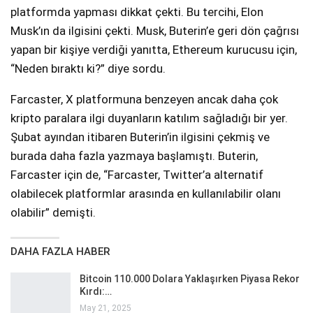
platformda yapması dikkat çekti. Bu tercihi, Elon
Musk’ın da ilgisini çekti. Musk, Buterin’e geri dön çağrısı
yapan bir kişiye verdiği yanıtta, Ethereum kurucusu için,
“Neden bıraktı ki?” diye sordu.
Farcaster, X platformuna benzeyen ancak daha çok
kripto paralara ilgi duyanların katılım sağladığı bir yer.
Şubat ayından itibaren Buterin’in ilgisini çekmiş ve
burada daha fazla yazmaya başlamıştı. Buterin,
Farcaster için de, “Farcaster, Twitter’a alternatif
olabilecek platformlar arasında en kullanılabilir olanı
olabilir” demişti.
DAHA FAZLA HABER
Bitcoin 110.000 Dolara Yaklaşırken Piyasa Rekor
Kırdı:…
May 21, 2025