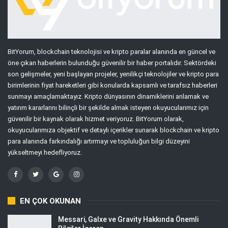
BitYorum, blockchain teknolojisi ve kripto paralar alanında en güncel ve
öne çıkan haberlerin bulunduğu güvenilir bir haber portalıdır. Sektördeki
son gelişmeler, yeni başlayan projeler, yenilikçi teknolojiler ve kripto para
birimlerinin fiyat hareketleri gibi konularda kapsamlı ve tarafsız haberleri
sunmayı amaçlamaktayız. Kripto dünyasının dinamiklerini anlamak ve
yatırım kararlarını bilinçli bir şekilde almak isteyen okuyucularımız için
güvenilir bir kaynak olarak hizmet veriyoruz. BitYorum olarak,
okuyucularımıza objektif ve detaylı içerikler sunarak blockchain ve kripto
para alanında farkındalığı artırmayı ve topluluğun bilgi düzeyini
yükseltmeyi hedefliyoruz.
EN ÇOK OKUNAN
Messari, Galxe ve Gravity Hakkında Önemli