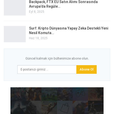
Backpack, FTX EU Satın Alımı Sonrasında
Avrupa’da Regüle…
Eyl 8, 2025
Surf: Kripto Dünyasına Yapay Zeka Destekli Yeni
Nesil Komuta…
Haz 18, 2025
Güncel kalmak için bültenimize abone olun.
Abone Ol