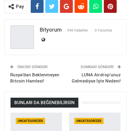
Pay
Bityorum
990 Haberleri
0 Yorumlar
ÖNCEKI GÖNDERI
SONRAKI GÖNDERI
Rusya’dan Beklenmeyen
LUNA Airdrop’unuz
Bitcoin Hamlesi!
Gelmediyse İşte Nedeni!
BUNLARI DA BEĞENEBILIRSIN
UNCATEGORIZED
UNCATEGORIZED