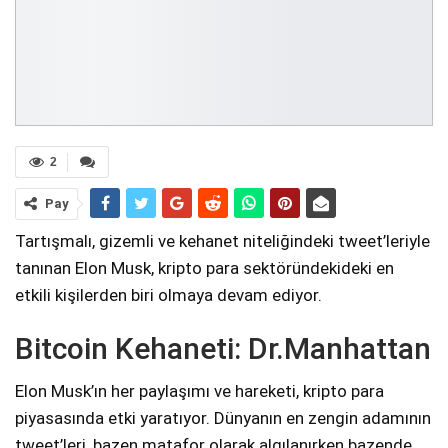
2
Pay
Tartışmalı, gizemli ve kehanet niteliğindeki tweet’leriyle
tanınan Elon Musk, kripto para sektöründekideki en
etkili kişilerden biri olmaya devam ediyor.
Bitcoin Kehaneti: Dr.Manhattan
Elon Musk’ın her paylaşımı ve hareketi, kripto para
piyasasında etki yaratıyor. Dünyanın en zengin adamının
tweet’leri, bazen matafor olarak algılanırken bazende