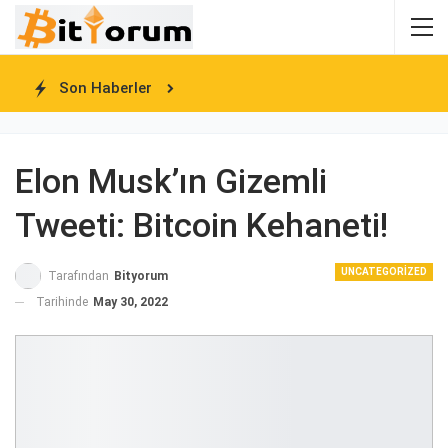
Son Haberler
Elon Musk’ın Gizemli
Tweeti: Bitcoin Kehaneti!
UNCATEGORIZED
Tarafından
Bityorum
Tarihinde
May 30, 2022