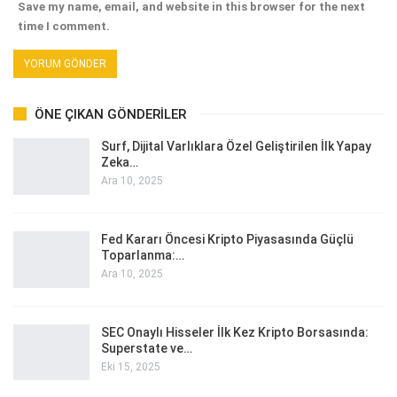
Save my name, email, and website in this browser for the next
time I comment.
ÖNE ÇIKAN GÖNDERILER
Surf, Dijital Varlıklara Özel Geliştirilen İlk Yapay
Zeka…
Ara 10, 2025
Fed Kararı Öncesi Kripto Piyasasında Güçlü
Toparlanma:…
Ara 10, 2025
SEC Onaylı Hisseler İlk Kez Kripto Borsasında:
Superstate ve…
Eki 15, 2025