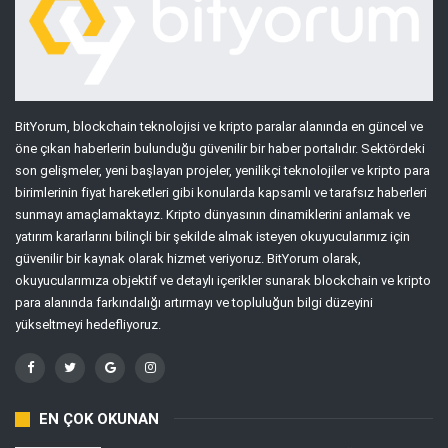
BitYorum, blockchain teknolojisi ve kripto paralar alanında en güncel ve
öne çıkan haberlerin bulunduğu güvenilir bir haber portalıdır. Sektördeki
son gelişmeler, yeni başlayan projeler, yenilikçi teknolojiler ve kripto para
birimlerinin fiyat hareketleri gibi konularda kapsamlı ve tarafsız haberleri
sunmayı amaçlamaktayız. Kripto dünyasının dinamiklerini anlamak ve
yatırım kararlarını bilinçli bir şekilde almak isteyen okuyucularımız için
güvenilir bir kaynak olarak hizmet veriyoruz. BitYorum olarak,
okuyucularımıza objektif ve detaylı içerikler sunarak blockchain ve kripto
para alanında farkındalığı artırmayı ve topluluğun bilgi düzeyini
yükseltmeyi hedefliyoruz.
EN ÇOK OKUNAN