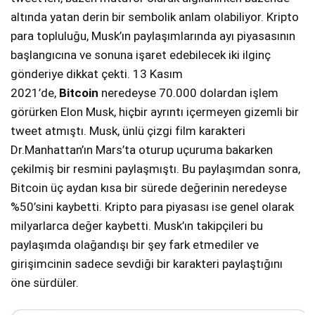
altında yatan derin bir sembolik anlam olabiliyor. Kripto
para topluluğu, Musk’ın paylaşımlarında ayı piyasasının
başlangıcına ve sonuna işaret edebilecek iki ilginç
gönderiye dikkat çekti. 13 Kasım
2021’de,
Bitcoin
neredeyse 70.000 dolardan işlem
görürken Elon Musk, hiçbir ayrıntı içermeyen gizemli bir
tweet atmıştı. Musk, ünlü çizgi film karakteri
Dr.Manhattan’ın Mars’ta oturup uçuruma bakarken
çekilmiş bir resmini paylaşmıştı. Bu paylaşımdan sonra,
Bitcoin üç aydan kısa bir sürede değerinin neredeyse
%50’sini kaybetti. Kripto para piyasası ise genel olarak
milyarlarca değer kaybetti. Musk’ın takipçileri bu
paylaşımda olağandışı bir şey fark etmediler ve
girişimcinin sadece sevdiği bir karakteri paylaştığını
öne sürdüler.