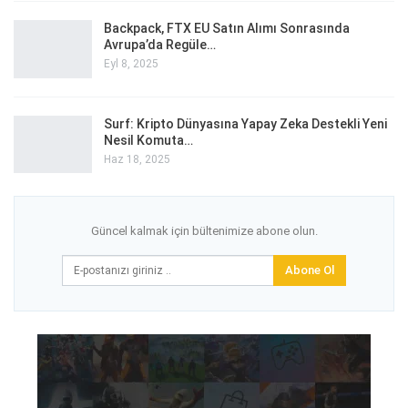
Backpack, FTX EU Satın Alımı Sonrasında
Avrupa’da Regüle…
Eyl 8, 2025
Surf: Kripto Dünyasına Yapay Zeka Destekli Yeni
Nesil Komuta…
Haz 18, 2025
Güncel kalmak için bültenimize abone olun.
Abone Ol