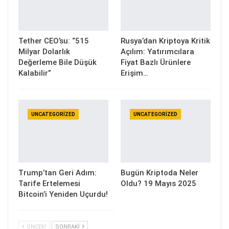
Tether CEO’su: “515
Rusya’dan Kriptoya Kritik
Milyar Dolarlık
Açılım: Yatırımcılara
Değerleme Bile Düşük
Fiyat Bazlı Ürünlere
Kalabilir”
Erişim…
UNCATEGORIZED
UNCATEGORIZED
Trump’tan Geri Adım:
Bugün Kriptoda Neler
Tarife Ertelemesi
Oldu? 19 Mayıs 2025
Bitcoin’i Yeniden Uçurdu!
ÖNCEKI
SONRAKI