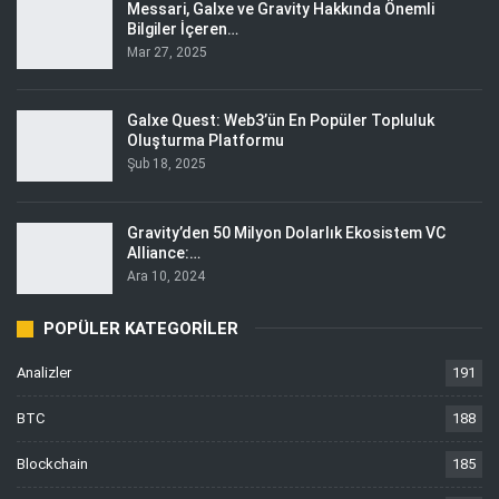
Messari, Galxe ve Gravity Hakkında Önemli
Bilgiler İçeren…
Mar 27, 2025
Galxe Quest: Web3’ün En Popüler Topluluk
Oluşturma Platformu
Şub 18, 2025
Gravity’den 50 Milyon Dolarlık Ekosistem VC
Alliance:…
Ara 10, 2024
POPÜLER KATEGORILER
Analizler
191
BTC
188
Blockchain
185