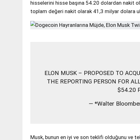
hisselerini hisse başına 54.20 dolardan nakit ol
toplam değeri nakit olarak 41,3 milyar dolara u
ELON MUSK – PROPOSED TO ACQU
THE REPORTING PERSON FOR ALL
$54.20 
— *Walter Bloombe
Musk, bunun en iyi ve son teklifi olduğunu ve t