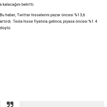
alacağını belirtti.
Bu haber, Twitter hisselerini pazar öncesi %13,6
artırdı. Tesla hisse fiyatına gelince, piyasa öncesi %1.4
düştü.