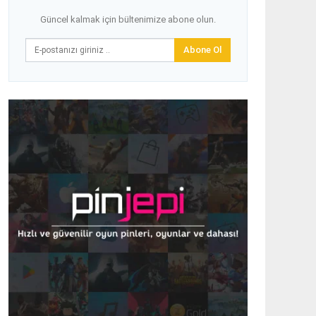
Güncel kalmak için bültenimize abone olun.
Abone Ol