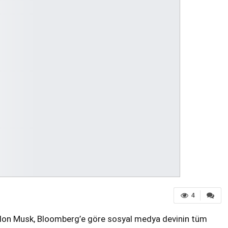
4
 Elon Musk, Bloomberg’e göre sosyal medya devinin tüm