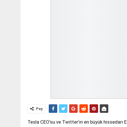
Pay
Tesla CEO’su ve Twitter’ın en büyük hissedarı