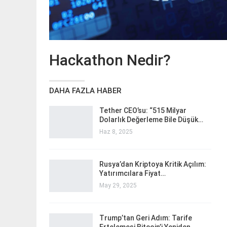
Hackathon Nedir?
DAHA FAZLA HABER
Tether CEO’su: “515 Milyar
Dolarlık Değerleme Bile Düşük…
Haz 8, 2025
Rusya’dan Kriptoya Kritik Açılım:
Yatırımcılara Fiyat…
May 29, 2025
Trump’tan Geri Adım: Tarife