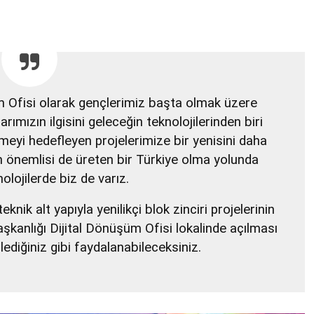
 Ofisi olarak gençlerimiz başta olmak üzere
rımızın ilgisini geleceğin teknolojilerinden biri
eyi hedefleyen projelerimize bir yenisini daha
en önemlisi de üreten bir Türkiye olma yolunda
nolojilerde biz de varız.
ik alt yapıyla yenilikçi blok zinciri projelerinin
anlığı Dijital Dönüşüm Ofisi lokalinde açılması
lediğiniz gibi faydalanabileceksiniz.