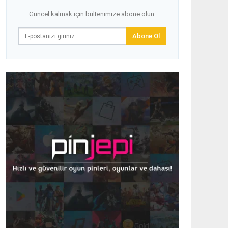
Güncel kalmak için bültenimize abone olun.
Abone Ol