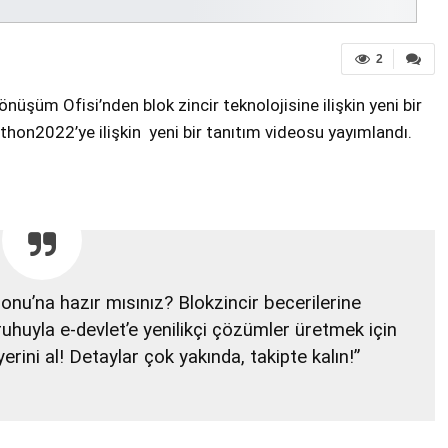
2
üşüm Ofisi’nden blok zincir teknolojisine ilişkin yeni bir
athon2022’ye ilişkin yeni bir tanıtım videosu yayımlandı.
honu’na hazır mısınız? Blokzincir becerilerine
ruhuyla e-devlet’e yenilikçi çözümler üretmek için
ini al! Detaylar çok yakında, takipte kalın!”