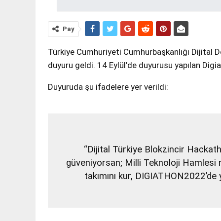
Pay
Türkiye Cumhuriyeti Cumhurbaşkanlığı Dijital Dön
duyuru geldi. 14 Eylül’de duyurusu yapılan Digi
Duyuruda şu ifadelere yer verildi:
“Dijital Türkiye Blokzincir Hackat
güveniyorsan; Milli Teknoloji Hamlesi 
takımını kur, DIGIATHON2022’de yer