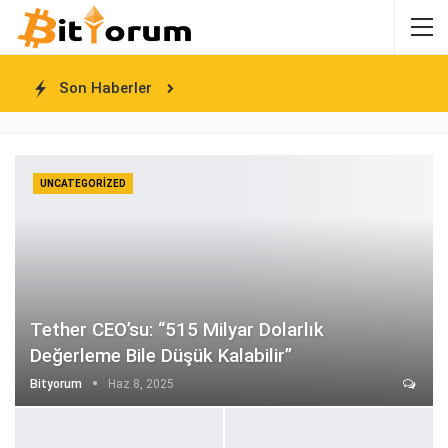
Son Haberler
UNCATEGORIZED
Tether CEO’su: “515 Milyar Dolarlık
Değerleme Bile Düşük Kalabilir”
Bityorum
Haz 8, 2025