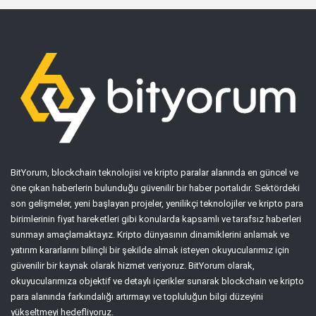
BitYorum, blockchain teknolojisi ve kripto paralar alanında en güncel ve
öne çıkan haberlerin bulunduğu güvenilir bir haber portalıdır. Sektördeki
son gelişmeler, yeni başlayan projeler, yenilikçi teknolojiler ve kripto para
birimlerinin fiyat hareketleri gibi konularda kapsamlı ve tarafsız haberleri
sunmayı amaçlamaktayız. Kripto dünyasının dinamiklerini anlamak ve
yatırım kararlarını bilinçli bir şekilde almak isteyen okuyucularımız için
güvenilir bir kaynak olarak hizmet veriyoruz. BitYorum olarak,
okuyucularımıza objektif ve detaylı içerikler sunarak blockchain ve kripto
para alanında farkındalığı artırmayı ve topluluğun bilgi düzeyini
yükseltmeyi hedefliyoruz.