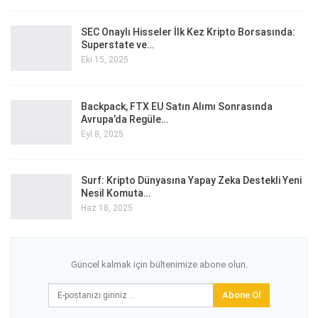
SEC Onaylı Hisseler İlk Kez Kripto Borsasında:
Superstate ve…
Eki 15, 2025
Backpack, FTX EU Satın Alımı Sonrasında
Avrupa’da Regüle…
Eyl 8, 2025
Surf: Kripto Dünyasına Yapay Zeka Destekli Yeni
Nesil Komuta…
Haz 18, 2025
Güncel kalmak için bültenimize abone olun.
Abone Ol