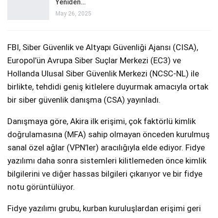
Yeniden…
May 26, 2025
FBI, Siber Güvenlik ve Altyapı Güvenliği Ajansı (CISA),
Europol’ün Avrupa Siber Suçlar Merkezi (EC3) ve
Hollanda Ulusal Siber Güvenlik Merkezi (NCSC-NL) ile
birlikte, tehdidi geniş kitlelere duyurmak amacıyla ortak
bir siber güvenlik danışma (CSA) yayınladı.
Danışmaya göre, Akira ilk erişimi, çok faktörlü kimlik
doğrulamasına (MFA) sahip olmayan önceden kurulmuş
sanal özel ağlar (VPN’ler) aracılığıyla elde ediyor. Fidye
yazılımı daha sonra sistemleri kilitlemeden önce kimlik
bilgilerini ve diğer hassas bilgileri çıkarıyor ve bir fidye
notu görüntülüyor.
Fidye yazılımı grubu, kurban kuruluşlardan erişimi geri