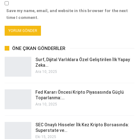
Save my name, email, and website in this browser for the next
time I comment.
ÖNE ÇIKAN GÖNDERILER
Surf, Dijital Varlıklara Özel Geliştirilen İlk Yapay
Zeka…
Ara 10, 2025
Fed Kararı Öncesi Kripto Piyasasında Güçlü
Toparlanma:…
Ara 10, 2025
SEC Onaylı Hisseler İlk Kez Kripto Borsasında:
Superstate ve…
Eki 15, 2025