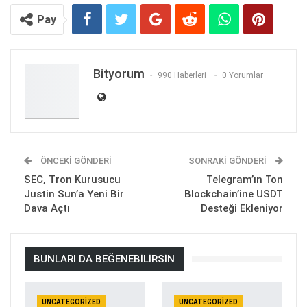
Pay
Bityorum
990 Haberleri
0 Yorumlar
ÖNCEKI GÖNDERI
SONRAKI GÖNDERI
SEC, Tron Kurusucu
Telegram’ın Ton
Justin Sun’a Yeni Bir
Blockchain’ine USDT
Dava Açtı
Desteği Ekleniyor
BUNLARI DA BEĞENEBILIRSIN
UNCATEGORIZED
UNCATEGORIZED