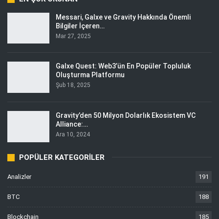
Messari, Galxe ve Gravity Hakkında Önemli
Bilgiler İçeren…
Mar 27, 2025
Galxe Quest: Web3’ün En Popüler Topluluk
Oluşturma Platformu
Şub 18, 2025
Gravity’den 50 Milyon Dolarlık Ekosistem VC
Alliance:…
Ara 10, 2024
POPÜLER KATEGORILER
Analizler
191
BTC
188
Blockchain
185