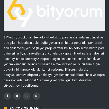
BitYorum, blockchain teknolojisi ve kripto paralar alanında en güncel ve
öne çıkan haberlerin bulunduğu güvenilir bir haber portalıdır. Sektördeki
son gelişmeler, yeni başlayan projeler, yenilikçi teknolojiler ve kripto para
birimlerinin fiyat hareketleri gibi konularda kapsamlı ve tarafsız haberleri
sunmayı amaçlamaktayız. Kripto dünyasının dinamiklerini anlamak ve
yatırım kararlarını bilinçli bir şekilde almak isteyen okuyucularımız için
güvenilir bir kaynak olarak hizmet veriyoruz. BitYorum olarak,
okuyucularımıza objektif ve detaylı içerikler sunarak blockchain ve kripto
para alanında farkındalığı artırmayı ve topluluğun bilgi düzeyini
yükseltmeyi hedefliyoruz.
EN ÇOK OKUNAN