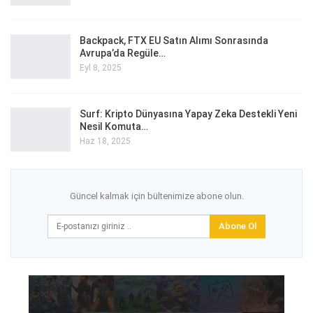
Backpack, FTX EU Satın Alımı Sonrasında
Avrupa’da Regüle…
Eyl 8, 2025
Surf: Kripto Dünyasına Yapay Zeka Destekli Yeni
Nesil Komuta…
Haz 18, 2025
Güncel kalmak için bültenimize abone olun.
Abone Ol