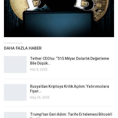
DAHA FAZLA HABER
Tether CEO’su: “515 Milyar Dolarlık Değerleme
Bile Düşük…
Haz 8, 2025
Rusya’dan Kriptoya Kritik Açılım: Yatırımcılara
Fiyat…
May 29, 2025
Trump’tan Geri Adım: Tarife Ertelemesi Bitcoin’i