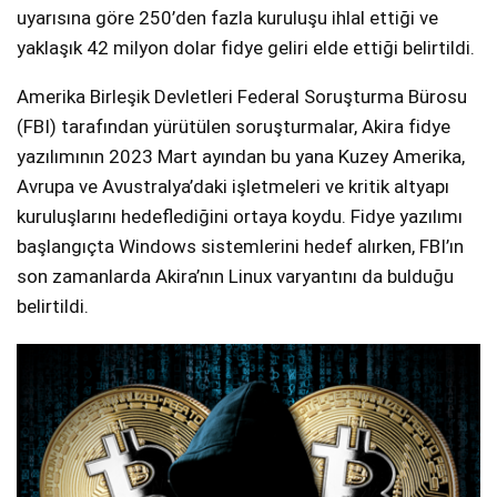
uyarısına göre 250’den fazla kuruluşu ihlal ettiği ve
yaklaşık 42 milyon dolar fidye geliri elde ettiği belirtildi.
Amerika Birleşik Devletleri Federal Soruşturma Bürosu
(FBI) tarafından yürütülen soruşturmalar, Akira fidye
yazılımının 2023 Mart ayından bu yana Kuzey Amerika,
Avrupa ve Avustralya’daki işletmeleri ve kritik altyapı
kuruluşlarını hedeflediğini ortaya koydu. Fidye yazılımı
başlangıçta Windows sistemlerini hedef alırken, FBI’ın
son zamanlarda Akira’nın Linux varyantını da bulduğu
belirtildi.