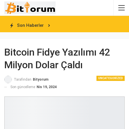
Son Haberler
Bitcoin Fidye Yazılımı 42
Milyon Dolar Çaldı
UNCATEGORIZED
Tarafından
Bityorum
Son güncelleme
Nis 19, 2024