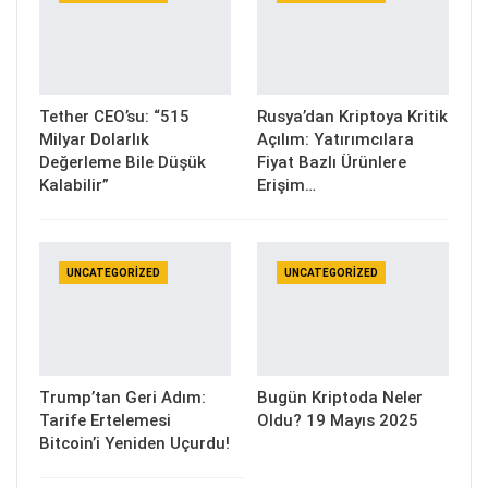
Tether CEO’su: “515
Rusya’dan Kriptoya Kritik
Milyar Dolarlık
Açılım: Yatırımcılara
Değerleme Bile Düşük
Fiyat Bazlı Ürünlere
Kalabilir”
Erişim…
UNCATEGORIZED
UNCATEGORIZED
Trump’tan Geri Adım:
Bugün Kriptoda Neler
Tarife Ertelemesi
Oldu? 19 Mayıs 2025
Bitcoin’i Yeniden Uçurdu!