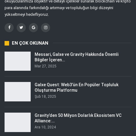
okuyucularımıza objektif ve detaylı içerikler sunarak blockchain ve kripto
para alanında farkındalığı artırmayı ve topluluğun bilgi düzeyini
yükseltmeyi hedefliyoruz.
EN ÇOK OKUNAN
Messari, Galxe ve Gravity Hakkında Önemli
Bilgiler İçeren…
Mar 27, 2025
Galxe Quest: Web3’ün En Popüler Topluluk
Oluşturma Platformu
Şub 18, 2025
Gravity’den 50 Milyon Dolarlık Ekosistem VC
Alliance:…
Ara 10, 2024