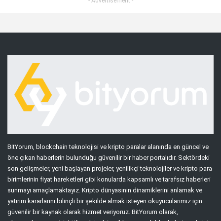
- Advertisement -
BitYorum, blockchain teknolojisi ve kripto paralar alanında en güncel ve
öne çıkan haberlerin bulunduğu güvenilir bir haber portalıdır. Sektördeki
son gelişmeler, yeni başlayan projeler, yenilikçi teknolojiler ve kripto para
birimlerinin fiyat hareketleri gibi konularda kapsamlı ve tarafsız haberleri
sunmayı amaçlamaktayız. Kripto dünyasının dinamiklerini anlamak ve
yatırım kararlarını bilinçli bir şekilde almak isteyen okuyucularımız için
güvenilir bir kaynak olarak hizmet veriyoruz. BitYorum olarak,