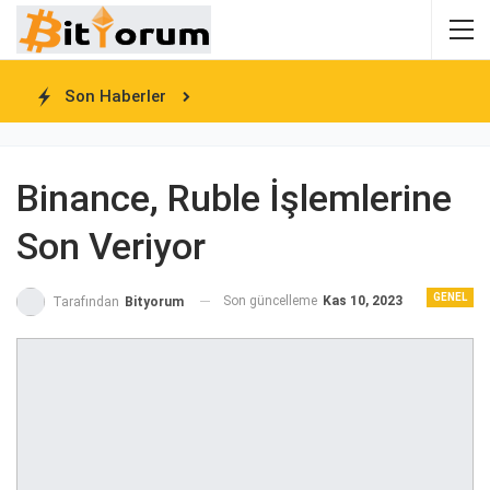
Son Haberler
Binance, Ruble İşlemlerine
Son Veriyor
GENEL
Son güncelleme
Kas 10, 2023
Tarafından
Bityorum