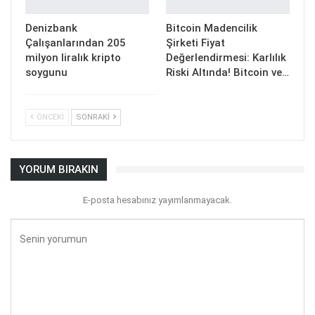
Denizbank
Bitcoin Madencilik
Çalışanlarından 205
Şirketi Fiyat
milyon liralık kripto
Değerlendirmesi: Karlılık
soygunu
Riski Altında! Bitcoin ve…
ÖNCEKI
SONRAKI
YORUM BIRAKIN
E-posta hesabınız yayımlanmayacak.