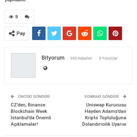
9
Pay
Bityorum
990 Haberleri
0 Yorumlar
ÖNCEKI GÖNDERI
SONRAKI GÖNDERI
CZ’den, Binance
Uniswap Kurucusu
Blockchain Week
Hayden Adams’dan
İstanbul’da Önemli
Kripto Topluluğuna
Açıklamalar!
Dolandırıcılık Uyarısı