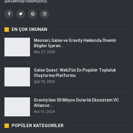
yükseltmeyi hedefliyoruz.
EN ÇOK OKUNAN
Messari, Galxe ve Gravity Hakkında Önemli
Bilgiler İçeren…
Mar 27, 2025
Galxe Quest: Web3’ün En Popüler Topluluk
Oluşturma Platformu
Şub 18, 2025
Gravity’den 50 Milyon Dolarlık Ekosistem VC
Alliance:…
Ara 10, 2024
POPÜLER KATEGORILER