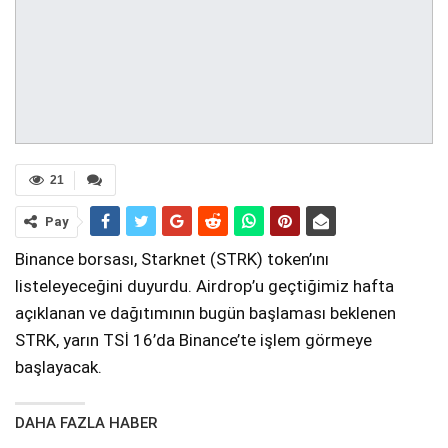
21
Pay
Binance borsası, Starknet (STRK) token’ını
listeleyeceğini duyurdu. Airdrop’u geçtiğimiz hafta
açıklanan ve dağıtımının bugün başlaması beklenen
STRK, yarın TSİ 16’da Binance’te işlem görmeye
başlayacak.
DAHA FAZLA HABER