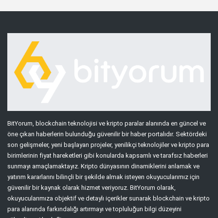
BitYorum, blockchain teknolojisi ve kripto paralar alanında en güncel ve
öne çıkan haberlerin bulunduğu güvenilir bir haber portalıdır. Sektördeki
son gelişmeler, yeni başlayan projeler, yenilikçi teknolojiler ve kripto para
birimlerinin fiyat hareketleri gibi konularda kapsamlı ve tarafsız haberleri
sunmayı amaçlamaktayız. Kripto dünyasının dinamiklerini anlamak ve
yatırım kararlarını bilinçli bir şekilde almak isteyen okuyucularımız için
güvenilir bir kaynak olarak hizmet veriyoruz. BitYorum olarak,
okuyucularımıza objektif ve detaylı içerikler sunarak blockchain ve kripto
para alanında farkındalığı artırmayı ve topluluğun bilgi düzeyini