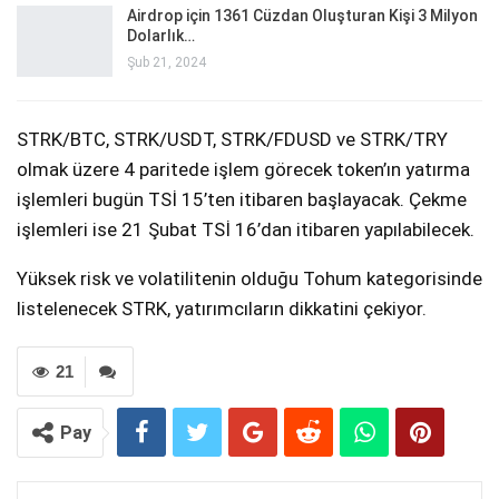
Airdrop için 1361 Cüzdan Oluşturan Kişi 3 Milyon
Dolarlık…
Şub 21, 2024
STRK/BTC, STRK/USDT, STRK/FDUSD ve STRK/TRY
olmak üzere 4 paritede işlem görecek token’ın yatırma
işlemleri bugün TSİ 15’ten itibaren başlayacak. Çekme
işlemleri ise 21 Şubat TSİ 16’dan itibaren yapılabilecek.
Yüksek risk ve volatilitenin olduğu Tohum kategorisinde
listelenecek STRK, yatırımcıların dikkatini çekiyor.
21
Pay