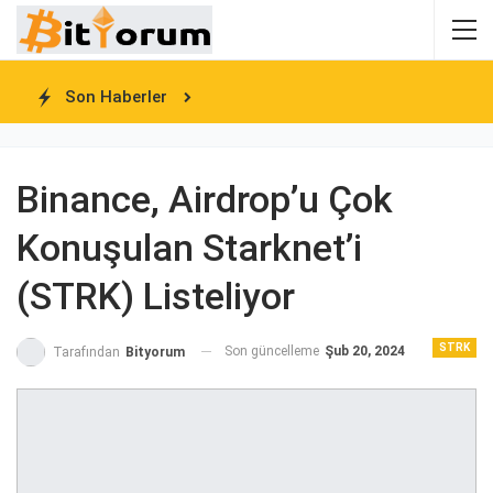
Son Haberler
Binance, Airdrop’u Çok
Konuşulan Starknet’i
(STRK) Listeliyor
STRK
Son güncelleme
Şub 20, 2024
Tarafından
Bityorum