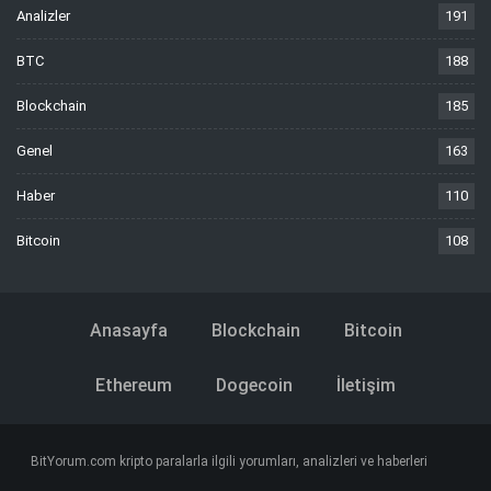
Analizler
191
BTC
188
Blockchain
185
Genel
163
Haber
110
Bitcoin
108
Anasayfa
Blockchain
Bitcoin
Ethereum
Dogecoin
İletişim
BitYorum.com kripto paralarla ilgili yorumları, analizleri ve haberleri