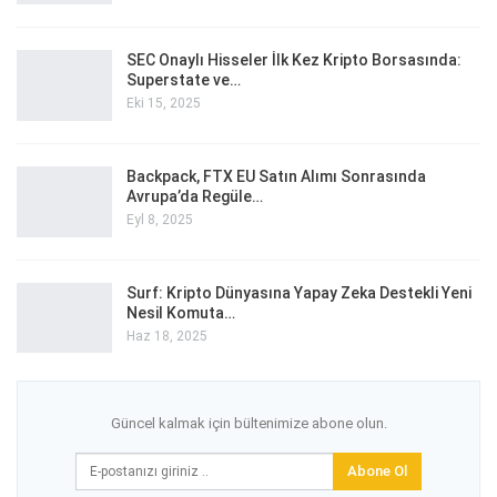
SEC Onaylı Hisseler İlk Kez Kripto Borsasında:
Superstate ve…
Eki 15, 2025
Backpack, FTX EU Satın Alımı Sonrasında
Avrupa’da Regüle…
Eyl 8, 2025
Surf: Kripto Dünyasına Yapay Zeka Destekli Yeni
Nesil Komuta…
Haz 18, 2025
Güncel kalmak için bültenimize abone olun.
Abone Ol