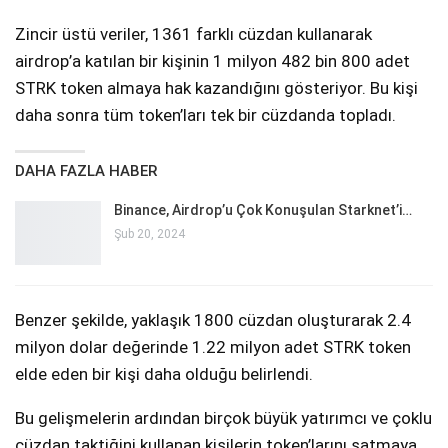
Zincir üstü veriler, 1361 farklı cüzdan kullanarak
airdrop’a katılan bir kişinin 1 milyon 482 bin 800 adet
STRK token almaya hak kazandığını gösteriyor. Bu kişi
daha sonra tüm token’ları tek bir cüzdanda topladı.
DAHA FAZLA HABER
Binance, Airdrop’u Çok Konuşulan Starknet’i…
Şub 20, 2024
Benzer şekilde, yaklaşık 1800 cüzdan oluşturarak 2.4
milyon dolar değerinde 1.22 milyon adet STRK token
elde eden bir kişi daha olduğu belirlendi.
Bu gelişmelerin ardından birçok büyük yatırımcı ve çoklu
cüzdan taktiğini kullanan kişilerin token’larını satmaya