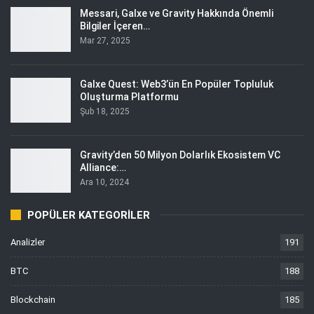
Messari, Galxe ve Gravity Hakkında Önemli
Bilgiler İçeren…
Mar 27, 2025
Galxe Quest: Web3’ün En Popüler Topluluk
Oluşturma Platformu
Şub 18, 2025
Gravity’den 50 Milyon Dolarlık Ekosistem VC
Alliance:…
Ara 10, 2024
POPÜLER KATEGORILER
Analizler
191
BTC
188
Blockchain
185