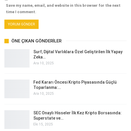
Save my name, email, and website in this browser for the next
time I comment.
ÖNE ÇIKAN GÖNDERILER
Surf, Dijital Varlıklara Özel Geliştirilen İlk Yapay
Zeka…
Ara 10, 2025
Fed Kararı Öncesi Kripto Piyasasında Güçlü
Toparlanma:…
Ara 10, 2025
SEC Onaylı Hisseler İlk Kez Kripto Borsasında:
Superstate ve…
Eki 15, 2025