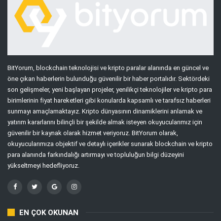
BitYorum, blockchain teknolojisi ve kripto paralar alanında en güncel ve
öne çıkan haberlerin bulunduğu güvenilir bir haber portalıdır. Sektördeki
son gelişmeler, yeni başlayan projeler, yenilikçi teknolojiler ve kripto para
birimlerinin fiyat hareketleri gibi konularda kapsamlı ve tarafsız haberleri
sunmayı amaçlamaktayız. Kripto dünyasının dinamiklerini anlamak ve
yatırım kararlarını bilinçli bir şekilde almak isteyen okuyucularımız için
güvenilir bir kaynak olarak hizmet veriyoruz. BitYorum olarak,
okuyucularımıza objektif ve detaylı içerikler sunarak blockchain ve kripto
para alanında farkındalığı artırmayı ve topluluğun bilgi düzeyini
yükseltmeyi hedefliyoruz.
EN ÇOK OKUNAN