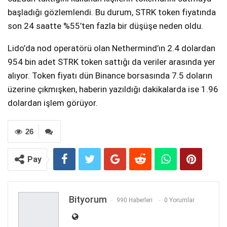
başladığı gözlemlendi. Bu durum, STRK token fiyatında
son 24 saatte %55’ten fazla bir düşüşe neden oldu.
Lido’da nod operatörü olan Nethermind’ın 2.4 dolardan
954 bin adet STRK token sattığı da veriler arasında yer
alıyor. Token fiyatı dün Binance borsasında 7.5 doların
üzerine çıkmışken, haberin yazıldığı dakikalarda ise 1.96
dolardan işlem görüyor.
26
Pay
Bityorum
990 Haberleri
0 Yorumlar