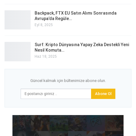
Backpack, FTX EU Satın Alımı Sonrasında
Avrupa’da Regüle…
Eyl 8, 2025
Surf: Kripto Dünyasına Yapay Zeka Destekli Yeni
Nesil Komuta…
Haz 18, 2025
Güncel kalmak için bültenimize abone olun.
Abone Ol