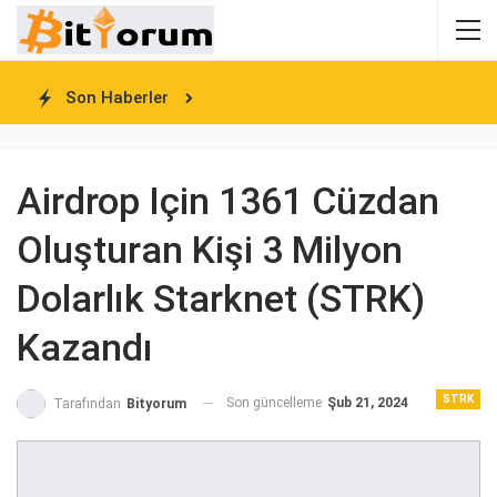
Son Haberler
Airdrop Için 1361 Cüzdan
Oluşturan Kişi 3 Milyon
Dolarlık Starknet (STRK)
Kazandı
STRK
Son güncelleme
Şub 21, 2024
Tarafından
Bityorum