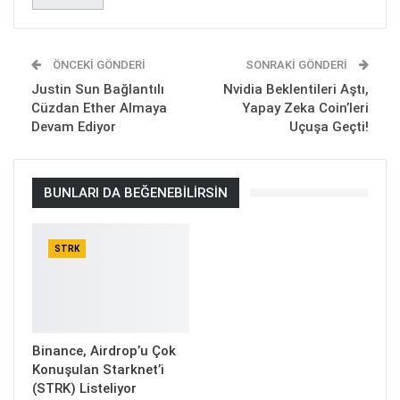
ÖNCEKI GÖNDERI
SONRAKI GÖNDERI
Justin Sun Bağlantılı
Nvidia Beklentileri Aştı,
Cüzdan Ether Almaya
Yapay Zeka Coin’leri
Devam Ediyor
Uçuşa Geçti!
BUNLARI DA BEĞENEBILIRSIN
STRK
Binance, Airdrop’u Çok
Konuşulan Starknet’i
(STRK) Listeliyor