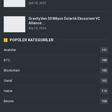
Şub 18, 2025
Gravity’den 50 Milyon Dolarlık Ekosistem VC
Alliance:…
Ara 10, 2024
POPÜLER KATEGORILER
Analizler
191
BTC
188
Blockchain
185
Genel
163
Haber
110
Bitcoin
108