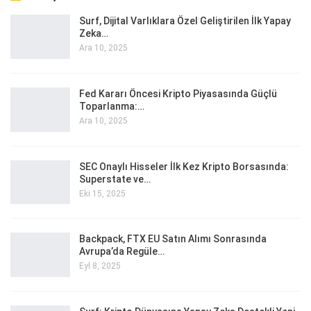
Surf, Dijital Varlıklara Özel Geliştirilen İlk Yapay
Zeka…
Ara 10, 2025
Fed Kararı Öncesi Kripto Piyasasında Güçlü
Toparlanma:…
Ara 10, 2025
SEC Onaylı Hisseler İlk Kez Kripto Borsasında:
Superstate ve…
Eki 15, 2025
Backpack, FTX EU Satın Alımı Sonrasında
Avrupa’da Regüle…
Eyl 8, 2025