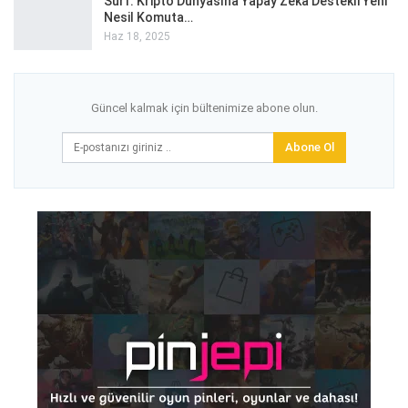
Surf: Kripto Dünyasına Yapay Zeka Destekli Yeni
Nesil Komuta…
Haz 18, 2025
Güncel kalmak için bültenimize abone olun.
Abone Ol