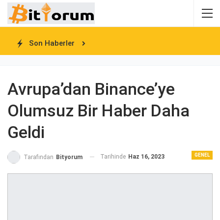
Son Haberler
Avrupa’dan Binance’ye
Olumsuz Bir Haber Daha
Geldi
GENEL
Tarihinde
Haz 16, 2023
Tarafından
Bityorum