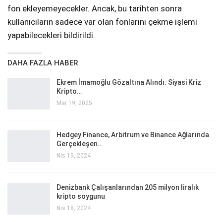
fon ekleyemeyecekler. Ancak, bu tarihten sonra
kullanıcıların sadece var olan fonlarını çekme işlemi
yapabilecekleri bildirildi.
DAHA FAZLA HABER
Ekrem İmamoğlu Gözaltına Alındı: Siyasi Kriz
Kripto…
Mar 19, 2025
Hedgey Finance, Arbitrum ve Binance Ağlarında
Gerçekleşen…
Nis 19, 2024
Denizbank Çalışanlarından 205 milyon liralık
kripto soygunu
Nis 18, 2024