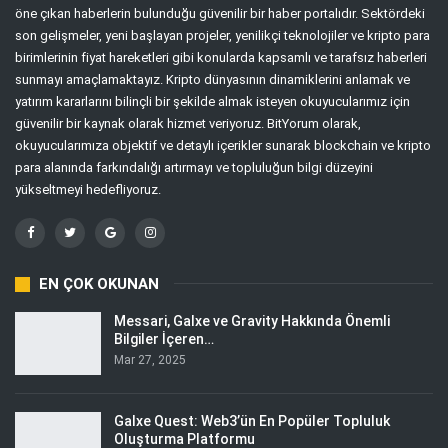
öne çıkan haberlerin bulunduğu güvenilir bir haber portalıdır. Sektördeki
son gelişmeler, yeni başlayan projeler, yenilikçi teknolojiler ve kripto para
birimlerinin fiyat hareketleri gibi konularda kapsamlı ve tarafsız haberleri
sunmayı amaçlamaktayız. Kripto dünyasının dinamiklerini anlamak ve
yatırım kararlarını bilinçli bir şekilde almak isteyen okuyucularımız için
güvenilir bir kaynak olarak hizmet veriyoruz. BitYorum olarak,
okuyucularımıza objektif ve detaylı içerikler sunarak blockchain ve kripto
para alanında farkındalığı artırmayı ve topluluğun bilgi düzeyini
yükseltmeyi hedefliyoruz.
EN ÇOK OKUNAN
Messari, Galxe ve Gravity Hakkında Önemli
Bilgiler İçeren…
Mar 27, 2025
Galxe Quest: Web3’ün En Popüler Topluluk
Oluşturma Platformu