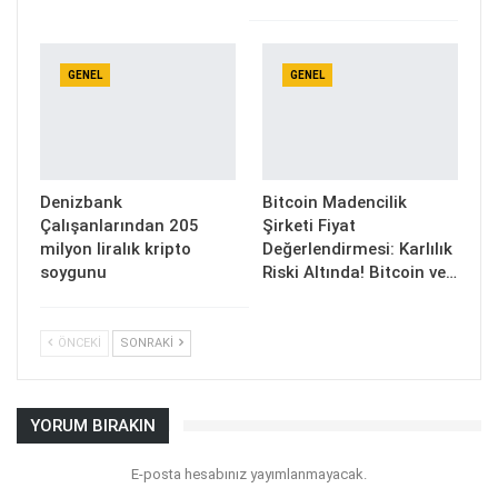
GENEL
GENEL
Denizbank
Bitcoin Madencilik
Çalışanlarından 205
Şirketi Fiyat
milyon liralık kripto
Değerlendirmesi: Karlılık
soygunu
Riski Altında! Bitcoin ve…
ÖNCEKI
SONRAKI
YORUM BIRAKIN
E-posta hesabınız yayımlanmayacak.