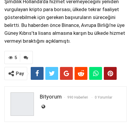
Şimdilik Hollanda’da hizmet veremeyeceğini yeniden
vurgulayan kripto para borsası, ülkede tekrar faaliyet
gösterebilmek için gereken başvuruların süreceğini
belirtti. Bu haberden önce Binance, Avrupa Birliği’ne üye
Güney Kıbrıs’ta lisans almasına karşın bu ülkede hizmet
vermeyi bıraktığını açıklamıştı.
5
Pay
Bityorum
990 Haberleri
0 Yorumlar