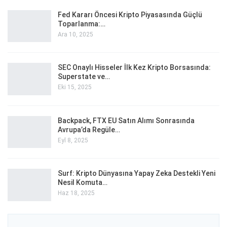
Fed Kararı Öncesi Kripto Piyasasında Güçlü
Toparlanma:…
Ara 10, 2025
SEC Onaylı Hisseler İlk Kez Kripto Borsasında:
Superstate ve…
Eki 15, 2025
Backpack, FTX EU Satın Alımı Sonrasında
Avrupa’da Regüle…
Eyl 8, 2025
Surf: Kripto Dünyasına Yapay Zeka Destekli Yeni
Nesil Komuta…
Haz 18, 2025