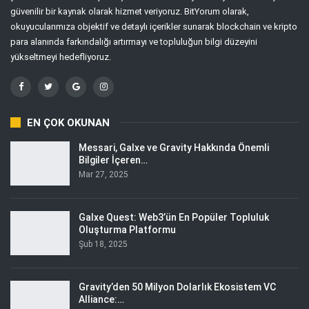
güvenilir bir kaynak olarak hizmet veriyoruz. BitYorum olarak,
okuyucularımıza objektif ve detaylı içerikler sunarak blockchain ve kripto
para alanında farkındalığı artırmayı ve topluluğun bilgi düzeyini
yükseltmeyi hedefliyoruz.
EN ÇOK OKUNAN
Messari, Galxe ve Gravity Hakkında Önemli
Bilgiler İçeren…
Mar 27, 2025
Galxe Quest: Web3’ün En Popüler Topluluk
Oluşturma Platformu
Şub 18, 2025
Gravity’den 50 Milyon Dolarlık Ekosistem VC
Alliance:…