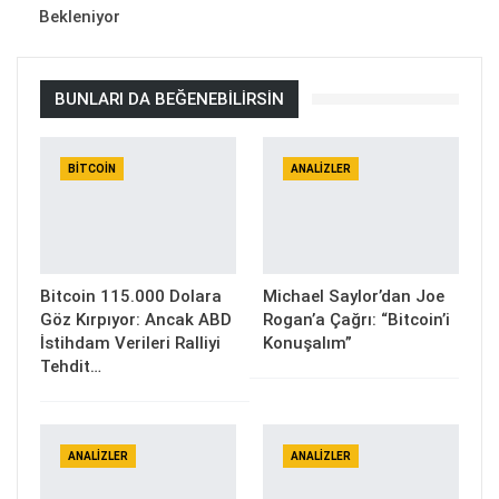
Bekleniyor
BUNLARI DA BEĞENEBILIRSIN
BITCOIN
ANALIZLER
Bitcoin 115.000 Dolara
Michael Saylor’dan Joe
Göz Kırpıyor: Ancak ABD
Rogan’a Çağrı: “Bitcoin’i
İstihdam Verileri Ralliyi
Konuşalım”
Tehdit…
ANALIZLER
ANALIZLER