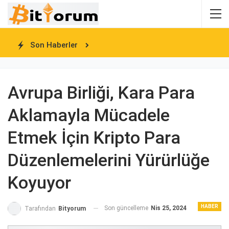
Son Haberler
Avrupa Birliği, Kara Para
Aklamayla Mücadele
Etmek İçin Kripto Para
Düzenlemelerini Yürürlüğe
Koyuyor
HABER
Son güncelleme
Nis 25, 2024
Tarafından
Bityorum