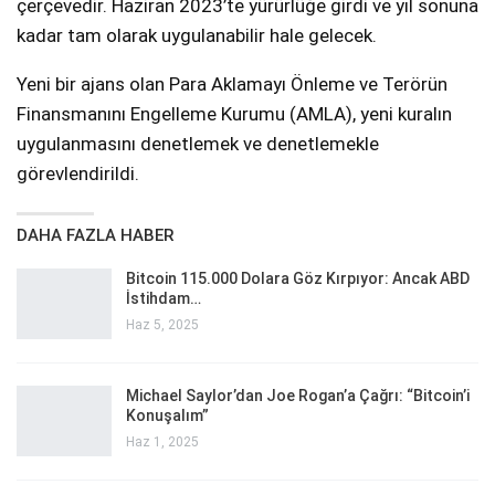
çerçevedir. Haziran 2023’te yürürlüğe girdi ve yıl sonuna
kadar tam olarak uygulanabilir hale gelecek.
Yeni bir ajans olan Para Aklamayı Önleme ve Terörün
Finansmanını Engelleme Kurumu (AMLA), yeni kuralın
uygulanmasını denetlemek ve denetlemekle
görevlendirildi.
DAHA FAZLA HABER
Bitcoin 115.000 Dolara Göz Kırpıyor: Ancak ABD
İstihdam…
Haz 5, 2025
Michael Saylor’dan Joe Rogan’a Çağrı: “Bitcoin’i
Konuşalım”
Haz 1, 2025