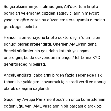
Bu gereksinimin yeni olmadığını, AB’deki tüm kripto
borsaları ve emanet cüzdan sağlayıcılarının mevcut
yasalara göre zaten bu düzenlemelere uyumlu olmaları
gerektiğini belirtti.
Hansen, son versiyonu kripto sektörü için “olumlu bir
sonuç” olarak nitelendirdi. Önerilen AMLR’nin daha
önceki sürümlerinin çok daha katı bir yaklaşım
önerdiğini, bu da öz-yönetim menşei / lehtarına KYC
gerektireceğini belirtti.
Ancak, endüstri çabalarını birden fazla seçenekle risk
tabanlı bir yaklaşımı savunmak için kredi verdi ve sonuç
olarak uzlaşma sağlandı.
Geçen ay, Avrupa Parlamentosu’nun öncü komitelerinin
çoğunluğu, yeni AML yasalarının bir parçası olarak öz-