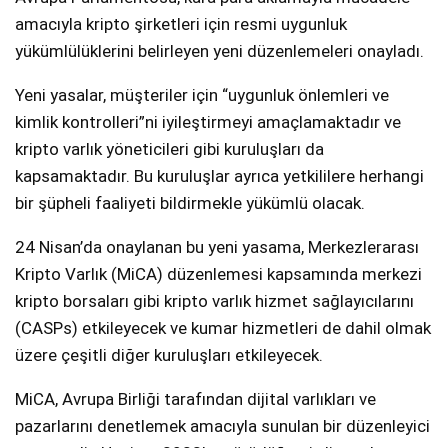
amacıyla kripto şirketleri için resmi uygunluk
yükümlülüklerini belirleyen yeni düzenlemeleri onayladı.
Yeni yasalar, müşteriler için “uygunluk önlemleri ve
kimlik kontrolleri”ni iyileştirmeyi amaçlamaktadır ve
kripto varlık yöneticileri gibi kuruluşları da
kapsamaktadır. Bu kuruluşlar ayrıca yetkililere herhangi
bir şüpheli faaliyeti bildirmekle yükümlü olacak.
24 Nisan’da onaylanan bu yeni yasama, Merkezlerarası
Kripto Varlık (MiCA) düzenlemesi kapsamında merkezi
kripto borsaları gibi kripto varlık hizmet sağlayıcılarını
(CASPs) etkileyecek ve kumar hizmetleri de dahil olmak
üzere çeşitli diğer kuruluşları etkileyecek.
MiCA, Avrupa Birliği tarafından dijital varlıkları ve
pazarlarını denetlemek amacıyla sunulan bir düzenleyici