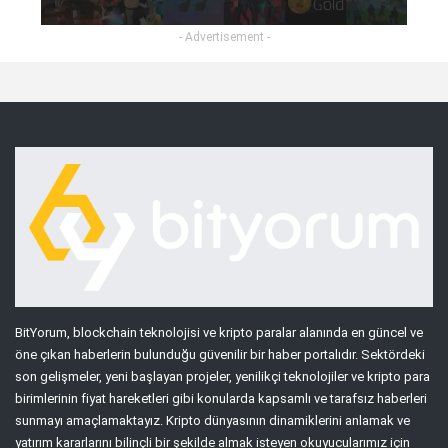
- Advertisement -
BitYorum, blockchain teknolojisi ve kripto paralar alanında en güncel ve
öne çıkan haberlerin bulunduğu güvenilir bir haber portalıdır. Sektördeki
son gelişmeler, yeni başlayan projeler, yenilikçi teknolojiler ve kripto para
birimlerinin fiyat hareketleri gibi konularda kapsamlı ve tarafsız haberleri
sunmayı amaçlamaktayız. Kripto dünyasının dinamiklerini anlamak ve
yatırım kararlarını bilinçli bir şekilde almak isteyen okuyucularımız için