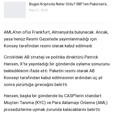
Bugün Kriptoda Neler Oldu? IMF’ten Pakistan’a…
May 31, 2025
AMLA’nın ofisi Frankfurt, Almanya’da bulunacak. Ancak,
yasa henüz Resmi Gazetede yayımlanmadığı için
Konsey tarafından resmi olarak kabul edilmedi.
Circle’deki AB strateji ve politika direktörü Patrick
Hansen, X’te yayınladığı bir gönderide oylama sonucunu
beklediklerini ifade etti. Paketin resmi olarak AB
Konseyi tarafından kabul edilmesinin ardından üç yıl
sonra yürürlüğe gireceğini belirtti.
Hansen, başka bir gönderide bu CASP’lerin standart
Müşteri Tanıma (KYC) ve Para Aklamayı Önleme (AML)
prosedürlerine uymak zorunda kalacaklarını belirtti.