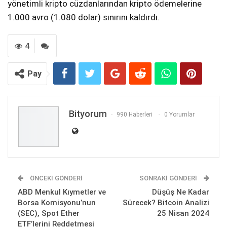
yönetimli kripto cüzdanlarından kripto ödemelerine
1.000 avro (1.080 dolar) sınırını kaldırdı.
4
Pay
Bityorum
990 Haberleri
0 Yorumlar
ÖNCEKI GÖNDERI
SONRAKI GÖNDERI
ABD Menkul Kıymetler ve
Düşüş Ne Kadar
Borsa Komisyonu’nun
Sürecek? Bitcoin Analizi
(SEC), Spot Ether
25 Nisan 2024
ETF’lerini Reddetmesi