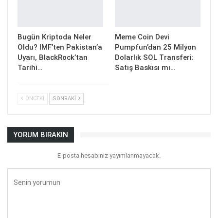
Bugün Kriptoda Neler
Meme Coin Devi
Oldu? IMF’ten Pakistan’a
Pumpfun’dan 25 Milyon
Uyarı, BlackRock’tan
Dolarlık SOL Transferi:
Tarihi…
Satış Baskısı mı…
ÖNCEKI
SONRAKI
YORUM BIRAKIN
E-posta hesabınız yayımlanmayacak.