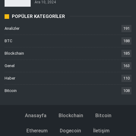
Ara 10, 2024
POPÜLER KATEGORILER
Analizler
191
BTC
188
Blockchain
185
Genel
163
Haber
110
Bitcoin
108
Anasayfa
Blockchain
Bitcoin
Ethereum
Dogecoin
İletişim