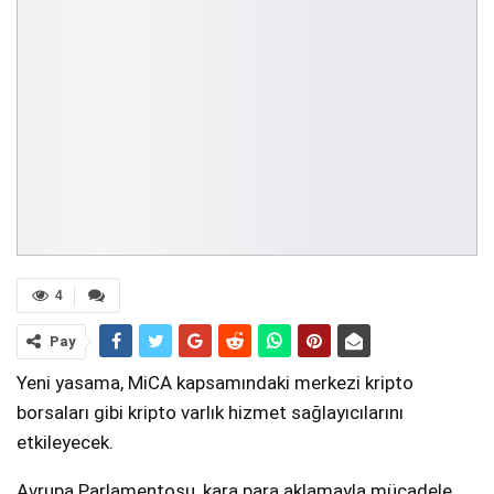
4
Pay
Yeni yasama, MiCA kapsamındaki merkezi kripto
borsaları gibi kripto varlık hizmet sağlayıcılarını
etkileyecek.
Avrupa Parlamentosu, kara para aklamayla mücadele