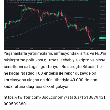
Yaşananlarla yatırımcıların, enflasyondaki artış ve FED’in
sıkılaştırma politikası gütmesi sebebiyle kripto ve hisse
senetlerini sattığını gösteriyor. Bu süreçte Bitcoin, her
ne kadar Nasdaq 100 endeksi ile rekor düzeyde bir
korelasyona ulaşsa da dün itibariyle 40.000 doların
kadar altına düşmesi dikkat çekiyor.
https://twitter.com/BscEconomy/status/1513879431
009509380