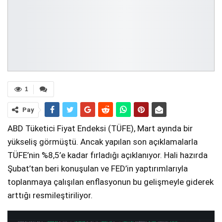
1
Pay
ABD Tüketici Fiyat Endeksi (TÜFE), Mart ayında bir
yükseliş görmüştü. Ancak yapılan son açıklamalarla
TÜFE’nin %8,5’e kadar fırladığı açıklanıyor. Hali hazırda
Şubat’tan beri konuşulan ve FED’in yaptırımlarıyla
toplanmaya çalışılan enflasyonun bu gelişmeyle giderek
arttığı resmileştiriliyor.