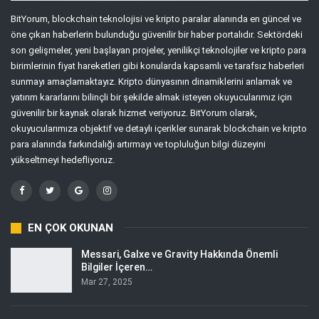
BitYorum, blockchain teknolojisi ve kripto paralar alanında en güncel ve
öne çıkan haberlerin bulunduğu güvenilir bir haber portalıdır. Sektördeki
son gelişmeler, yeni başlayan projeler, yenilikçi teknolojiler ve kripto para
birimlerinin fiyat hareketleri gibi konularda kapsamlı ve tarafsız haberleri
sunmayı amaçlamaktayız. Kripto dünyasının dinamiklerini anlamak ve
yatırım kararlarını bilinçli bir şekilde almak isteyen okuyucularımız için
güvenilir bir kaynak olarak hizmet veriyoruz. BitYorum olarak,
okuyucularımıza objektif ve detaylı içerikler sunarak blockchain ve kripto
para alanında farkındalığı artırmayı ve topluluğun bilgi düzeyini
yükseltmeyi hedefliyoruz.
EN ÇOK OKUNAN
Messari, Galxe ve Gravity Hakkında Önemli
Bilgiler İçeren…
Mar 27, 2025