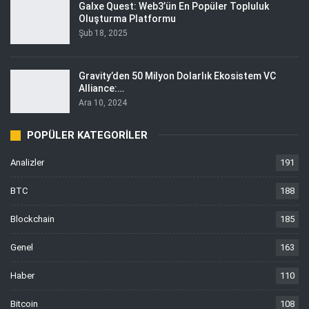
Galxe Quest: Web3’ün En Popüler Topluluk
Oluşturma Platformu
Şub 18, 2025
Gravity’den 50 Milyon Dolarlık Ekosistem VC
Alliance:…
Ara 10, 2024
POPÜLER KATEGORILER
Analizler
191
BTC
188
Blockchain
185
Genel
163
Haber
110
Bitcoin
108