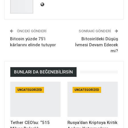
ÖNCEKI GÖNDERI
SONRAKI GÖNDERI
Bitcoin yüzde 75’i
Bitcoin’deki Düşüş
kârlarını elinde tutuyor
İvmesi Devam Edecek
mi?
BUNLARI DA BEĞENEBILIRSIN
UNCATEGORIZED
UNCATEGORIZED
Tether CEO’su: “515
Rusya’dan Kriptoya Kritik