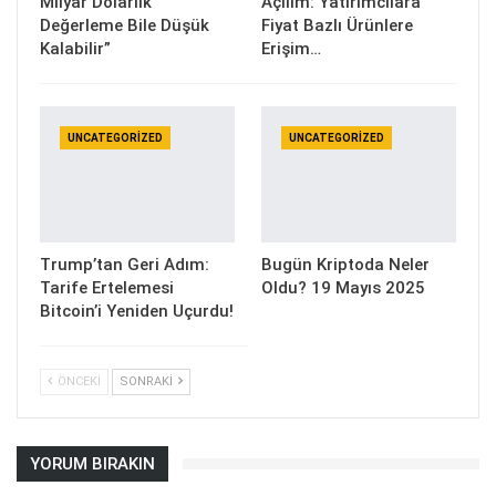
Milyar Dolarlık
Açılım: Yatırımcılara
Değerleme Bile Düşük
Fiyat Bazlı Ürünlere
Kalabilir”
Erişim…
UNCATEGORIZED
UNCATEGORIZED
Trump’tan Geri Adım:
Bugün Kriptoda Neler
Tarife Ertelemesi
Oldu? 19 Mayıs 2025
Bitcoin’i Yeniden Uçurdu!
ÖNCEKI
SONRAKI
YORUM BIRAKIN