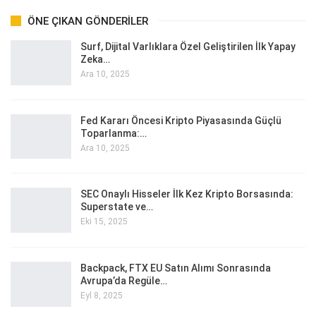
ÖNE ÇIKAN GÖNDERILER
Surf, Dijital Varlıklara Özel Geliştirilen İlk Yapay
Zeka…
Ara 10, 2025
Fed Kararı Öncesi Kripto Piyasasında Güçlü
Toparlanma:…
Ara 10, 2025
SEC Onaylı Hisseler İlk Kez Kripto Borsasında:
Superstate ve…
Eki 15, 2025
Backpack, FTX EU Satın Alımı Sonrasında
Avrupa’da Regüle…
Eyl 8, 2025