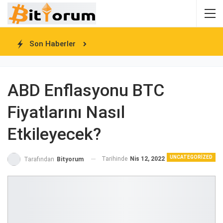
Son Haberler
ABD Enflasyonu BTC
Fiyatlarını Nasıl
Etkileyecek?
UNCATEGORIZED
Tarihinde
Nis 12, 2022
Tarafından
Bityorum