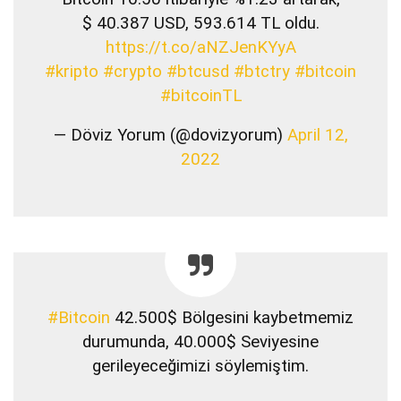
$ 40.387 USD, 593.614 TL oldu.
https://t.co/aNZJenKYyA
#kripto
#crypto
#btcusd
#btctry
#bitcoin
#bitcoinTL
— Döviz Yorum (@dovizyorum)
April 12,
2022
#Bitcoin
42.500$ Bölgesini kaybetmemiz
durumunda, 40.000$ Seviyesine
gerileyeceğimizi söylemiştim.