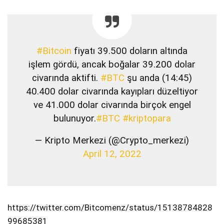
#Bitcoin
fiyatı 39.500 doların altında
işlem gördü, ancak boğalar 39.200 dolar
civarında aktifti.
#BTC
şu anda (14:45)
40.400 dolar civarında kayıpları düzeltiyor
ve 41.000 dolar civarında birçok engel
bulunuyor.
#BTC
#kriptopara
— Kripto Merkezi (@Crypto_merkezi)
April 12, 2022
https://twitter.com/Bitcomenz/status/15138784828
99685381