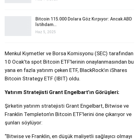
Bitcoin 115.000 Dolara Göz Kırpıyor: Ancak ABD
İstihdam…
Haz 5, 2025
Menkul Kıymetler ve Borsa Komisyonu (SEC) tarafından
10 Ocak’ta spot Bitcoin ETF’lerinin onaylanmasından bu
yana en fazla yatırım çeken ETF, BlackRock’ın iShares
Bitcoin Strategy ETF (IBIT) oldu.
Yatırım Stratejisti Grant Engelbart’ın Görüşleri:
Şirketin yatırım stratejisti Grant Engelbart, Bitwise ve
Franklin Templeton’ın Bitcoin ETF’lerini öne çıkarıyor ve
şunları söylüyor:
“Bitwise ve Franklin, en düşük maliyetli sağlayıcı olmayı