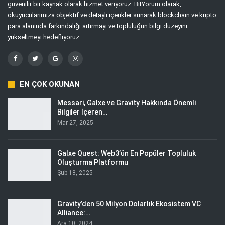
güvenilir bir kaynak olarak hizmet veriyoruz. BitYorum olarak,
okuyucularımıza objektif ve detaylı içerikler sunarak blockchain ve kripto
para alanında farkındalığı artırmayı ve topluluğun bilgi düzeyini
yükseltmeyi hedefliyoruz.
EN ÇOK OKUNAN
Messari, Galxe ve Gravity Hakkında Önemli
Bilgiler İçeren…
Mar 27, 2025
Galxe Quest: Web3’ün En Popüler Topluluk
Oluşturma Platformu
Şub 18, 2025
Gravity’den 50 Milyon Dolarlık Ekosistem VC
Alliance:…
Ara 10, 2024