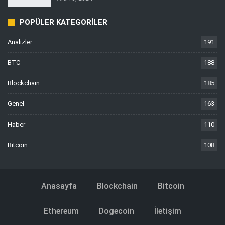
POPÜLER KATEGORILER
Analizler
191
BTC
188
Blockchain
185
Genel
163
Haber
110
Bitcoin
108
Anasayfa
Blockchain
Bitcoin
Ethereum
Dogecoin
İletişim