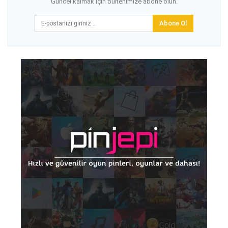
Güncel kalmak için bültenimize abone olun.
Abone Ol