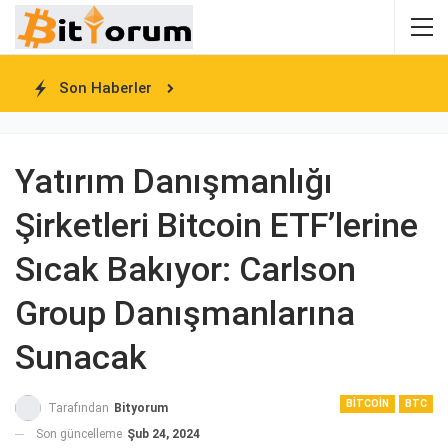
Son Haberler
Yatırım Danışmanlığı
Şirketleri Bitcoin ETF’lerine
Sıcak Bakıyor: Carlson
Group Danışmanlarına
Sunacak
BITCOIN
BTC
Tarafından
Bityorum
Son güncelleme
Şub 24, 2024