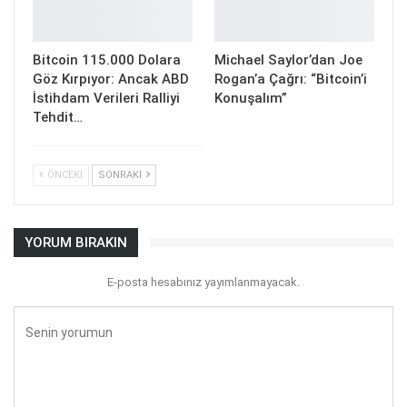
Bitcoin 115.000 Dolara
Michael Saylor’dan Joe
Göz Kırpıyor: Ancak ABD
Rogan’a Çağrı: “Bitcoin’i
İstihdam Verileri Ralliyi
Konuşalım”
Tehdit…
ÖNCEKI
SONRAKI
YORUM BIRAKIN
E-posta hesabınız yayımlanmayacak.