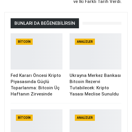
ve İki Farklı Tarih Verdi.
BUNLARI DA BEĞENEBILIRSIN
BITCOIN
ANALIZLER
Fed Kararı Öncesi Kripto
Ukrayna Merkez Bankası
Piyasasında Güçlü
Bitcoin Rezervi
Toparlanma: Bitcoin Üç
Tutabilecek: Kripto
Haftanın Zirvesinde
Yasası Meclise Sunuldu
BITCOIN
ANALIZLER