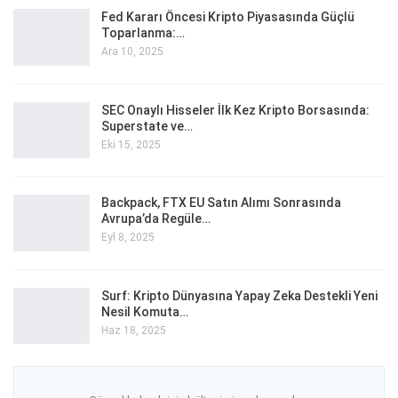
Fed Kararı Öncesi Kripto Piyasasında Güçlü
Toparlanma:…
Ara 10, 2025
SEC Onaylı Hisseler İlk Kez Kripto Borsasında:
Superstate ve…
Eki 15, 2025
Backpack, FTX EU Satın Alımı Sonrasında
Avrupa’da Regüle…
Eyl 8, 2025
Surf: Kripto Dünyasına Yapay Zeka Destekli Yeni
Nesil Komuta…
Haz 18, 2025