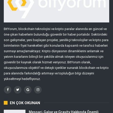
BitYorum, blockchain teknolojisi ve kripto paralar alanında en güncel ve
öne çıkan haberlerin bulunduğu güvenilir bir haber portalıdır. Sektördeki
son gelişmeler, yeni başlayan projeler, yenilikçi teknolojiler ve kripto para
birimlerinin fiyat hareketleri gibi konularda kapsamlı ve tarafsız haberleri
sunmayı amaçlamaktayız. Kripto dünyasının dinamiklerini anlamak ve
yatırım kararlarını bilinçli bir şekilde almak isteyen okuyucularımız için
güvenilir bir kaynak olarak hizmet veriyoruz. BitYorum olarak,
okuyucularımıza objektif ve detaylı içerikler sunarak blockchain ve kripto
para alanında farkındalığı artırmayı ve topluluğun bilgi düzeyini
yükseltmeyi hedefliyoruz.
EN ÇOK OKUNAN
Messari, Galxe ve Gravity Hakkında Önemli