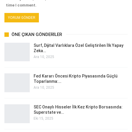
time I comment.
ÖNE ÇIKAN GÖNDERILER
Surf, Dijital Varlıklara Özel Geliştirilen İlk Yapay
Zeka…
Ara 10, 2025
Fed Kararı Öncesi Kripto Piyasasında Güçlü
Toparlanma:…
Ara 10, 2025
SEC Onaylı Hisseler İlk Kez Kripto Borsasında:
Superstate ve…
Eki 15, 2025