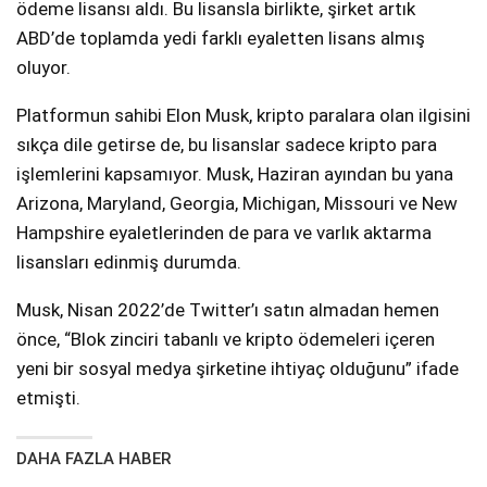
ödeme lisansı aldı. Bu lisansla birlikte, şirket artık
ABD’de toplamda yedi farklı eyaletten lisans almış
oluyor.
Platformun sahibi Elon Musk, kripto paralara olan ilgisini
sıkça dile getirse de, bu lisanslar sadece kripto para
işlemlerini kapsamıyor. Musk, Haziran ayından bu yana
Arizona, Maryland, Georgia, Michigan, Missouri ve New
Hampshire eyaletlerinden de para ve varlık aktarma
lisansları edinmiş durumda.
Musk, Nisan 2022’de Twitter’ı satın almadan hemen
önce, “Blok zinciri tabanlı ve kripto ödemeleri içeren
yeni bir sosyal medya şirketine ihtiyaç olduğunu” ifade
etmişti.
DAHA FAZLA HABER