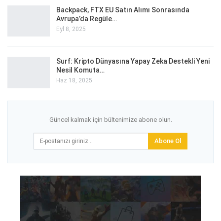
Backpack, FTX EU Satın Alımı Sonrasında
Avrupa’da Regüle…
Eyl 8, 2025
Surf: Kripto Dünyasına Yapay Zeka Destekli Yeni
Nesil Komuta…
Haz 18, 2025
Güncel kalmak için bültenimize abone olun.
Abone Ol