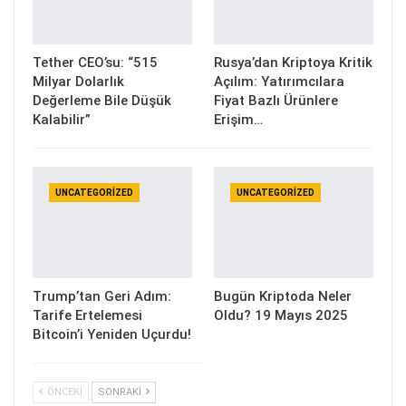
Tether CEO’su: “515
Rusya’dan Kriptoya Kritik
Milyar Dolarlık
Açılım: Yatırımcılara
Değerleme Bile Düşük
Fiyat Bazlı Ürünlere
Kalabilir”
Erişim…
UNCATEGORIZED
UNCATEGORIZED
Trump’tan Geri Adım:
Bugün Kriptoda Neler
Tarife Ertelemesi
Oldu? 19 Mayıs 2025
Bitcoin’i Yeniden Uçurdu!
ÖNCEKI
SONRAKI