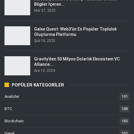
Bilgiler İçeren…
Mar 27, 2025
Galxe Quest: Web3’ün En Popüler Topluluk
Oluşturma Platformu
Şub 18, 2025
Gravity’den 50 Milyon Dolarlık Ekosistem VC
Alliance:…
Ara 10, 2024
POPÜLER KATEGORILER
Analizler
191
BTC
188
Blockchain
185
Genel
163