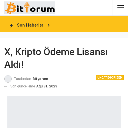
Son Haberler
X, Kripto Ödeme Lisansı
Aldı!
UNCATEGORIZED
Tarafından
Bityorum
Son güncelleme
Ağu 31, 2023