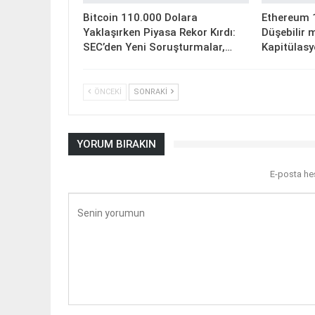
Bitcoin 110.000 Dolara
Ethereum 1
Yaklaşırken Piyasa Rekor Kırdı:
Düşebilir m
SEC’den Yeni Soruşturmalar,…
Kapitülasy
ÖNCEKI
SONRAKI
YORUM BIRAKIN
E-posta he