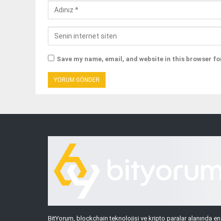
Save my name, email, and website in this browser fo
BitYorum, blockchain teknolojisi ve kripto paralar alanında en