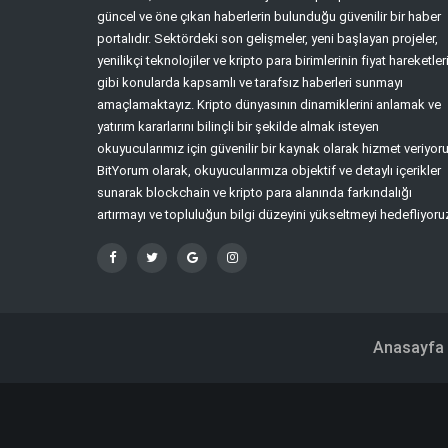
güncel ve öne çıkan haberlerin bulunduğu güvenilir bir haber
portalıdır. Sektördeki son gelişmeler, yeni başlayan projeler,
yenilikçi teknolojiler ve kripto para birimlerinin fiyat hareketler
gibi konularda kapsamlı ve tarafsız haberleri sunmayı
amaçlamaktayız. Kripto dünyasının dinamiklerini anlamak ve
yatırım kararlarını bilinçli bir şekilde almak isteyen
okuyucularımız için güvenilir bir kaynak olarak hizmet veriyoru
BitYorum olarak, okuyucularımıza objektif ve detaylı içerikler
sunarak blockchain ve kripto para alanında farkındalığı
artırmayı ve topluluğun bilgi düzeyini yükseltmeyi hedefliyoru
Anasayfa