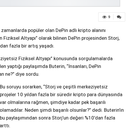
9
 zamanlarda popüler olan DePin adlı kripto alanını
Fiziksel Altyapı” olarak bilinen DePin projesinden Storj,
an fazla bir artış yaşadı.
rkeziyetsiz Fiziksel Altyapı” konusunda sorgulamalarda
n yaptığı paylaşımda Buterin, “İnsanları, DePin
an ne?” diye sordu.
Bu soruyu sorarken, “Storj ve çeşitli merkeziyetsiz
projeler 10 yıldan fazla bir süredir kripto para dünyasında
var olmalarına rağmen, şimdiye kadar pek başarılı
olamadılar. Neden şimdi başarılı olsunlar?” dedi. Buterin’in
bu paylaşımından sonra Storj’un değeri %10’dan fazla
arttı.