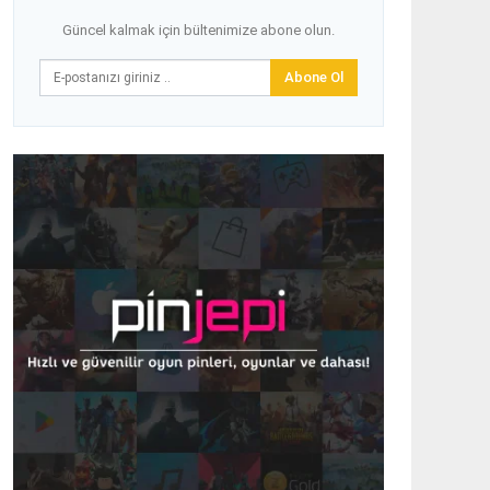
Güncel kalmak için bültenimize abone olun.
Abone Ol