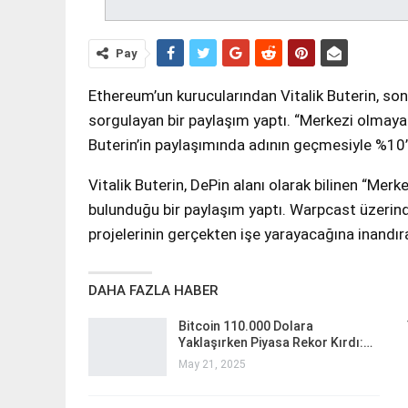
Pay
Ethereum’un kurucularından Vitalik Buterin, son
sorgulayan bir paylaşım yaptı. “Merkezi olmayan 
Buterin’in paylaşımında adının geçmesiyle %10’d
Vitalik Buterin, DePin alanı olarak bilinen “Me
bulunduğu bir paylaşım yaptı. Warpcast üzerinde
projelerinin gerçekten işe yarayacağına inandır
DAHA FAZLA HABER
Bitcoin 110.000 Dolara
Yaklaşırken Piyasa Rekor Kırdı:…
May 21, 2025