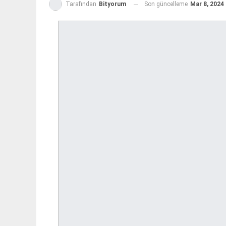
Son güncelleme
Mar 8, 2024
Tarafından
Bityorum