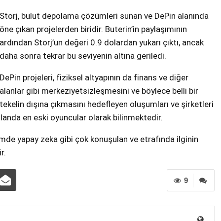
Storj, bulut depolama çözümleri sunan ve DePin alanında
öne çıkan projelerden biridir. Buterin’in paylaşımının
ardından Storj’un değeri 0.9 dolardan yukarı çıktı, ancak
daha sonra tekrar bu seviyenin altına geriledi.
DePin projeleri, fiziksel altyapının da finans ve diğer
alanlar gibi merkeziyetsizleşmesini ve böylece belli bir
tekelin dışına çıkmasını hedefleyen oluşumları ve şirketleri
 alanda en eski oyuncular olarak bilinmektedir.
mde yapay zeka gibi çok konuşulan ve etrafında ilginin
r.
9