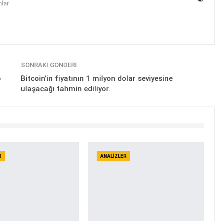
lar
SONRAKI GÖNDERI
p
Bitcoin’in fiyatının 1 milyon dolar seviyesine
ulaşacağı tahmin ediliyor.
R
ANALIZLER