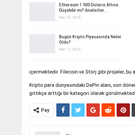
Ethereum 1.900 Doların Altına
Düşebilir mi? Analistler…
Mar 15, 2025
Bugün Kripto Piyasasında Neler
Oldu?
Mar 12, 2025
içermektedir. Filecoin ve Storj gibi projeler, bu
Kripto para dünyasındaki DePin alanı, son döne
gittikçe arttığı bir kategori olarak görülmektedi
Pay