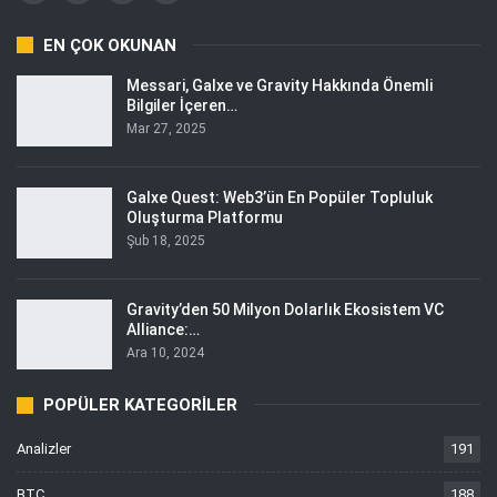
EN ÇOK OKUNAN
Messari, Galxe ve Gravity Hakkında Önemli
Bilgiler İçeren…
Mar 27, 2025
Galxe Quest: Web3’ün En Popüler Topluluk
Oluşturma Platformu
Şub 18, 2025
Gravity’den 50 Milyon Dolarlık Ekosistem VC
Alliance:…
Ara 10, 2024
POPÜLER KATEGORILER
Analizler
191
BTC
188