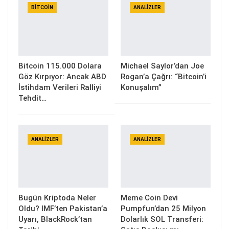
BITCOIN
ANALIZLER
Bitcoin 115.000 Dolara
Michael Saylor’dan Joe
Göz Kırpıyor: Ancak ABD
Rogan’a Çağrı: “Bitcoin’i
İstihdam Verileri Ralliyi
Konuşalım”
Tehdit…
ANALIZLER
ANALIZLER
Bugün Kriptoda Neler
Meme Coin Devi
Oldu? IMF’ten Pakistan’a
Pumpfun’dan 25 Milyon
Uyarı, BlackRock’tan
Dolarlık SOL Transferi: