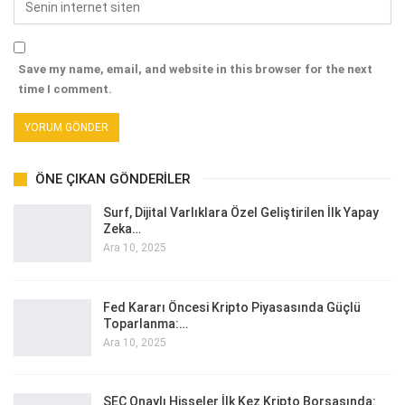
Save my name, email, and website in this browser for the next
time I comment.
ÖNE ÇIKAN GÖNDERILER
Surf, Dijital Varlıklara Özel Geliştirilen İlk Yapay
Zeka…
Ara 10, 2025
Fed Kararı Öncesi Kripto Piyasasında Güçlü
Toparlanma:…
Ara 10, 2025
SEC Onaylı Hisseler İlk Kez Kripto Borsasında: