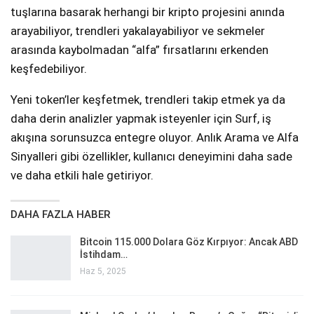
tuşlarına basarak herhangi bir kripto projesini anında
arayabiliyor, trendleri yakalayabiliyor ve sekmeler
arasında kaybolmadan “alfa” fırsatlarını erkenden
keşfedebiliyor.
Yeni token’ler keşfetmek, trendleri takip etmek ya da
daha derin analizler yapmak isteyenler için Surf, iş
akışına sorunsuzca entegre oluyor. Anlık Arama ve Alfa
Sinyalleri gibi özellikler, kullanıcı deneyimini daha sade
ve daha etkili hale getiriyor.
DAHA FAZLA HABER
Bitcoin 115.000 Dolara Göz Kırpıyor: Ancak ABD
İstihdam…
Haz 5, 2025