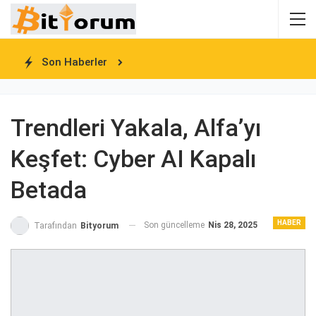
Son Haberler
Trendleri Yakala, Alfa’yı
Keşfet: Cyber AI Kapalı
Betada
HABER
Son güncelleme
Nis 28, 2025
Tarafından
Bityorum