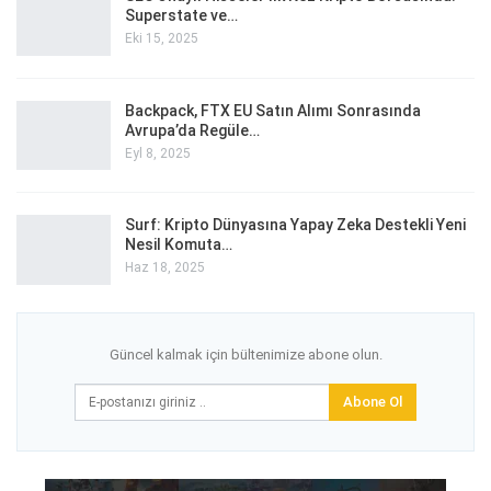
Superstate ve…
Eki 15, 2025
Backpack, FTX EU Satın Alımı Sonrasında
Avrupa’da Regüle…
Eyl 8, 2025
Surf: Kripto Dünyasına Yapay Zeka Destekli Yeni
Nesil Komuta…
Haz 18, 2025
Güncel kalmak için bültenimize abone olun.
Abone Ol