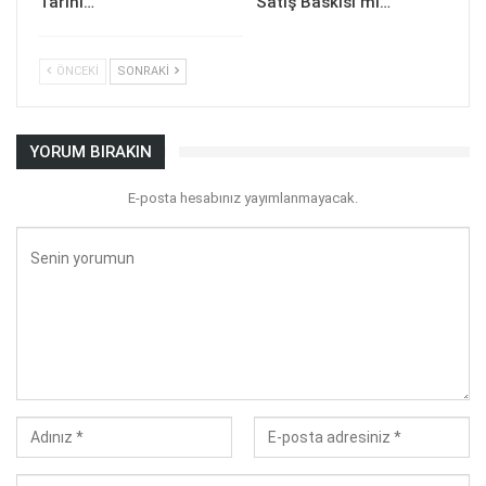
Tarihi…
Satış Baskısı mı…
ÖNCEKI
SONRAKI
YORUM BIRAKIN
E-posta hesabınız yayımlanmayacak.