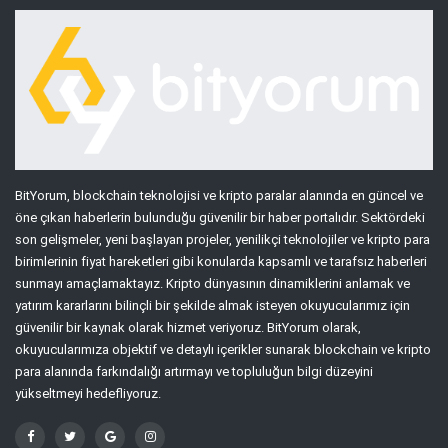
BitYorum, blockchain teknolojisi ve kripto paralar alanında en güncel ve
öne çıkan haberlerin bulunduğu güvenilir bir haber portalıdır. Sektördeki
son gelişmeler, yeni başlayan projeler, yenilikçi teknolojiler ve kripto para
birimlerinin fiyat hareketleri gibi konularda kapsamlı ve tarafsız haberleri
sunmayı amaçlamaktayız. Kripto dünyasının dinamiklerini anlamak ve
yatırım kararlarını bilinçli bir şekilde almak isteyen okuyucularımız için
güvenilir bir kaynak olarak hizmet veriyoruz. BitYorum olarak,
okuyucularımıza objektif ve detaylı içerikler sunarak blockchain ve kripto
para alanında farkındalığı artırmayı ve topluluğun bilgi düzeyini
yükseltmeyi hedefliyoruz.