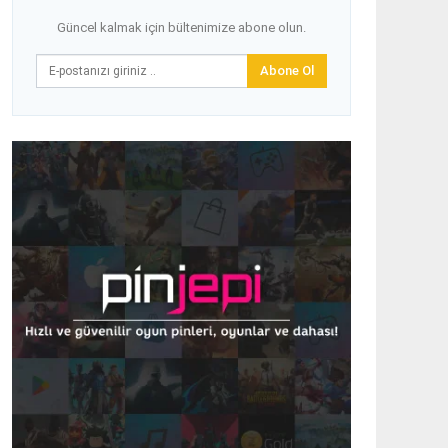
Güncel kalmak için bültenimize abone olun.
Abone Ol