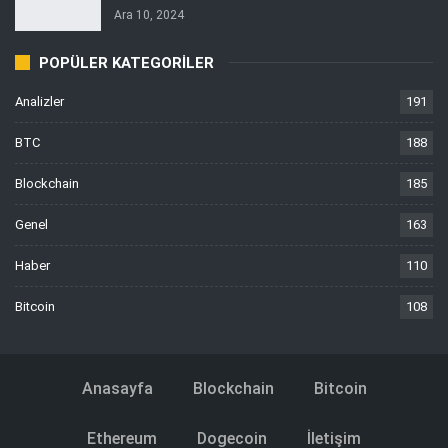
Ara 10, 2024
POPÜLER KATEGORILER
Analizler
191
BTC
188
Blockchain
185
Genel
163
Haber
110
Bitcoin
108
Anasayfa
Blockchain
Bitcoin
Ethereum
Dogecoin
İletişim