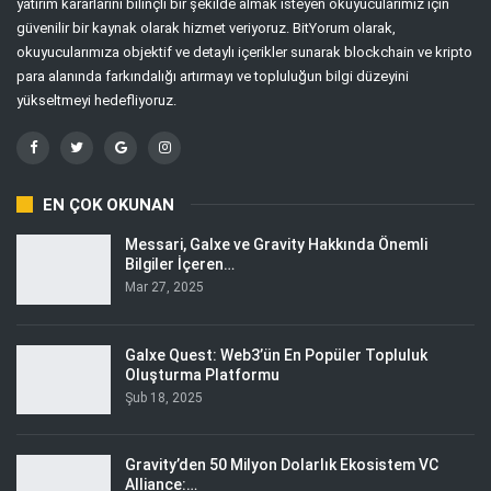
yatırım kararlarını bilinçli bir şekilde almak isteyen okuyucularımız için
güvenilir bir kaynak olarak hizmet veriyoruz. BitYorum olarak,
okuyucularımıza objektif ve detaylı içerikler sunarak blockchain ve kripto
para alanında farkındalığı artırmayı ve topluluğun bilgi düzeyini
yükseltmeyi hedefliyoruz.
EN ÇOK OKUNAN
Messari, Galxe ve Gravity Hakkında Önemli
Bilgiler İçeren…
Mar 27, 2025
Galxe Quest: Web3’ün En Popüler Topluluk
Oluşturma Platformu
Şub 18, 2025
Gravity’den 50 Milyon Dolarlık Ekosistem VC
Alliance:…