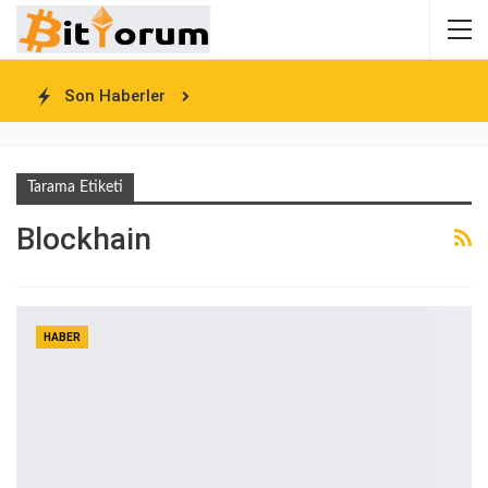
Son Haberler
Tarama Etiketi
Blockhain
HABER