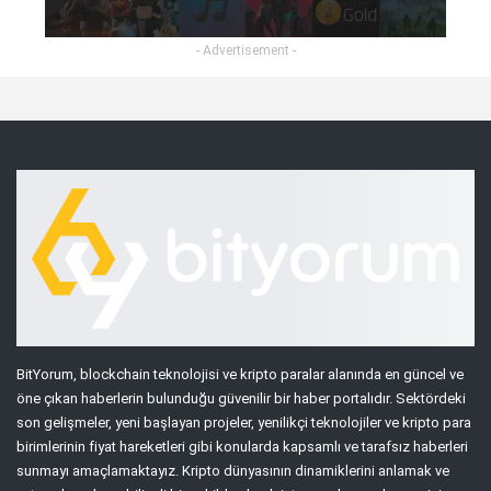
- Advertisement -
BitYorum, blockchain teknolojisi ve kripto paralar alanında en güncel ve
öne çıkan haberlerin bulunduğu güvenilir bir haber portalıdır. Sektördeki
son gelişmeler, yeni başlayan projeler, yenilikçi teknolojiler ve kripto para
birimlerinin fiyat hareketleri gibi konularda kapsamlı ve tarafsız haberleri
sunmayı amaçlamaktayız. Kripto dünyasının dinamiklerini anlamak ve