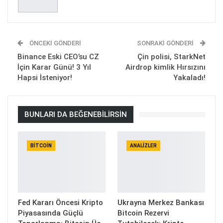
ÖNCEKI GÖNDERI
SONRAKI GÖNDERI
Binance Eski CEO’su CZ
Çin polisi, StarkNet
İçin Karar Günü! 3 Yıl
Airdrop kimlik Hırsızını
Hapsi İsteniyor!
Yakaladı!
BUNLARI DA BEĞENEBILIRSIN
BITCOIN
ANALIZLER
Fed Kararı Öncesi Kripto
Ukrayna Merkez Bankası
Piyasasında Güçlü
Bitcoin Rezervi