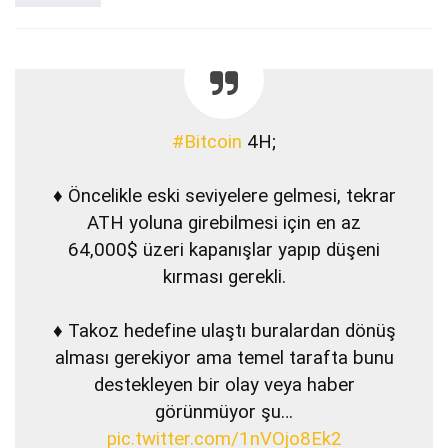
#Bitcoin
4H;
♦️ Öncelikle eski seviyelere gelmesi, tekrar
ATH yoluna girebilmesi için en az
64,000$ üzeri kapanışlar yapıp düşeni
kırması gerekli.
♦️ Takoz hedefine ulaştı buralardan dönüş
alması gerekiyor ama temel tarafta bunu
destekleyen bir olay veya haber
görünmüyor şu…
pic.twitter.com/1nVOjo8Ek2