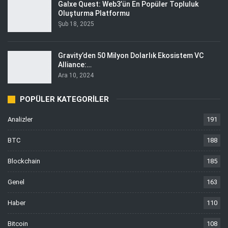
Galxe Quest: Web3’ün En Popüler Topluluk
Oluşturma Platformu
Şub 18, 2025
Gravity’den 50 Milyon Dolarlık Ekosistem VC
Alliance:…
Ara 10, 2024
POPÜLER KATEGORILER
Analizler
191
BTC
188
Blockchain
185
Genel
163
Haber
110
Bitcoin
108