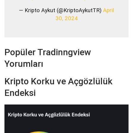
— Kripto Aykut (@KriptoAykutTR)
April
30, 2024
Popüler Tradinngview
Yorumları
Kripto Korku ve Açgözlülük
Endeksi