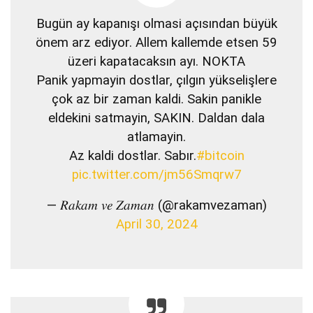
Bugün ay kapanışı olmasi açısından büyük
önem arz ediyor. Allem kallemde etsen 59
üzeri kapatacaksın ayı. NOKTA
Panik yapmayin dostlar, çılgın yükselişlere
çok az bir zaman kaldi. Sakin panikle
eldekini satmayin, SAKIN. Daldan dala
atlamayin.
Az kaldi dostlar. Sabır.
#bitcoin
pic.twitter.com/jm56Smqrw7
— 𝑅𝑎𝑘𝑎𝑚 𝑣𝑒 𝑍𝑎𝑚𝑎𝑛 (@rakamvezaman)
April 30, 2024