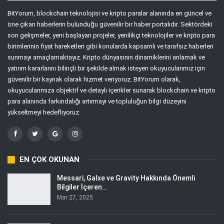
BitYorum, blockchain teknolojisi ve kripto paralar alanında en güncel ve
öne çıkan haberlerin bulunduğu güvenilir bir haber portalıdır. Sektördeki
son gelişmeler, yeni başlayan projeler, yenilikçi teknolojiler ve kripto para
birimlerinin fiyat hareketleri gibi konularda kapsamlı ve tarafsız haberleri
sunmayı amaçlamaktayız. Kripto dünyasının dinamiklerini anlamak ve
yatırım kararlarını bilinçli bir şekilde almak isteyen okuyucularımız için
güvenilir bir kaynak olarak hizmet veriyoruz. BitYorum olarak,
okuyucularımıza objektif ve detaylı içerikler sunarak blockchain ve kripto
para alanında farkındalığı artırmayı ve topluluğun bilgi düzeyini
yükseltmeyi hedefliyoruz.
EN ÇOK OKUNAN
Messari, Galxe ve Gravity Hakkında Önemli
Bilgiler İçeren…
Mar 27, 2025