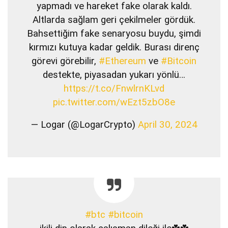
yapmadı ve hareket fake olarak kaldı.
Altlarda sağlam geri çekilmeler gördük.
Bahsettiğim fake senaryosu buydu, şimdi
kırmızı kutuya kadar geldik. Burası direnç
görevi görebilir,
#Ethereum
ve
#Bitcoin
destekte, piyasadan yukarı yönlü…
https://t.co/FnwlrnKLvd
pic.twitter.com/wEzt5zbO8e
— Logar (@LogarCrypto)
April 30, 2024
#btc
#bitcoin