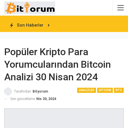
Son Haberler
Popüler Kripto Para
Yorumcularından Bitcoin
Analizi 30 Nisan 2024
ANALIZLER
BITCOIN
BTC
Tarafından
Bityorum
Son güncelleme
Nis 30, 2024