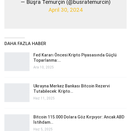
— Büşra Temurçin (@busratemurcin)
April 30, 2024
DAHA FAZLA HABER
Fed Kararı Öncesi Kripto Piyasasında Güçlü
Toparlanma:…
Ara 10, 2025
Ukrayna Merkez Bankası Bitcoin Rezervi
Tutabilecek: Kripto…
Haz 11, 2025
Bitcoin 115.000 Dolara Göz Kırpıyor: Ancak ABD
İstihdam…
Haz 5, 2025