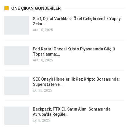
ÖNE ÇIKAN GÖNDERILER
Surf, Dijital Varlıklara Özel Geliştirilen İlk Yapay
Zeka…
Ara 10, 2025
Fed Kararı Öncesi Kripto Piyasasında Güçlü
Toparlanma:…
Ara 10, 2025
SEC Onaylı Hisseler İlk Kez Kripto Borsasında:
Superstate ve…
Eki 15, 2025
Backpack, FTX EU Satın Alımı Sonrasında
Avrupa’da Regüle…
Eyl 8, 2025