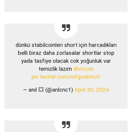
dünkü stabilcoinleri short için harcadıkları
belli biraz daha zorlasalar shortlar stop
yada tasfiye olacak cok yoğunluk var
temizlik lazım
#bitcoin
pic.twitter.com/mfgzelnVuV
— anıl 💥 (@anlcnc1)
April 30, 2024