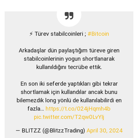
⚡ Türev stabilcoinleri ;
#Bitcoin
Arkadaşlar dün paylaştığım türeve giren
stabilcoinlerinin yogun shortlanarak
kullanıldığını tecrübe ettik.
En son iki seferde yaptıkları gibi tekrar
shortlamak için kullandılar ancak bunu
bilemezdik long yönlü de kullanılabilirdi en
fazla…
https://t.co/024jHqmh4b
pic.twitter.com/T2qw0LvYIj
— BLITZZ (@BlitzzTrading)
April 30, 2024