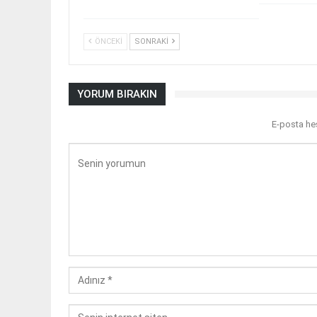
ÖNCEKI
SONRAKI
YORUM BIRAKIN
E-posta he