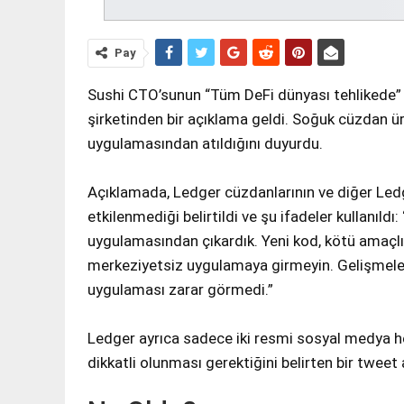
Pay
Sushi CTO’sunun “Tüm DeFi dünyası tehlikede” uy
şirketinden bir açıklama geldi. Soğuk cüzdan ür
uygulamasından atıldığını duyurdu.
Açıklamada, Ledger cüzdanlarının ve diğer Ledg
etkilenmediği belirtildi ve şu ifadeler kullanıld
uygulamasından çıkardık. Yeni kod, kötü amaçlı d
merkeziyetsiz uygulamaya girmeyin. Gelişmeler
uygulaması zarar görmedi.”
Ledger ayrıca sadece iki resmi sosyal medya hes
dikkatli olunması gerektiğini belirten bir tweet a