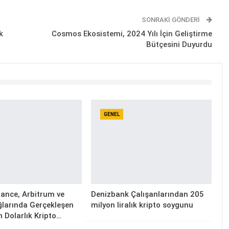
SONRAKI GÖNDERI
k
Cosmos Ekosistemi, 2024 Yılı İçin Geliştirme
Bütçesini Duyurdu
GENEL
ance, Arbitrum ve
Denizbank Çalışanlarından 205
larında Gerçekleşen
milyon liralık kripto soygunu
n Dolarlık Kripto…