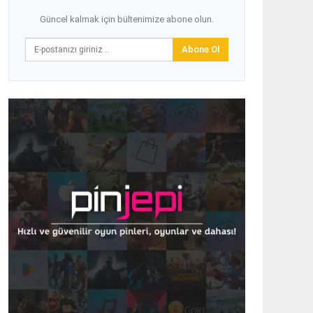
Güncel kalmak için bültenimize abone olun.
Abone Ol