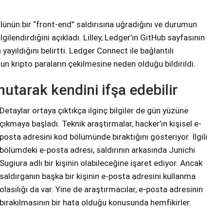
lünün bir “front-end” saldırısına uğradığını ve durumun
gilendirdiğini açıkladı. Lilley, Ledger’ın GitHub sayfasının
ayıldığını belirtti. Ledger Connect ile bağlantılı
 kripto paraların çekilmesine neden olduğu bildirildi.
nutarak kendini ifşa edebilir
Detaylar ortaya çıktıkça ilginç bilgiler de gün yüzüne
çıkmaya başladı. Teknik araştırmalar, hacker’ın kişisel e-
posta adresini kod bölümünde bıraktığını gösteriyor. İlgili
bölümdeki e-posta adresi, saldırının arkasında Junichi
Sugiura adlı bir kişinin olabileceğine işaret ediyor. Ancak
saldırganın başka bir kişinin e-posta adresini kullanma
olasılığı da var. Yine de araştırmacılar, e-posta adresinin
bırakılmasının bir hata olduğu konusunda hemfikirler.