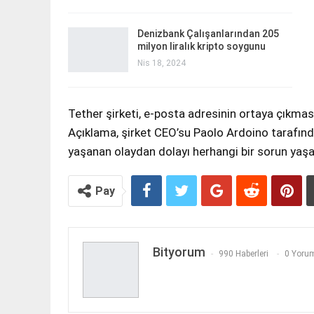
Denizbank Çalışanlarından 205
milyon liralık kripto soygunu
Nis 18, 2024
Tether şirketi, e-posta adresinin ortaya çıkmas
Açıklama, şirket CEO’su Paolo Ardoino tarafınd
yaşanan olaydan dolayı herhangi bir sorun yaşa
Pay
Bityorum
990 Haberleri
0 Yorum