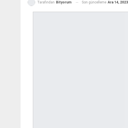
Son güncelleme
Ara 14, 2023
Tarafından
Bityorum