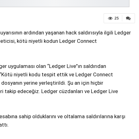
25
arısının ardından yaşanan hack saldırısıyla ilgili Ledger
eticisi, kötü niyetli kodun Ledger Connect
er uygulaması olan “Ledger Live”ın saldırıdan
ı: “Kötü niyetli kodu tespit ettik ve Ledger Connect
osyanın yerine yerleştirildi. Şu an için hiçbir
i takip edeceğiz. Ledger cüzdanları ve Ledger Live
abına sahip olduklarını ve oltalama saldırılarına karşı
ttı.