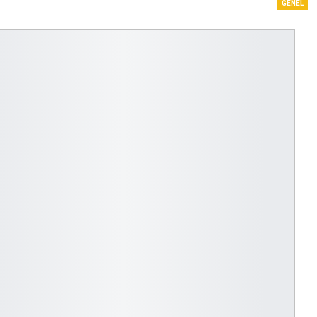
GENEL