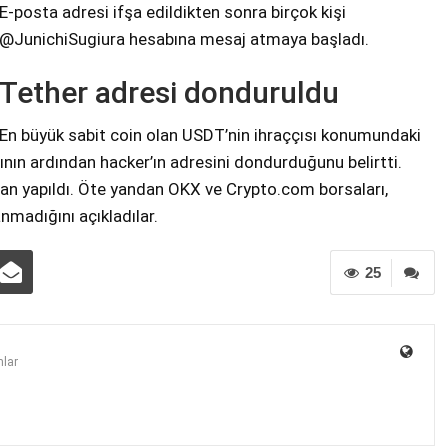
E-posta adresi ifşa edildikten sonra birçok kişi
@JunichiSugiura hesabına mesaj atmaya başladı.
Tether adresi donduruldu
En büyük sabit coin olan USDT’nin ihraççısı konumundaki
ının ardından hacker’ın adresini dondurduğunu belirtti.
an yapıldı. Öte yandan OKX ve Crypto.com borsaları,
nmadığını açıkladılar.
25
lar