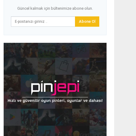
Güncel kalmak için bültenimize abone olun.
Abone Ol