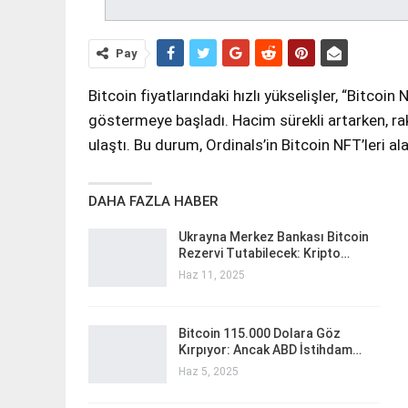
Pay
Bitcoin fiyatlarındaki hızlı yükselişler, “Bitcoin
göstermeye başladı. Hacim sürekli artarken, r
ulaştı. Bu durum, Ordinals’in Bitcoin NFT’leri al
DAHA FAZLA HABER
Ukrayna Merkez Bankası Bitcoin
Rezervi Tutabilecek: Kripto…
Haz 11, 2025
Bitcoin 115.000 Dolara Göz
Kırpıyor: Ancak ABD İstihdam…
Haz 5, 2025