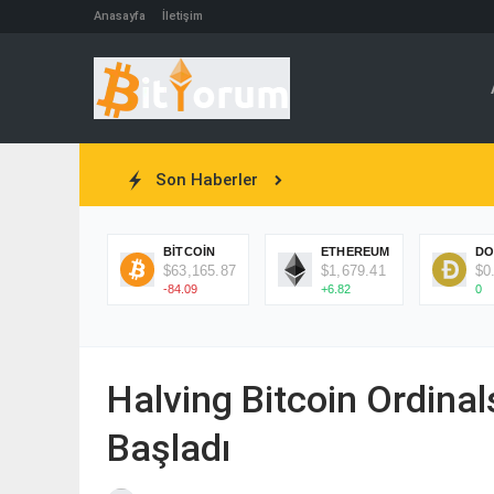
Anasayfa
İletişim
Son Haberler
BITCOIN
ETHEREUM
DO
$63,165.87
$1,679.41
$0
-84.09
+6.82
0
Halving Bitcoin Ordina
Başladı