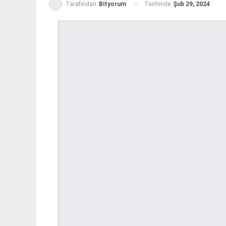
Tarihinde
Şub 29, 2024
Tarafından
Bityorum