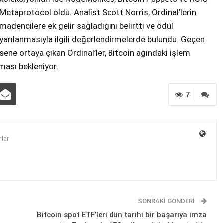
Metaprotocol oldu. Analist Scott Norris, Ordinal’lerin
madencilere ek gelir sağladığını belirtti ve ödül
yarılanmasıyla ilgili değerlendirmelerde bulundu. Geçen
sene ortaya çıkan Ordinal’ler, Bitcoin ağındaki işlem
nması bekleniyor.
7
lar
SONRAKI GÖNDERI
Bitcoin spot ETF’leri dün tarihi bir başarıya imza