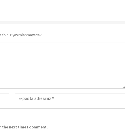
sabınız yayımlanmayacak.
r the next time I comment.