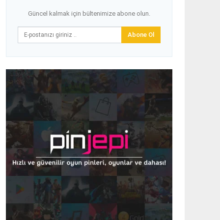
Güncel kalmak için bültenimize abone olun.
Abone Ol