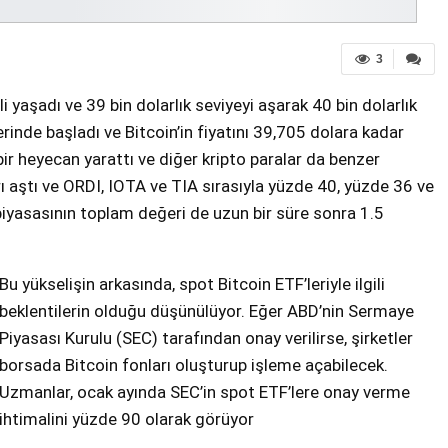
3
 yaşadı ve 39 bin dolarlık seviyeyi aşarak 40 bin dolarlık
rinde başladı ve Bitcoin’in fiyatını 39,705 dolara kadar
 bir heyecan yarattı ve diğer kripto paralar da benzer
rı aştı ve ORDI, IOTA ve TIA sırasıyla yüzde 40, yüzde 36 ve
iyasasının toplam değeri de uzun bir süre sonra 1.5
Bu yükselişin arkasında, spot Bitcoin ETF’leriyle ilgili
beklentilerin olduğu düşünülüyor. Eğer ABD’nin Sermaye
Piyasası Kurulu (SEC) tarafından onay verilirse, şirketler
borsada Bitcoin fonları oluşturup işleme açabilecek.
Uzmanlar, ocak ayında SEC’in spot ETF’lere onay verme
ihtimalini yüzde 90 olarak görüyor