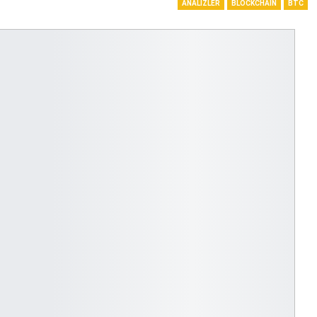
ANALIZLER
BLOCKCHAIN
BTC