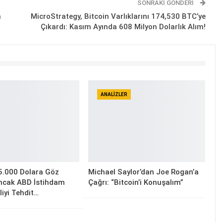
SONRAKI GÖNDERI
n
MicroStrategy, Bitcoin Varlıklarını 174,530 BTC’ye
Çıkardı: Kasım Ayında 608 Milyon Dolarlık Alım!
ANALIZLER
5.000 Dolara Göz
Michael Saylor’dan Joe Rogan’a
Ancak ABD İstihdam
Çağrı: “Bitcoin’i Konuşalım”
lliyi Tehdit…