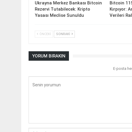
Ukrayna Merkez Bankası Bitcoin
Bitcoin 11
Rezervi Tutabilecek: Kripto
Kırpıyor: 
Yasası Meclise Sunuldu
Verileri Ra
ÖNCEKI
SONRAKI
YORUM BIRAKIN
E-posta he