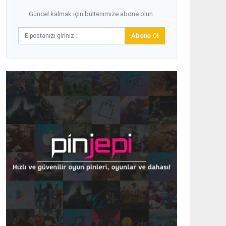
Güncel kalmak için bültenimize abone olun.
Abone Ol