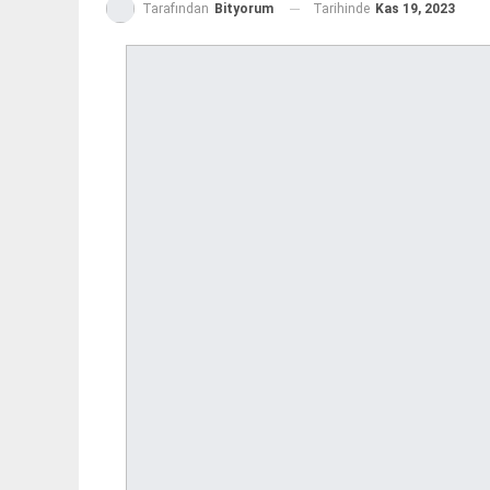
Tarihinde
Kas 19, 2023
Tarafından
Bityorum