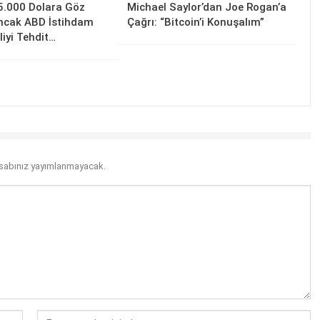
5.000 Dolara Göz
Michael Saylor’dan Joe Rogan’a
Ancak ABD İstihdam
Çağrı: “Bitcoin’i Konuşalım”
lliyi Tehdit…
sabınız yayımlanmayacak.