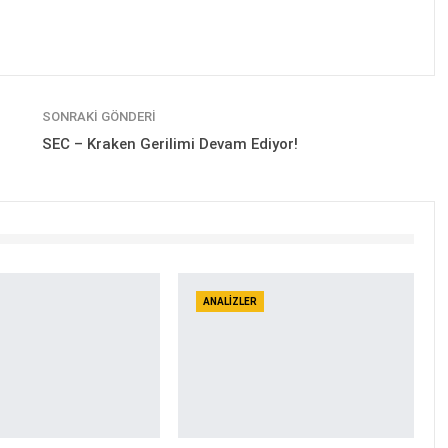
SONRAKI GÖNDERI
SEC – Kraken Gerilimi Devam Ediyor!
ANALIZLER