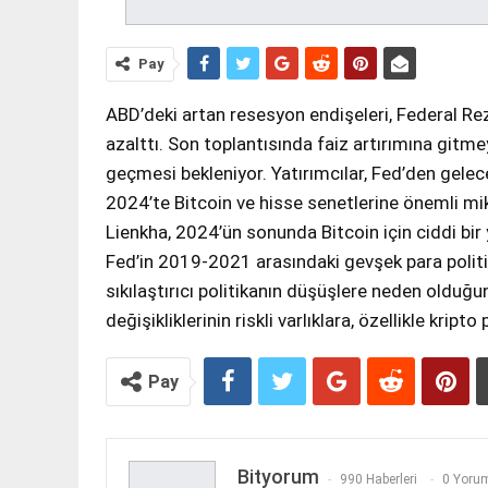
Pay
ABD’deki artan resesyon endişeleri, Federal Rez
azalttı. Son toplantısında faiz artırımına gitme
geçmesi bekleniyor. Yatırımcılar, Fed’den gelece
2024’te Bitcoin ve hisse senetlerine önemli mik
Lienkha, 2024’ün sonunda Bitcoin için ciddi bir
Fed’in 2019-2021 arasındaki gevşek para politikas
sıkılaştırıcı politikanın düşüşlere neden olduğunu 
değişikliklerinin riskli varlıklara, özellikle krip
Pay
Bityorum
990 Haberleri
0 Yorum