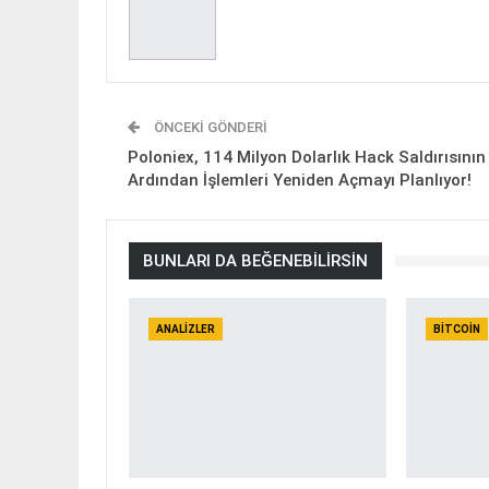
ÖNCEKI GÖNDERI
Poloniex, 114 Milyon Dolarlık Hack Saldırısının
Ardından İşlemleri Yeniden Açmayı Planlıyor!
BUNLARI DA BEĞENEBILIRSIN
ANALIZLER
BITCOIN