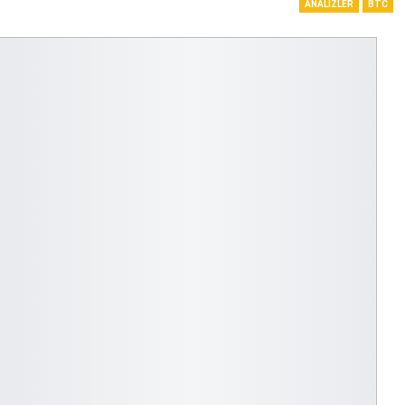
ANALIZLER
BTC