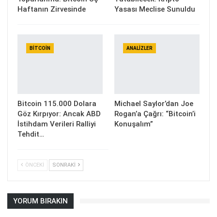
Haftanın Zirvesinde
Yasası Meclise Sunuldu
BITCOIN
ANALIZLER
Bitcoin 115.000 Dolara
Michael Saylor’dan Joe
Göz Kırpıyor: Ancak ABD
Rogan’a Çağrı: “Bitcoin’i
İstihdam Verileri Ralliyi
Konuşalım”
Tehdit…
ÖNCEKI
SONRAKI
YORUM BIRAKIN