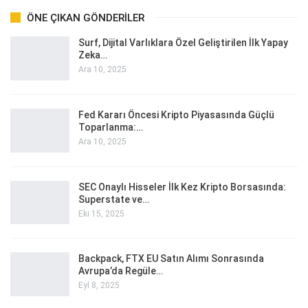
ÖNE ÇIKAN GÖNDERILER
Surf, Dijital Varlıklara Özel Geliştirilen İlk Yapay
Zeka…
Ara 10, 2025
Fed Kararı Öncesi Kripto Piyasasında Güçlü
Toparlanma:…
Ara 10, 2025
SEC Onaylı Hisseler İlk Kez Kripto Borsasında:
Superstate ve…
Eki 15, 2025
Backpack, FTX EU Satın Alımı Sonrasında
Avrupa’da Regüle…
Eyl 8, 2025