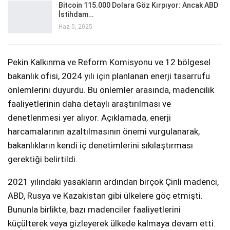
Bitcoin 115.000 Dolara Göz Kırpıyor: Ancak ABD
İstihdam…
Haz 5, 2025
Pekin Kalkınma ve Reform Komisyonu ve 12 bölgesel
bakanlık ofisi, 2024 yılı için planlanan enerji tasarrufu
önlemlerini duyurdu. Bu önlemler arasında, madencilik
faaliyetlerinin daha detaylı araştırılması ve
denetlenmesi yer alıyor. Açıklamada, enerji
harcamalarının azaltılmasının önemi vurgulanarak,
bakanlıkların kendi iç denetimlerini sıkılaştırması
gerektiği belirtildi.
2021 yılındaki yasakların ardından birçok Çinli madenci,
ABD, Rusya ve Kazakistan gibi ülkelere göç etmişti.
Bununla birlikte, bazı madenciler faaliyetlerini
küçülterek veya gizleyerek ülkede kalmaya devam etti.