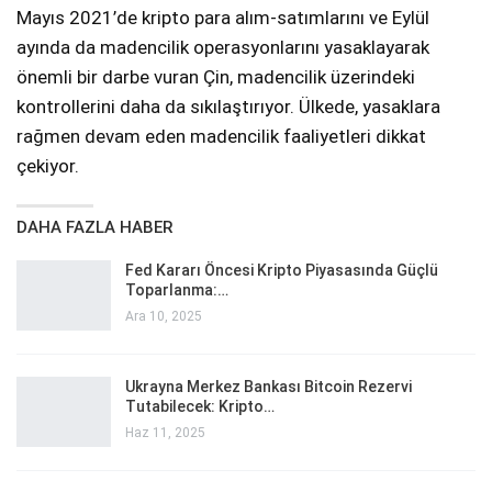
Mayıs 2021’de kripto para alım-satımlarını ve Eylül
ayında da madencilik operasyonlarını yasaklayarak
önemli bir darbe vuran Çin, madencilik üzerindeki
kontrollerini daha da sıkılaştırıyor. Ülkede, yasaklara
rağmen devam eden madencilik faaliyetleri dikkat
çekiyor.
DAHA FAZLA HABER
Fed Kararı Öncesi Kripto Piyasasında Güçlü
Toparlanma:…
Ara 10, 2025
Ukrayna Merkez Bankası Bitcoin Rezervi
Tutabilecek: Kripto…
Haz 11, 2025