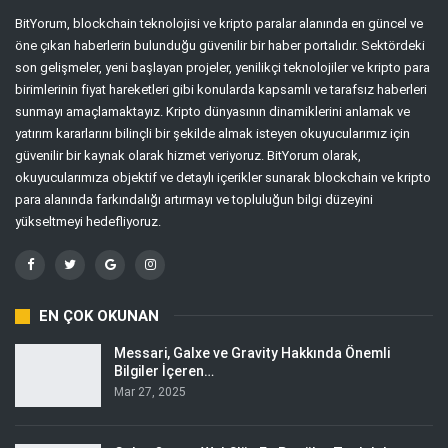
BitYorum, blockchain teknolojisi ve kripto paralar alanında en güncel ve
öne çıkan haberlerin bulunduğu güvenilir bir haber portalıdır. Sektördeki
son gelişmeler, yeni başlayan projeler, yenilikçi teknolojiler ve kripto para
birimlerinin fiyat hareketleri gibi konularda kapsamlı ve tarafsız haberleri
sunmayı amaçlamaktayız. Kripto dünyasının dinamiklerini anlamak ve
yatırım kararlarını bilinçli bir şekilde almak isteyen okuyucularımız için
güvenilir bir kaynak olarak hizmet veriyoruz. BitYorum olarak,
okuyucularımıza objektif ve detaylı içerikler sunarak blockchain ve kripto
para alanında farkındalığı artırmayı ve topluluğun bilgi düzeyini
yükseltmeyi hedefliyoruz.
EN ÇOK OKUNAN
Messari, Galxe ve Gravity Hakkında Önemli
Bilgiler İçeren…
Mar 27, 2025