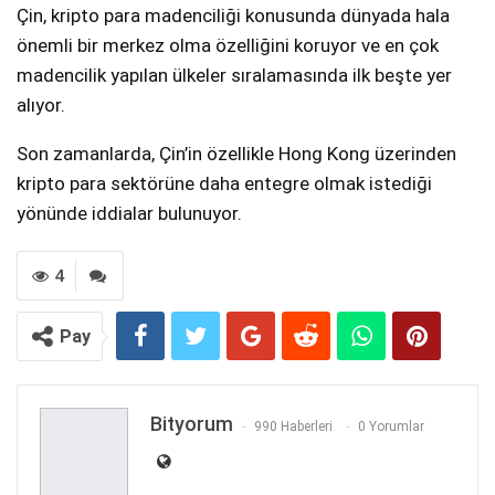
Çin, kripto para madenciliği konusunda dünyada hala
önemli bir merkez olma özelliğini koruyor ve en çok
madencilik yapılan ülkeler sıralamasında ilk beşte yer
alıyor.
Son zamanlarda, Çin’in özellikle Hong Kong üzerinden
kripto para sektörüne daha entegre olmak istediği
yönünde iddialar bulunuyor.
4
Pay
Bityorum
990 Haberleri
0 Yorumlar