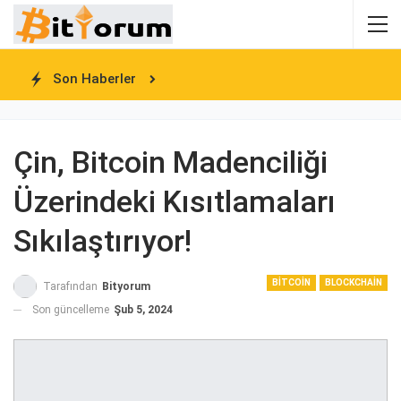
Son Haberler
Çin, Bitcoin Madenciliği
Üzerindeki Kısıtlamaları
Sıkılaştırıyor!
BITCOIN
BLOCKCHAIN
Tarafından
Bityorum
Son güncelleme
Şub 5, 2024