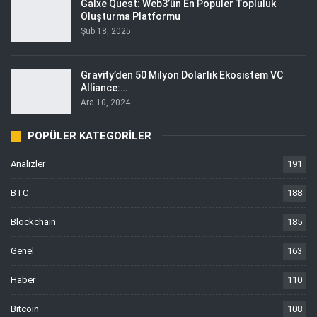
Galxe Quest: Web3’ün En Popüler Topluluk
Oluşturma Platformu
Şub 18, 2025
Gravity’den 50 Milyon Dolarlık Ekosistem VC
Alliance:…
Ara 10, 2024
POPÜLER KATEGORILER
Analizler
191
BTC
188
Blockchain
185
Genel
163
Haber
110
Bitcoin
108