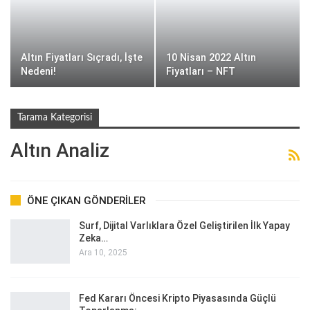
Altın Fiyatları Sıçradı, İşte
10 Nisan 2022 Altın
Nedeni!
Fiyatları – NFT
Tarama Kategorisi
Altın Analiz
ÖNE ÇIKAN GÖNDERILER
Surf, Dijital Varlıklara Özel Geliştirilen İlk Yapay
Zeka…
Ara 10, 2025
Fed Kararı Öncesi Kripto Piyasasında Güçlü