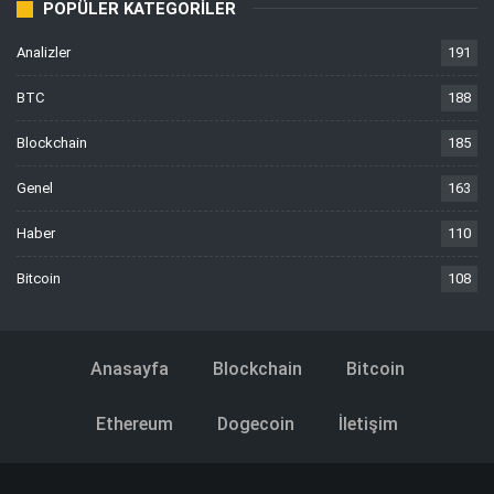
POPÜLER KATEGORILER
Analizler
191
BTC
188
Blockchain
185
Genel
163
Haber
110
Bitcoin
108
Anasayfa
Blockchain
Bitcoin
Ethereum
Dogecoin
İletişim