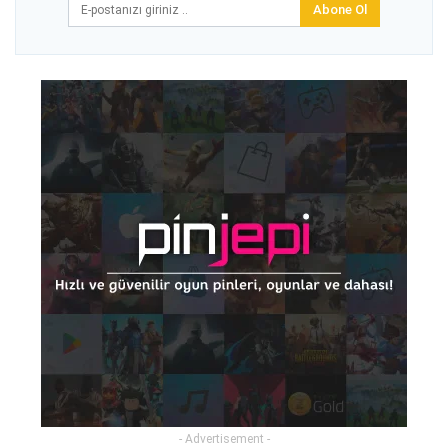
Abone Ol
- Advertisement -