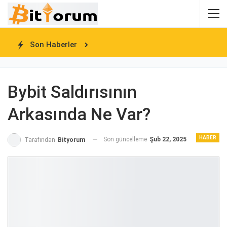
Son Haberler
Bybit Saldırısının
Arkasında Ne Var?
HABER
Son güncelleme
Şub 22, 2025
Tarafından
Bityorum