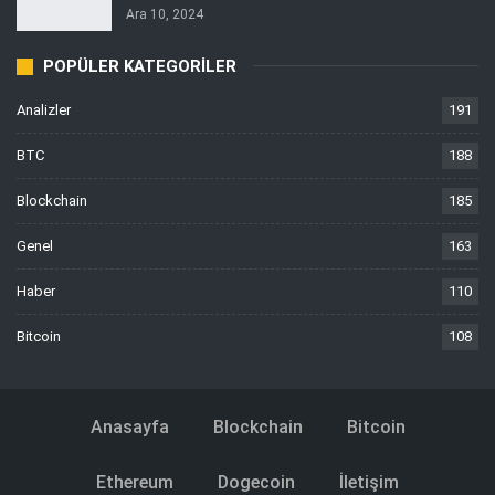
Ara 10, 2024
POPÜLER KATEGORILER
Analizler
191
BTC
188
Blockchain
185
Genel
163
Haber
110
Bitcoin
108
Anasayfa
Blockchain
Bitcoin
Ethereum
Dogecoin
İletişim