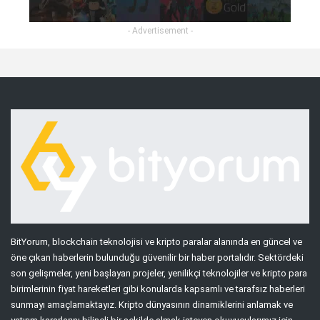
- Advertisement -
BitYorum, blockchain teknolojisi ve kripto paralar alanında en güncel ve
öne çıkan haberlerin bulunduğu güvenilir bir haber portalıdır. Sektördeki
son gelişmeler, yeni başlayan projeler, yenilikçi teknolojiler ve kripto para
birimlerinin fiyat hareketleri gibi konularda kapsamlı ve tarafsız haberleri
sunmayı amaçlamaktayız. Kripto dünyasının dinamiklerini anlamak ve