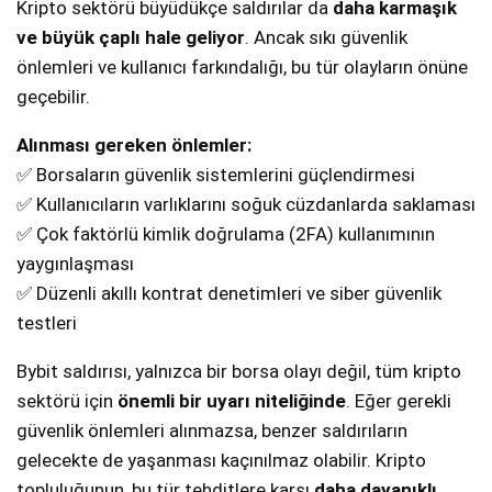
Kripto sektörü büyüdükçe saldırılar da
daha karmaşık
ve büyük çaplı hale geliyor
. Ancak sıkı güvenlik
önlemleri ve kullanıcı farkındalığı, bu tür olayların önüne
geçebilir.
Alınması gereken önlemler:
✅ Borsaların güvenlik sistemlerini güçlendirmesi
✅ Kullanıcıların varlıklarını soğuk cüzdanlarda saklaması
✅ Çok faktörlü kimlik doğrulama (2FA) kullanımının
yaygınlaşması
✅ Düzenli akıllı kontrat denetimleri ve siber güvenlik
testleri
Bybit saldırısı, yalnızca bir borsa olayı değil, tüm kripto
sektörü için
önemli bir uyarı niteliğinde
. Eğer gerekli
güvenlik önlemleri alınmazsa, benzer saldırıların
gelecekte de yaşanması kaçınılmaz olabilir. Kripto
topluluğunun, bu tür tehditlere karşı
daha dayanıklı