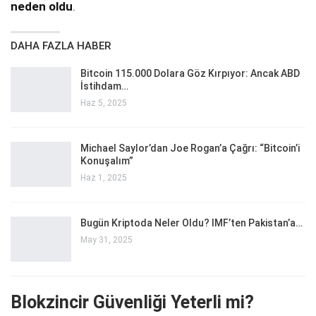
neden oldu
.
DAHA FAZLA HABER
Bitcoin 115.000 Dolara Göz Kırpıyor: Ancak ABD
İstihdam…
Haz 5, 2025
Michael Saylor’dan Joe Rogan’a Çağrı: “Bitcoin’i
Konuşalım”
Haz 1, 2025
Bugün Kriptoda Neler Oldu? IMF’ten Pakistan’a…
May 31, 2025
Blokzincir Güvenliği Yeterli mi?