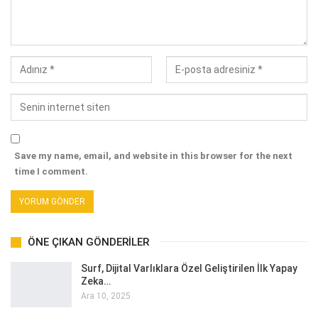
Save my name, email, and website in this browser for the next
time I comment.
ÖNE ÇIKAN GÖNDERILER
Surf, Dijital Varlıklara Özel Geliştirilen İlk Yapay
Zeka…
Ara 10, 2025