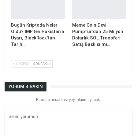
Bugün Kriptoda Neler
Meme Coin Devi
Oldu? IMF’ten Pakistan’a
Pumpfun’dan 25 Milyon
Uyarı, BlackRock’tan
Dolarlık SOL Transferi:
Tarihi…
Satış Baskısı mı…
ÖNCEKI
SONRAKI
YORUM BIRAKIN
E-posta hesabınız yayımlanmayacak.