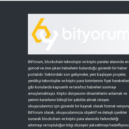
BitYorum, blockchain teknolojisi ve kripto paralar alanında en
güncel ve öne çıkan haberlerin bulunduğu güvenilir bir haber
portalıdır. Sektördeki son gelişmeler, yeni başlayan projeler,
yenilikçi teknolojiler ve kripto para birimlerinin fiyat hareketler
gibi konularda kapsamlı ve tarafsız haberleri sunmayı
amaçlamaktayız. Kripto dünyasının dinamiklerini anlamak ve
yatırım kararlarını bilinçli bir şekilde almak isteyen
okuyucularımız için güvenilir bir kaynak olarak hizmet veriyoru
BitYorum olarak, okuyucularımıza objektif ve detaylı içerikler
sunarak blockchain ve kripto para alanında farkındalığı
artırmayı ve topluluğun bilgi düzeyini yükseltmeyi hedefliyoru