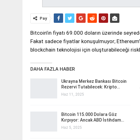
Pay
Bitcoin’in fiyatı 69.000 doların üzerinde seyre
Fakat sadece fiyatlar konuşulmuyor; Ethereum’u
blockchain teknolojisi için oluşturabileceği ris
DAHA FAZLA HABER
Ukrayna Merkez Bankası Bitcoin
Rezervi Tutabilecek: Kripto…
Haz 11, 2025
Bitcoin 115.000 Dolara Göz
Kırpıyor: Ancak ABD İstihdam…
Haz 5, 2025