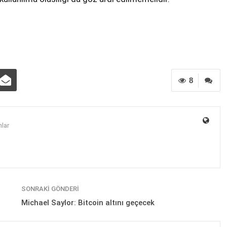
8
lar
SONRAKI GÖNDERI
Michael Saylor: Bitcoin altını geçecek