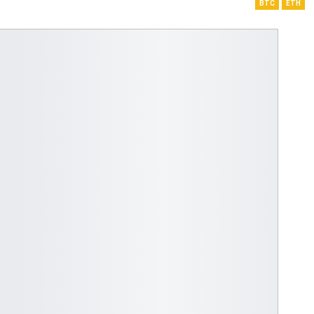
BTC
ETH