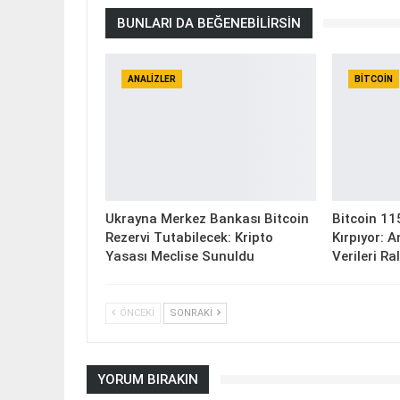
BUNLARI DA BEĞENEBILIRSIN
ANALIZLER
BITCOIN
Ukrayna Merkez Bankası Bitcoin
Bitcoin 11
Rezervi Tutabilecek: Kripto
Kırpıyor: 
Yasası Meclise Sunuldu
Verileri Ra
ÖNCEKI
SONRAKI
YORUM BIRAKIN