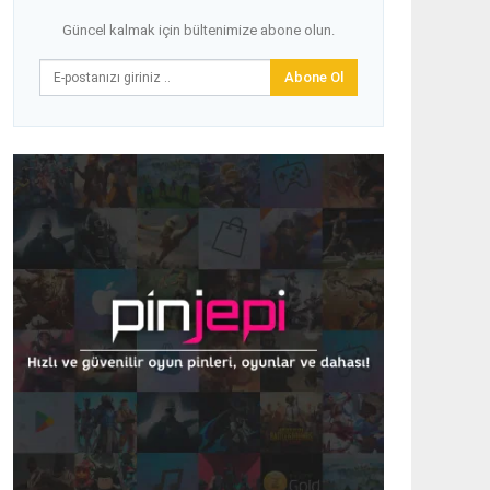
Güncel kalmak için bültenimize abone olun.
Abone Ol