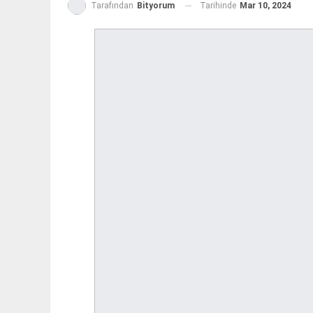
Tarihinde
Mar 10, 2024
Tarafından
Bityorum