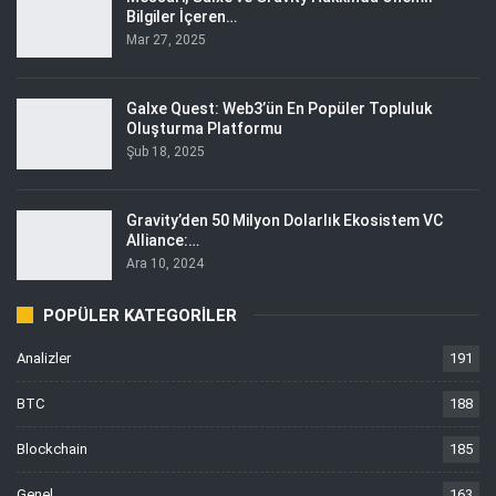
Bilgiler İçeren…
Mar 27, 2025
Galxe Quest: Web3’ün En Popüler Topluluk
Oluşturma Platformu
Şub 18, 2025
Gravity’den 50 Milyon Dolarlık Ekosistem VC
Alliance:…
Ara 10, 2024
POPÜLER KATEGORILER
Analizler
191
BTC
188
Blockchain
185
Genel
163