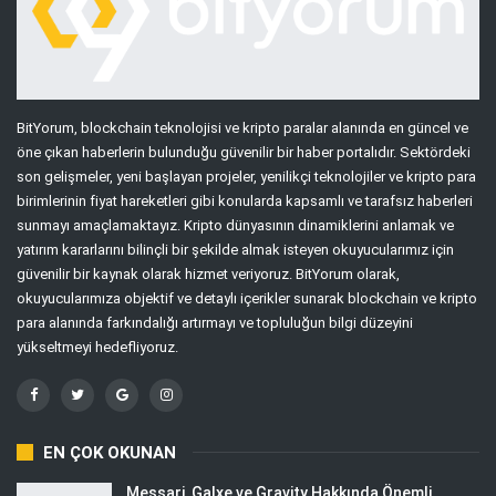
BitYorum, blockchain teknolojisi ve kripto paralar alanında en güncel ve
öne çıkan haberlerin bulunduğu güvenilir bir haber portalıdır. Sektördeki
son gelişmeler, yeni başlayan projeler, yenilikçi teknolojiler ve kripto para
birimlerinin fiyat hareketleri gibi konularda kapsamlı ve tarafsız haberleri
sunmayı amaçlamaktayız. Kripto dünyasının dinamiklerini anlamak ve
yatırım kararlarını bilinçli bir şekilde almak isteyen okuyucularımız için
güvenilir bir kaynak olarak hizmet veriyoruz. BitYorum olarak,
okuyucularımıza objektif ve detaylı içerikler sunarak blockchain ve kripto
para alanında farkındalığı artırmayı ve topluluğun bilgi düzeyini
yükseltmeyi hedefliyoruz.
EN ÇOK OKUNAN
Messari, Galxe ve Gravity Hakkında Önemli