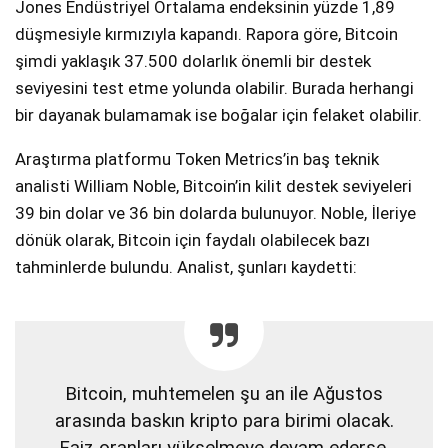
Jones Endüstriyel Ortalama endeksinin yüzde 1,89
düşmesiyle kırmızıyla kapandı. Rapora göre, Bitcoin
şimdi yaklaşık 37.500 dolarlık önemli bir destek
seviyesini test etme yolunda olabilir. Burada herhangi
bir dayanak bulamamak ise boğalar için felaket olabilir.
Araştırma platformu Token Metrics’in baş teknik
analisti William Noble, Bitcoin’in kilit destek seviyeleri
39 bin dolar ve 36 bin dolarda bulunuyor. Noble, İleriye
dönük olarak, Bitcoin için faydalı olabilecek bazı
tahminlerde bulundu. Analist, şunları kaydetti:
Bitcoin, muhtemelen şu an ile Ağustos
arasında baskın kripto para birimi olacak.
Faiz oranları yükselmeye devam ederse,