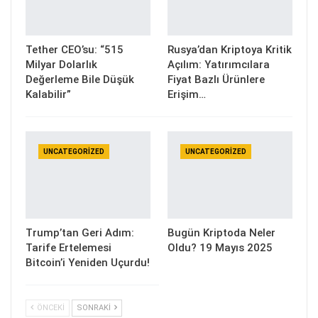
Tether CEO’su: “515
Rusya’dan Kriptoya Kritik
Milyar Dolarlık
Açılım: Yatırımcılara
Değerleme Bile Düşük
Fiyat Bazlı Ürünlere
Kalabilir”
Erişim…
UNCATEGORIZED
UNCATEGORIZED
Trump’tan Geri Adım:
Bugün Kriptoda Neler
Tarife Ertelemesi
Oldu? 19 Mayıs 2025
Bitcoin’i Yeniden Uçurdu!
ÖNCEKI
SONRAKI