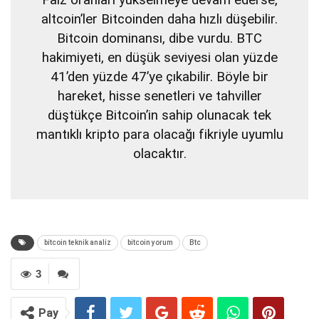
altcoin’ler Bitcoinden daha hızlı düşebilir.
Bitcoin dominansı, dibe vurdu. BTC
hakimiyeti, en düşük seviyesi olan yüzde
41’den yüzde 47’ye çıkabilir. Böyle bir
hareket, hisse senetleri ve tahviller
düştükçe Bitcoin’in sahip olunacak tek
mantıklı kripto para olacağı fikriyle uyumlu
olacaktır.
bitcoin teknik analiz
bitcoin yorum
Btc
3
Pay