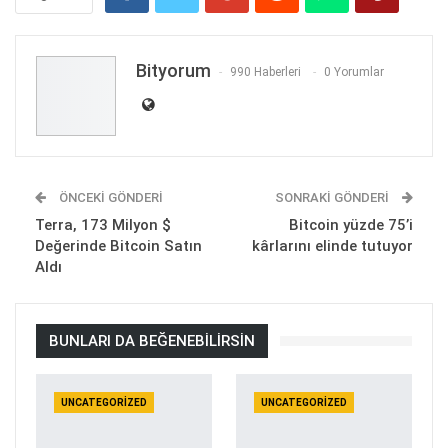
Bityorum
990 Haberleri
0 Yorumlar
ÖNCEKI GÖNDERI
SONRAKI GÖNDERI
Terra, 173 Milyon $
Bitcoin yüzde 75’i
Değerinde Bitcoin Satın
kârlarını elinde tutuyor
Aldı
BUNLARI DA BEĞENEBILIRSIN
UNCATEGORIZED
UNCATEGORIZED