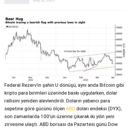
May 26, 2025
Federal Rezerv’in şahin U dönüşü, aynı anda Bitcoin gibi
kripto para birimleri üzerinde baskı uygularken, dolar
rallisini yeniden alevlendirdi. Doların yabancı para
sepetine göre gücünü ölçen
ABD
doları endeksi (DYX),
son zamanlarda 100’ün üzerine çıkarak iki yılın yeni
zirvesine ulaştı. ABD borsası da Pazartesi günü Dow