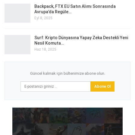
Backpack, FTX EU Satın Alımı Sonrasında
Avrupa’da Regüle…
Eyl 8, 2025
Surf: Kripto Dünyasına Yapay Zeka Destekli Yeni
Nesil Komuta…
Haz 18, 2025
Güncel kalmak için bültenimize abone olun.
Abone Ol