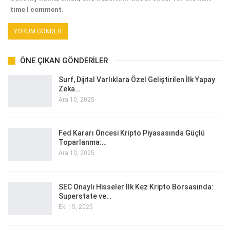
time I comment.
ÖNE ÇIKAN GÖNDERILER
Surf, Dijital Varlıklara Özel Geliştirilen İlk Yapay
Zeka…
Ara 10, 2025
Fed Kararı Öncesi Kripto Piyasasında Güçlü
Toparlanma:…
Ara 10, 2025
SEC Onaylı Hisseler İlk Kez Kripto Borsasında:
Superstate ve…
Eki 15, 2025