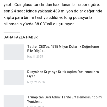
yaptı. Coinglass tarafından hazırlanan bir rapora göre,
son 24 saat içinde yaklaşık 439 milyon dolar değerinde
kripto para birimi tasfiye edildi ve long pozisyonlar
silinmenin yüzde 88.03’ünü oluşturuyor.
DAHA FAZLA HABER
Tether CEO’su: “515 Milyar Dolarlık Değerleme
Bile Düşük…
Haz 8, 2025
Rusya’dan Kriptoya Kritik Açılım: Yatırımcılara
Fiyat…
May 29, 2025
Trump’tan Geri Adım: Tarife Ertelemesi Bitcoin’i
Yeniden…