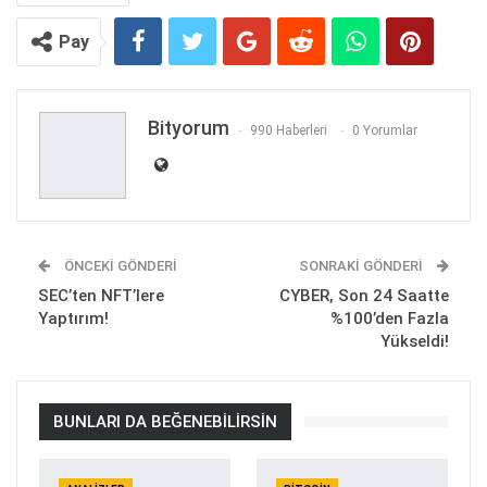
Pay
Bityorum
990 Haberleri
0 Yorumlar
ÖNCEKI GÖNDERI
SONRAKI GÖNDERI
SEC’ten NFT’lere
CYBER, Son 24 Saatte
Yaptırım!
%100’den Fazla
Yükseldi!
BUNLARI DA BEĞENEBILIRSIN