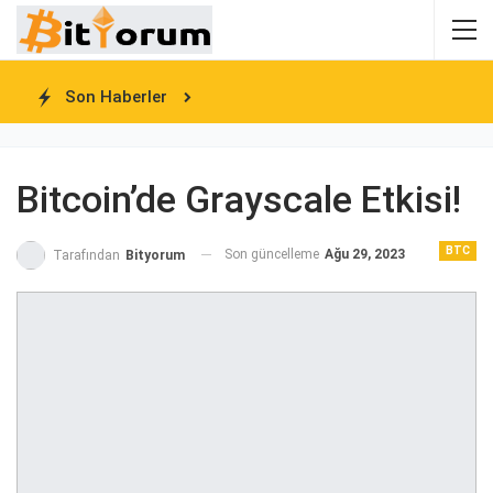
Son Haberler
Bitcoin’de Grayscale Etkisi!
BTC
Son güncelleme
Ağu 29, 2023
Tarafından
Bityorum