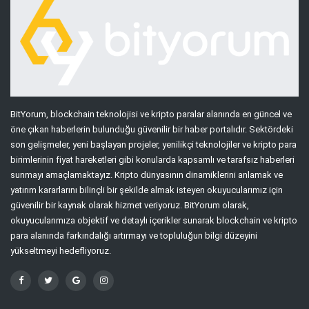
BitYorum, blockchain teknolojisi ve kripto paralar alanında en güncel ve
öne çıkan haberlerin bulunduğu güvenilir bir haber portalıdır. Sektördeki
son gelişmeler, yeni başlayan projeler, yenilikçi teknolojiler ve kripto para
birimlerinin fiyat hareketleri gibi konularda kapsamlı ve tarafsız haberleri
sunmayı amaçlamaktayız. Kripto dünyasının dinamiklerini anlamak ve
yatırım kararlarını bilinçli bir şekilde almak isteyen okuyucularımız için
güvenilir bir kaynak olarak hizmet veriyoruz. BitYorum olarak,
okuyucularımıza objektif ve detaylı içerikler sunarak blockchain ve kripto
para alanında farkındalığı artırmayı ve topluluğun bilgi düzeyini
yükseltmeyi hedefliyoruz.