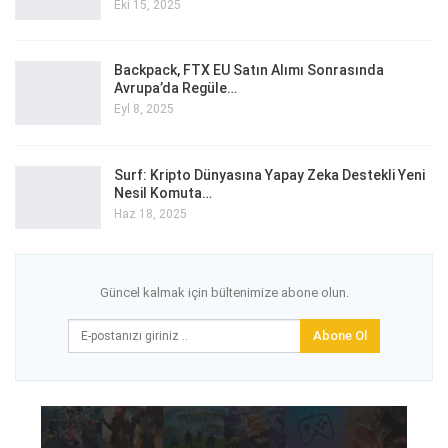
Eki 15, 2025
Backpack, FTX EU Satın Alımı Sonrasında
Avrupa’da Regüle…
Eyl 8, 2025
Surf: Kripto Dünyasına Yapay Zeka Destekli Yeni
Nesil Komuta…
Haz 18, 2025
Güncel kalmak için bültenimize abone olun.
Abone Ol