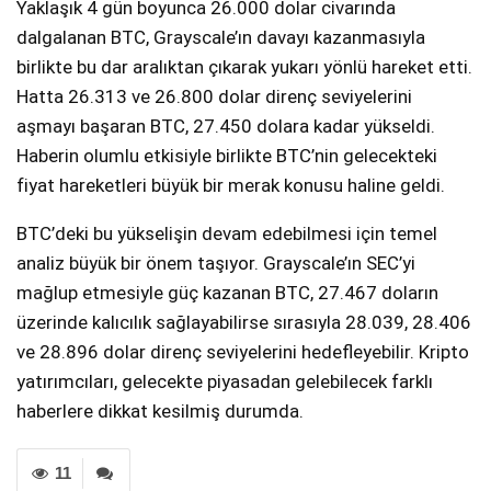
Yaklaşık 4 gün boyunca 26.000 dolar civarında
dalgalanan BTC, Grayscale’ın davayı kazanmasıyla
birlikte bu dar aralıktan çıkarak yukarı yönlü hareket etti.
Hatta 26.313 ve 26.800 dolar direnç seviyelerini
aşmayı başaran BTC, 27.450 dolara kadar yükseldi.
Haberin olumlu etkisiyle birlikte BTC’nin gelecekteki
fiyat hareketleri büyük bir merak konusu haline geldi.
BTC’deki bu yükselişin devam edebilmesi için temel
analiz büyük bir önem taşıyor. Grayscale’ın SEC’yi
mağlup etmesiyle güç kazanan BTC, 27.467 doların
üzerinde kalıcılık sağlayabilirse sırasıyla 28.039, 28.406
ve 28.896 dolar direnç seviyelerini hedefleyebilir. Kripto
yatırımcıları, gelecekte piyasadan gelebilecek farklı
haberlere dikkat kesilmiş durumda.
11