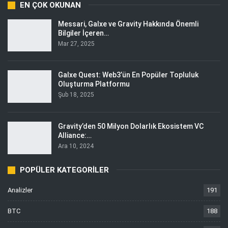
EN ÇOK OKUNAN
Messari, Galxe ve Gravity Hakkında Önemli
Bilgiler İçeren…
Mar 27, 2025
Galxe Quest: Web3’ün En Popüler Topluluk
Oluşturma Platformu
Şub 18, 2025
Gravity’den 50 Milyon Dolarlık Ekosistem VC
Alliance:…
Ara 10, 2024
POPÜLER KATEGORILER
Analizler
191
BTC
188