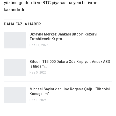
yüzünü güldürdü ve BTC piyasasına yeni bir ivme
kazandırdı.
DAHA FAZLA HABER
Ukrayna Merkez Bankası Bitcoin Rezervi
Tutabilecek: Kripto…
Haz 11, 2025
Bitcoin 115.000 Dolara Göz Kırpıyor: Ancak ABD
İstihdam…
Haz 5, 2025
Michael Saylor’dan Joe Rogan’a Çağrı: “Bitcoin’i
Konuşalım”
Haz 1, 2025