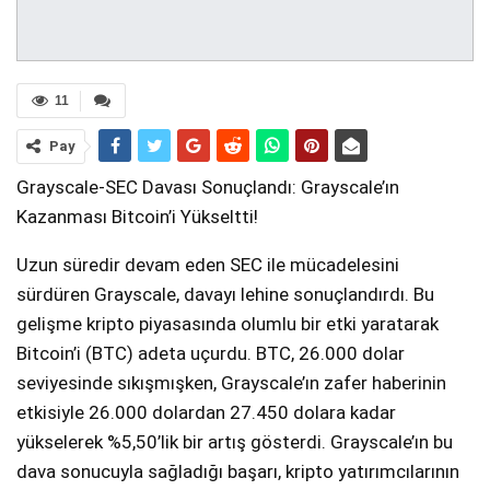
11
Pay
Grayscale-SEC Davası Sonuçlandı: Grayscale’ın
Kazanması Bitcoin’i Yükseltti!
Uzun süredir devam eden SEC ile mücadelesini
sürdüren Grayscale, davayı lehine sonuçlandırdı. Bu
gelişme kripto piyasasında olumlu bir etki yaratarak
Bitcoin’i (BTC) adeta uçurdu. BTC, 26.000 dolar
seviyesinde sıkışmışken, Grayscale’ın zafer haberinin
etkisiyle 26.000 dolardan 27.450 dolara kadar
yükselerek %5,50’lik bir artış gösterdi. Grayscale’ın bu
dava sonucuyla sağladığı başarı, kripto yatırımcılarının