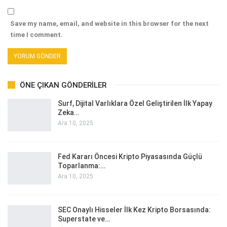
Save my name, email, and website in this browser for the next
time I comment.
ÖNE ÇIKAN GÖNDERILER
Surf, Dijital Varlıklara Özel Geliştirilen İlk Yapay
Zeka…
Ara 10, 2025
Fed Kararı Öncesi Kripto Piyasasında Güçlü
Toparlanma:…
Ara 10, 2025
SEC Onaylı Hisseler İlk Kez Kripto Borsasında:
Superstate ve…