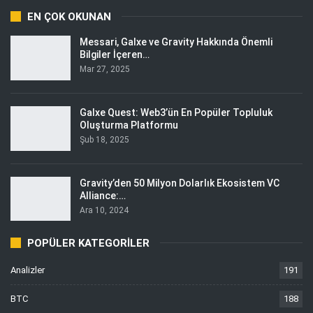
EN ÇOK OKUNAN
Messari, Galxe ve Gravity Hakkında Önemli
Bilgiler İçeren…
Mar 27, 2025
Galxe Quest: Web3’ün En Popüler Topluluk
Oluşturma Platformu
Şub 18, 2025
Gravity’den 50 Milyon Dolarlık Ekosistem VC
Alliance:…
Ara 10, 2024
POPÜLER KATEGORILER
Analizler
191
BTC
188