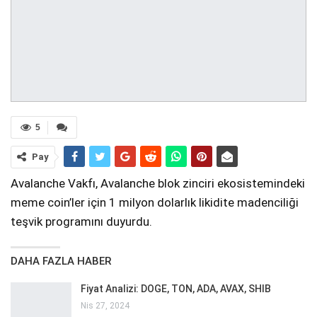
5
Pay
Avalanche Vakfı, Avalanche blok zinciri ekosistemindeki
meme coin’ler için 1 milyon dolarlık likidite madenciliği
teşvik programını duyurdu.
DAHA FAZLA HABER
Fiyat Analizi: DOGE, TON, ADA, AVAX, SHIB
Nis 27, 2024