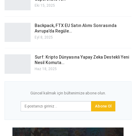
Eki 15, 2025
Backpack, FTX EU Satın Alımı Sonrasında
Avrupa’da Regüle…
Eyl 8, 2025
Surf: Kripto Dünyasına Yapay Zeka Destekli Yeni
Nesil Komuta…
Haz 18, 2025
Güncel kalmak için bültenimize abone olun.
Abone Ol