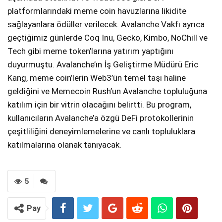
platformlarındaki meme coin havuzlarına likidite
sağlayanlara ödüller verilecek. Avalanche Vakfı ayrıca
geçtiğimiz günlerde Coq Inu, Gecko, Kimbo, NoChill ve
Tech gibi meme token’larına yatırım yaptığını
duyurmuştu. Avalanche’ın İş Geliştirme Müdürü Eric
Kang, meme coin’lerin Web3’ün temel taşı haline
geldiğini ve Memecoin Rush’un Avalanche topluluğuna
katılım için bir vitrin olacağını belirtti. Bu program,
kullanıcıların Avalanche’a özgü DeFi protokollerinin
çeşitliliğini deneyimlemelerine ve canlı topluluklara
katılmalarına olanak tanıyacak.
5
Pay