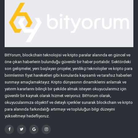
BitYorum, blockchain teknolojisi ve kripto paralar alanında en güncel ve
öne çıkan haberlerin bulunduğu güvenilir bir haber portalıdır. Sektördeki
son gelişmeler, yeni başlayan projeler, yenilikçi teknolojiler ve kripto para
birimlerinin fiyat hareketleri gibi konularda kapsamlı ve tarafsız haberleri
sunmayı amaçlamaktayız. Kripto dünyasının dinamiklerini anlamak ve
yatırım kararlarını bilinçli bir şekilde almak isteyen okuyucularımız için
güvenilir bir kaynak olarak hizmet veriyoruz. BitYorum olarak,
okuyucularımıza objektif ve detaylı içerikler sunarak blockchain ve kripto
para alanında farkındalığı artırmayı ve topluluğun bilgi düzeyini
yükseltmeyi hedefliyoruz.