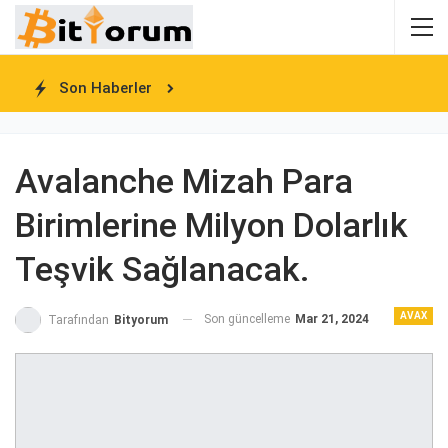
Son Haberler
Avalanche Mizah Para
Birimlerine Milyon Dolarlık
Teşvik Sağlanacak.
AVAX
Son güncelleme
Mar 21, 2024
Tarafından
Bityorum