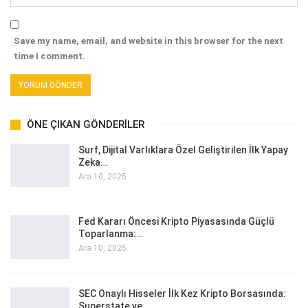
Save my name, email, and website in this browser for the next
time I comment.
ÖNE ÇIKAN GÖNDERILER
Surf, Dijital Varlıklara Özel Geliştirilen İlk Yapay
Zeka…
Ara 10, 2025
Fed Kararı Öncesi Kripto Piyasasında Güçlü
Toparlanma:…
Ara 10, 2025
SEC Onaylı Hisseler İlk Kez Kripto Borsasında:
Superstate ve…