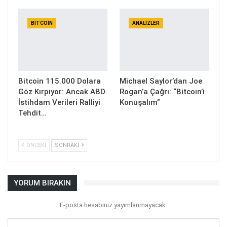
BITCOIN
ANALIZLER
Bitcoin 115.000 Dolara
Michael Saylor’dan Joe
Göz Kırpıyor: Ancak ABD
Rogan’a Çağrı: “Bitcoin’i
İstihdam Verileri Ralliyi
Konuşalım”
Tehdit…
ÖNCEKI
SONRAKI
YORUM BIRAKIN
E-posta hesabınız yayımlanmayacak.