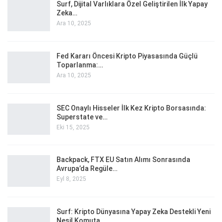
Surf, Dijital Varlıklara Özel Geliştirilen İlk Yapay
Zeka…
Ara 10, 2025
Fed Kararı Öncesi Kripto Piyasasında Güçlü
Toparlanma:…
Ara 10, 2025
SEC Onaylı Hisseler İlk Kez Kripto Borsasında:
Superstate ve…
Eki 15, 2025
Backpack, FTX EU Satın Alımı Sonrasında
Avrupa’da Regüle…
Eyl 8, 2025
Surf: Kripto Dünyasına Yapay Zeka Destekli Yeni
Nesil Komuta…