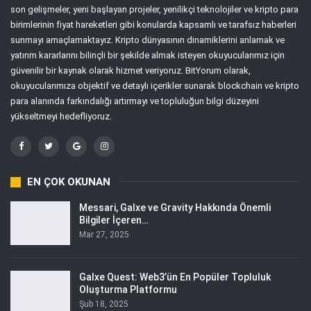
son gelişmeler, yeni başlayan projeler, yenilikçi teknolojiler ve kripto para
birimlerinin fiyat hareketleri gibi konularda kapsamlı ve tarafsız haberleri
sunmayı amaçlamaktayız. Kripto dünyasının dinamiklerini anlamak ve
yatırım kararlarını bilinçli bir şekilde almak isteyen okuyucularımız için
güvenilir bir kaynak olarak hizmet veriyoruz. BitYorum olarak,
okuyucularımıza objektif ve detaylı içerikler sunarak blockchain ve kripto
para alanında farkındalığı artırmayı ve topluluğun bilgi düzeyini
yükseltmeyi hedefliyoruz.
EN ÇOK OKUNAN
Messari, Galxe ve Gravity Hakkında Önemli
Bilgiler İçeren…
Mar 27, 2025
Galxe Quest: Web3’ün En Popüler Topluluk
Oluşturma Platformu
Şub 18, 2025