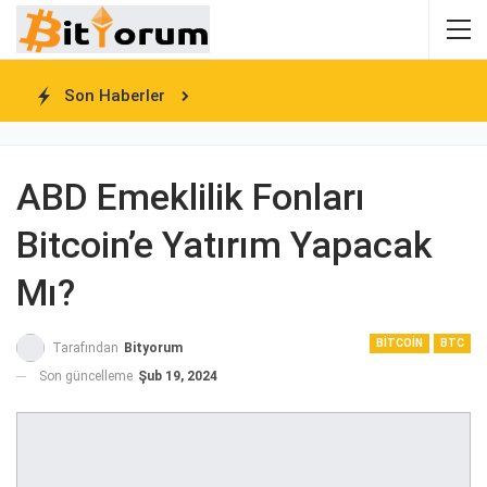
Son Haberler
ABD Emeklilik Fonları
Bitcoin’e Yatırım Yapacak
Mı?
BITCOIN
BTC
Tarafından
Bityorum
Son güncelleme
Şub 19, 2024