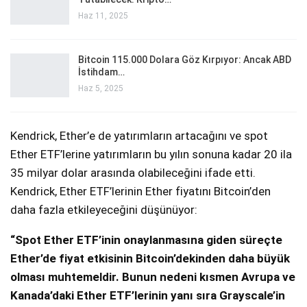
Haz 11, 2025
Bitcoin 115.000 Dolara Göz Kırpıyor: Ancak ABD
İstihdam…
Haz 5, 2025
Kendrick, Ether’e de yatırımların artacağını ve spot
Ether ETF’lerine yatırımların bu yılın sonuna kadar 20 ila
35 milyar dolar arasında olabileceğini ifade etti.
Kendrick, Ether ETF’lerinin Ether fiyatını Bitcoin’den
daha fazla etkileyeceğini düşünüyor:
“Spot Ether ETF’inin onaylanmasına giden süreçte
Ether’de fiyat etkisinin Bitcoin’dekinden daha büyük
olması muhtemeldir. Bunun nedeni kısmen Avrupa ve
Kanada’daki Ether ETF’lerinin yanı sıra Grayscale’in