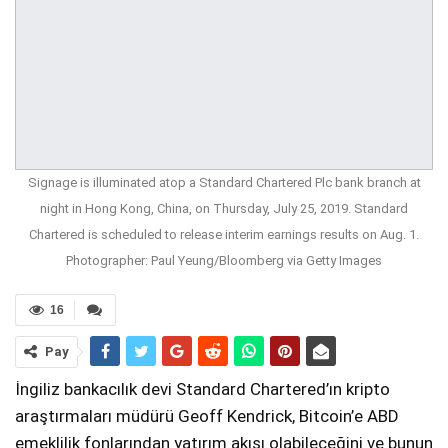
Signage is illuminated atop a Standard Chartered Plc bank branch at
night in Hong Kong, China, on Thursday, July 25, 2019. Standard
Chartered is scheduled to release interim earnings results on Aug. 1.
Photographer: Paul Yeung/Bloomberg via Getty Images
16
Pay
İngiliz bankacılık devi Standard Chartered’ın kripto
araştırmaları müdürü Geoff Kendrick, Bitcoin’e ABD
emeklilik fonlarından yatırım akışı olabileceğini ve bunun