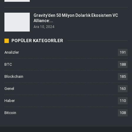
Gravity’den 50 Milyon Dolarlık Ekosistem VC
Alliance:…
Ara 10, 2024
POPÜLER KATEGORILER
Analizler
191
BTC
188
Blockchain
185
Genel
163
Haber
110
Bitcoin
108