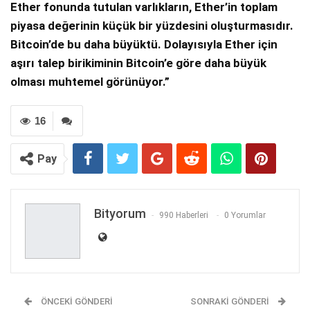
Ether fonunda tutulan varlıkların, Ether’in toplam
piyasa değerinin küçük bir yüzdesini oluşturmasıdır.
Bitcoin’de bu daha büyüktü. Dolayısıyla Ether için
aşırı talep birikiminin Bitcoin’e göre daha büyük
olması muhtemel görünüyor.”
16
Pay
Bityorum
990 Haberleri
0 Yorumlar
ÖNCEKI GÖNDERI
SONRAKI GÖNDERI