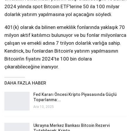
2024 yılında spot Bitcoin ETF’lerine 50 ila 100 milyar
dolarlık yatırım yapılmasına yol açacağını söyledi.
401(k) olarak da bilinen emeklilik fonlarında yaklaşık 70
milyon aktif katılımcı bulunuyor ve bu fonlar milyonlarca
çalışan ve emekli adına 7 trilyon dolarlık varlığa sahip.
Kendrick, bu fonlardan Bitcoin’e yatırım yapılmasının
Bitcoin’in fiyatını 2024’te 100 bin dolara
çıkarabileceğine inanıyor.
DAHA FAZLA HABER
Fed Kararı Öncesi Kripto Piyasasında Güçlü
Toparlanma:…
Ara 10, 2025
Ukrayna Merkez Bankası Bitcoin Rezervi
Tutabilecek: Kripto…