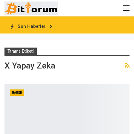
Son Haberler
Tarama Etiketi
X Yapay Zeka
HABER