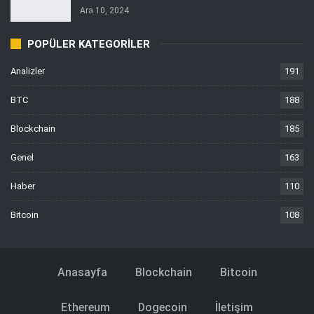
Ara 10, 2024
POPÜLER KATEGORILER
Analizler
191
BTC
188
Blockchain
185
Genel
163
Haber
110
Bitcoin
108
Anasayfa
Blockchain
Bitcoin
Ethereum
Dogecoin
İletişim