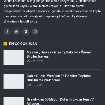
yatırım kararlarını bilinçli bir şekilde almak isteyen okuyucularımız için
güvenilir bir kaynak olarak hizmet veriyoruz. BitYorum olarak,
okuyucularımıza objektif ve detaylı içerikler sunarak blockchain ve kripto
para alanında farkındalığı artırmayı ve topluluğun bilgi düzeyini
yükseltmeyi hedefliyoruz.
EN ÇOK OKUNAN
Messari, Galxe ve Gravity Hakkında Önemli
Bilgiler İçeren…
Mar 27, 2025
Galxe Quest: Web3’ün En Popüler Topluluk
Oluşturma Platformu
Şub 18, 2025
Gravity’den 50 Milyon Dolarlık Ekosistem VC
Alliance:…