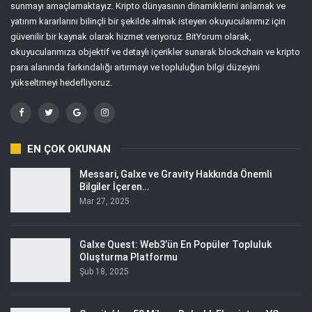
sunmayı amaçlamaktayız. Kripto dünyasının dinamiklerini anlamak ve
yatırım kararlarını bilinçli bir şekilde almak isteyen okuyucularımız için
güvenilir bir kaynak olarak hizmet veriyoruz. BitYorum olarak,
okuyucularımıza objektif ve detaylı içerikler sunarak blockchain ve kripto
para alanında farkındalığı artırmayı ve topluluğun bilgi düzeyini
yükseltmeyi hedefliyoruz.
EN ÇOK OKUNAN
Messari, Galxe ve Gravity Hakkında Önemli
Bilgiler İçeren…
Mar 27, 2025
Galxe Quest: Web3’ün En Popüler Topluluk
Oluşturma Platformu
Şub 18, 2025