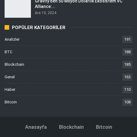
Gravity’den 50 Milyon Dolarlık Ekosistem VC
Alliance:…
Ara 10, 2024
POPÜLER KATEGORILER
Analizler
191
BTC
188
Blockchain
185
Genel
163
Haber
110
Bitcoin
108
Anasayfa
Blockchain
Bitcoin