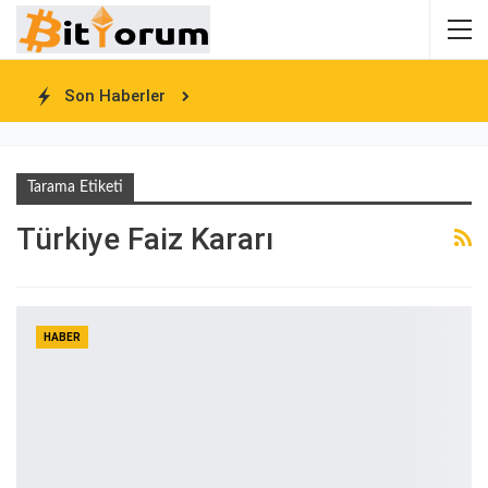
Son Haberler
Tarama Etiketi
Türkiye Faiz Kararı
HABER