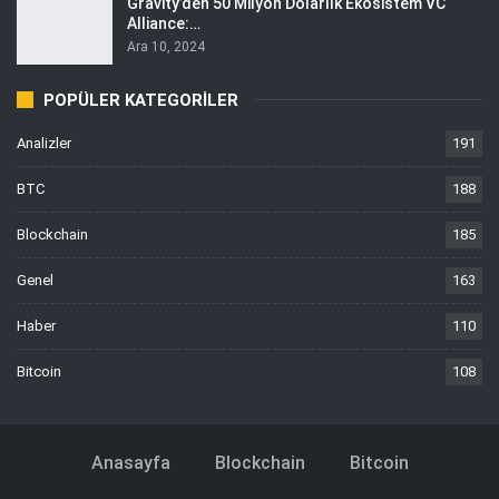
Gravity’den 50 Milyon Dolarlık Ekosistem VC
Alliance:…
Ara 10, 2024
POPÜLER KATEGORILER
Analizler
191
BTC
188
Blockchain
185
Genel
163
Haber
110
Bitcoin
108
Anasayfa
Blockchain
Bitcoin