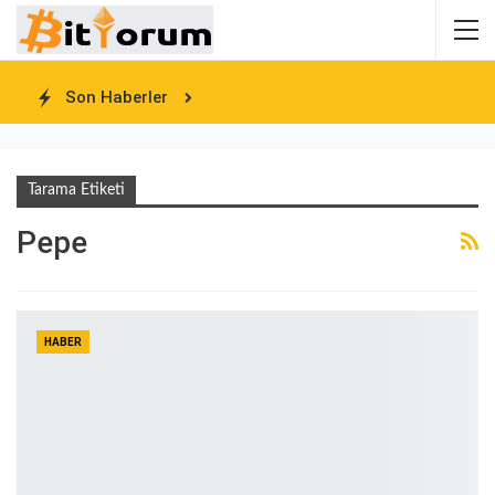
Son Haberler
Tarama Etiketi
Pepe
HABER