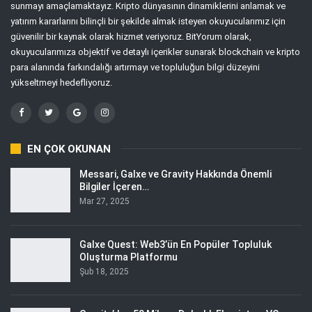
sunmayı amaçlamaktayız. Kripto dünyasının dinamiklerini anlamak ve
yatırım kararlarını bilinçli bir şekilde almak isteyen okuyucularımız için
güvenilir bir kaynak olarak hizmet veriyoruz. BitYorum olarak,
okuyucularımıza objektif ve detaylı içerikler sunarak blockchain ve kripto
para alanında farkındalığı artırmayı ve topluluğun bilgi düzeyini
yükseltmeyi hedefliyoruz.
EN ÇOK OKUNAN
Messari, Galxe ve Gravity Hakkında Önemli
Bilgiler İçeren…
Mar 27, 2025
Galxe Quest: Web3’ün En Popüler Topluluk
Oluşturma Platformu
Şub 18, 2025