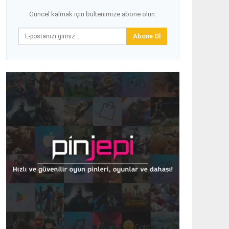
Güncel kalmak için bültenimize abone olun.
Abone Ol