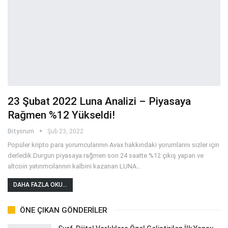
23 Şubat 2022 Luna Analizi – Piyasaya
Rağmen %12 Yükseldi!
Bityorum
Şub 23, 2022
Popüler kripto para yorumcularının Avax hakkındaki yorumlarını sizler için
derledik.Durgun piyasaya rağmen son 24 saatte %12 çıkış yapan ve
altcoin yatırımcılarının kalbini kazanan LUNA
…
DAHA FAZLA OKU...
ÖNE ÇIKAN GÖNDERILER