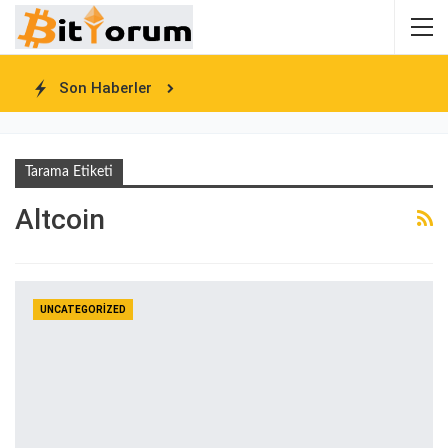
Son Haberler
Tarama Etiketi
Altcoin
UNCATEGORIZED