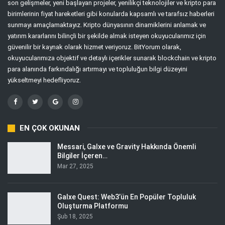
son gelişmeler, yeni başlayan projeler, yenilikçi teknolojiler ve kripto para
birimlerinin fiyat hareketleri gibi konularda kapsamlı ve tarafsız haberleri
sunmayı amaçlamaktayız. Kripto dünyasının dinamiklerini anlamak ve
yatırım kararlarını bilinçli bir şekilde almak isteyen okuyucularımız için
güvenilir bir kaynak olarak hizmet veriyoruz. BitYorum olarak,
okuyucularımıza objektif ve detaylı içerikler sunarak blockchain ve kripto
para alanında farkındalığı artırmayı ve topluluğun bilgi düzeyini
yükseltmeyi hedefliyoruz.
EN ÇOK OKUNAN
Messari, Galxe ve Gravity Hakkında Önemli
Bilgiler İçeren…
Mar 27, 2025
Galxe Quest: Web3’ün En Popüler Topluluk
Oluşturma Platformu
Şub 18, 2025