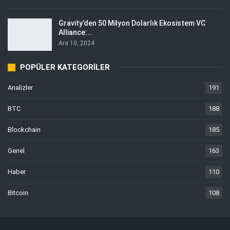
Gravity’den 50 Milyon Dolarlık Ekosistem VC
Alliance:…
Ara 10, 2024
POPÜLER KATEGORILER
Analizler
191
BTC
188
Blockchain
185
Genel
163
Haber
110
Bitcoin
108