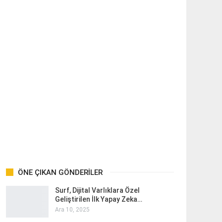
ÖNE ÇIKAN GÖNDERILER
Surf, Dijital Varlıklara Özel
Geliştirilen İlk Yapay Zeka…
Ara 10, 2025