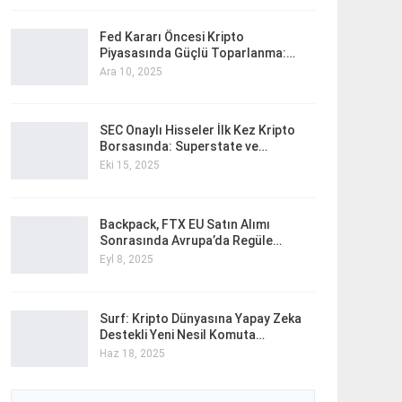
Fed Kararı Öncesi Kripto
Piyasasında Güçlü Toparlanma:…
Ara 10, 2025
SEC Onaylı Hisseler İlk Kez Kripto
Borsasında: Superstate ve…
Eki 15, 2025
Backpack, FTX EU Satın Alımı
Sonrasında Avrupa’da Regüle…
Eyl 8, 2025
Surf: Kripto Dünyasına Yapay Zeka
Destekli Yeni Nesil Komuta…
Haz 18, 2025