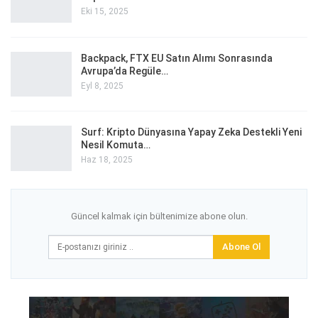
Eki 15, 2025
Backpack, FTX EU Satın Alımı Sonrasında
Avrupa’da Regüle…
Eyl 8, 2025
Surf: Kripto Dünyasına Yapay Zeka Destekli Yeni
Nesil Komuta…
Haz 18, 2025
Güncel kalmak için bültenimize abone olun.
Abone Ol