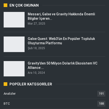
EN ÇOK OKUNAN
Messari, Galxe ve Gravity Hakkında Önemli
Bilgiler İçeren…
Mar 27, 2025
Galxe Quest: Web3’ün En Popüler Topluluk
Oluşturma Platformu
Şub 18, 2025
Gravity’den 50 Milyon Dolarlık Ekosistem VC
Alliance:…
Ara 10, 2024
POPÜLER KATEGORILER
Analizler
191
BTC
188